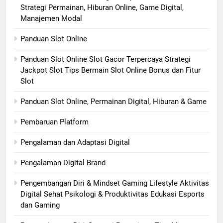
Strategi Permainan, Hiburan Online, Game Digital,
Manajemen Modal
Panduan Slot Online
Panduan Slot Online Slot Gacor Terpercaya Strategi
Jackpot Slot Tips Bermain Slot Online Bonus dan Fitur
Slot
Panduan Slot Online, Permainan Digital, Hiburan & Game
Pembaruan Platform
Pengalaman dan Adaptasi Digital
Pengalaman Digital Brand
Pengembangan Diri & Mindset Gaming Lifestyle Aktivitas
Digital Sehat Psikologi & Produktivitas Edukasi Esports
dan Gaming