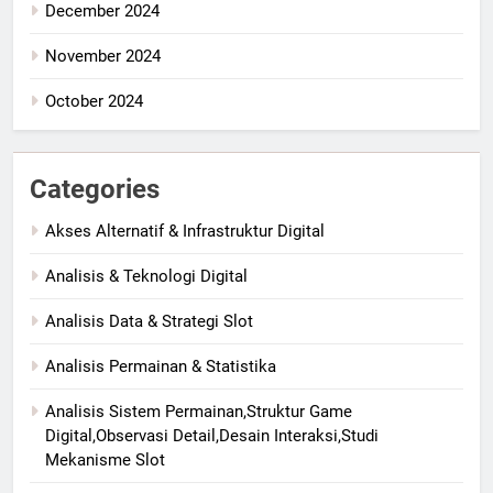
December 2024
November 2024
October 2024
Categories
Akses Alternatif & Infrastruktur Digital
Analisis & Teknologi Digital
Analisis Data & Strategi Slot
Analisis Permainan & Statistika
Analisis Sistem Permainan,Struktur Game
Digital,Observasi Detail,Desain Interaksi,Studi
Mekanisme Slot