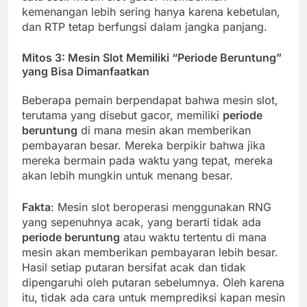
kemenangan lebih sering hanya karena kebetulan,
dan RTP tetap berfungsi dalam jangka panjang.
Mitos 3:
Mesin Slot Memiliki “Periode Beruntung”
yang Bisa Dimanfaatkan
Beberapa pemain berpendapat bahwa mesin slot,
terutama yang disebut gacor, memiliki
periode
beruntung
di mana mesin akan memberikan
pembayaran besar. Mereka berpikir bahwa jika
mereka bermain pada waktu yang tepat, mereka
akan lebih mungkin untuk menang besar.
Fakta
: Mesin slot beroperasi menggunakan RNG
yang sepenuhnya acak, yang berarti tidak ada
periode beruntung
atau waktu tertentu di mana
mesin akan memberikan pembayaran lebih besar.
Hasil setiap putaran bersifat acak dan tidak
dipengaruhi oleh putaran sebelumnya. Oleh karena
itu, tidak ada cara untuk memprediksi kapan mesin