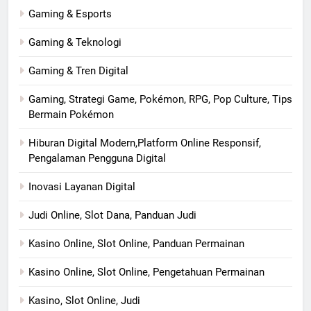
Gaming & Esports
Gaming & Teknologi
Gaming & Tren Digital
Gaming, Strategi Game, Pokémon, RPG, Pop Culture, Tips
Bermain Pokémon
Hiburan Digital Modern,Platform Online Responsif,
Pengalaman Pengguna Digital
Inovasi Layanan Digital
Judi Online, Slot Dana, Panduan Judi
Kasino Online, Slot Online, Panduan Permainan
Kasino Online, Slot Online, Pengetahuan Permainan
Kasino, Slot Online, Judi