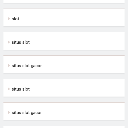
slot
situs slot
situs slot gacor
situs slot
situs slot gacor