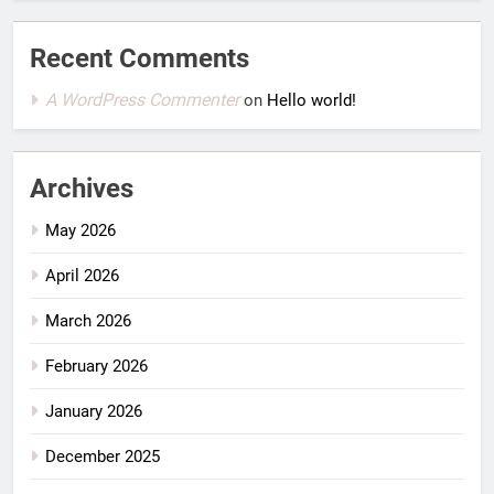
Recent Comments
A WordPress Commenter
on
Hello world!
Archives
May 2026
April 2026
March 2026
February 2026
January 2026
December 2025