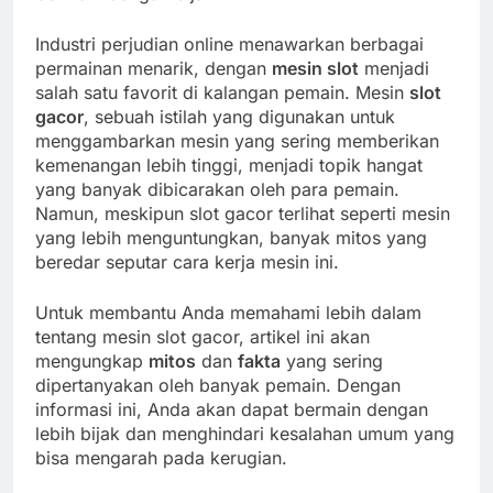
Industri perjudian online menawarkan berbagai
permainan menarik, dengan
mesin slot
menjadi
salah satu favorit di kalangan pemain. Mesin
slot
gacor
, sebuah istilah yang digunakan untuk
menggambarkan mesin yang sering memberikan
kemenangan lebih tinggi, menjadi topik hangat
yang banyak dibicarakan oleh para pemain.
Namun, meskipun slot gacor terlihat seperti mesin
yang lebih menguntungkan, banyak mitos yang
beredar seputar cara kerja mesin ini.
Untuk membantu Anda memahami lebih dalam
tentang mesin slot gacor, artikel ini akan
mengungkap
mitos
dan
fakta
yang sering
dipertanyakan oleh banyak pemain. Dengan
informasi ini, Anda akan dapat bermain dengan
lebih bijak dan menghindari kesalahan umum yang
bisa mengarah pada kerugian.