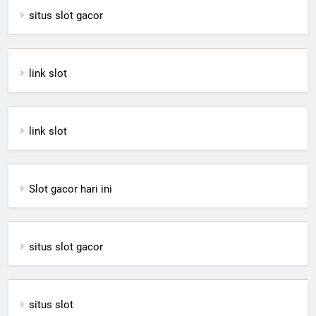
situs slot gacor
link slot
link slot
Slot gacor hari ini
situs slot gacor
situs slot