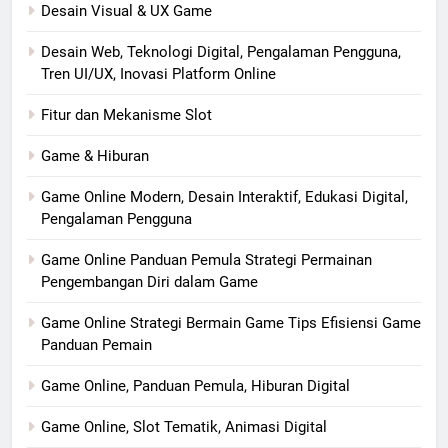
Desain Visual & UX Game
Desain Web, Teknologi Digital, Pengalaman Pengguna,
Tren UI/UX, Inovasi Platform Online
Fitur dan Mekanisme Slot
Game & Hiburan
Game Online Modern, Desain Interaktif, Edukasi Digital,
Pengalaman Pengguna
Game Online Panduan Pemula Strategi Permainan
Pengembangan Diri dalam Game
Game Online Strategi Bermain Game Tips Efisiensi Game
Panduan Pemain
Game Online, Panduan Pemula, Hiburan Digital
Game Online, Slot Tematik, Animasi Digital