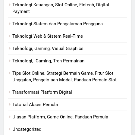
Teknologi Keuangan, Slot Online, Fintech, Digital
Payment
Teknologi Sistem dan Pengalaman Pengguna
Teknologi Web & Sistem Real-Time
Teknologi, Gaming, Visual Graphics
Teknologi, iGaming, Tren Permainan
Tips Slot Online, Strategi Bermain Game, Fitur Slot
Unggulan, Pengelolaan Modal, Panduan Pemain Slot
Transformasi Platform Digital
Tutorial Akses Pemula
Ulasan Platform, Game Online, Panduan Pemula
Uncategorized