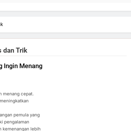
ik
 dan Trik
g Ingin Menang
in menang cepat.
 meningkatkan
alangan pemula yang
iki pengalaman
an kemenangan lebih