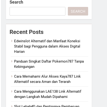
Search
SEARCH
Recent Posts
Edwinslot Alternatif dan Manfaat Koneksi
Stabil bagi Pengguna dalam Akses Digital
Harian
Panduan Singkat Daftar Pokemon787 Tanpa
Kebingungan
Cara Memahami Alur Akses Kaya787 Link
Alternatif secara Aman dan Terarah
Cara Menggunakan LAE138 Link Alternatif
dengan Langkah Mudah Dipahami
Slot Lebah4D dan Pentingnya Pembaruan