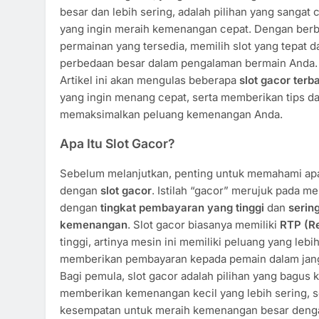
besar dan lebih sering, adalah pilihan yang sangat
yang ingin meraih kemenangan cepat. Dengan berba
permainan yang tersedia, memilih slot yang tepat 
perbedaan besar dalam pengalaman bermain Anda.
Artikel ini akan mengulas beberapa
slot gacor terb
yang ingin menang cepat, serta memberikan tips da
memaksimalkan peluang kemenangan Anda.
Apa Itu Slot Gacor?
Sebelum melanjutkan, penting untuk memahami ap
dengan
slot gacor
. Istilah “gacor” merujuk pada me
dengan
tingkat pembayaran yang tinggi
dan
serin
kemenangan
. Slot gacor biasanya memiliki
RTP (Re
tinggi, artinya mesin ini memiliki peluang yang lebi
memberikan pembayaran kepada pemain dalam jang
Bagi pemula, slot gacor adalah pilihan yang bagus k
memberikan kemenangan kecil yang lebih sering, 
kesempatan untuk meraih kemenangan besar denga