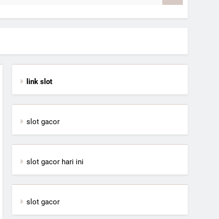
link slot
slot gacor
slot gacor hari ini
slot gacor