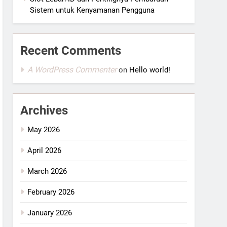
Sistem untuk Kenyamanan Pengguna
Recent Comments
A WordPress Commenter
on
Hello world!
Archives
May 2026
April 2026
March 2026
February 2026
January 2026