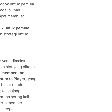
 cocok untuk pemula
gai pilihan
dapat membuat
aik untuk pemula
n strategi untuk
a yang dimaksud
sin slot yang dikenal
g memberikan
turn to Player)
yang
h besar untuk
ka panjang.
arena sering kali
serta memberi
n cepat.