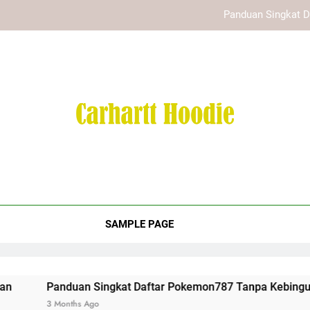
Panduan Singkat 
Cara Memahami Alur Akses Kaya787 Lin
Cara Menggunakan LAE138 Link Alter
Edwinslot Alternatif dan Manfaat Koneksi Stabil ba
Panduan Singkat 
Cara Memahami Alur Akses Kaya787 Lin
hartt Hoodie
oleksi Hoodie Berkualitas Dari Carhartt Hoodie.
Cara Menggunakan LAE138 Link Alter
SAMPLE PAGE
Panduan Singkat Daftar Pokemon787 Tanpa Kebingungan
3 Months Ago