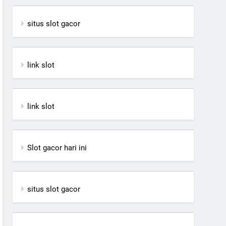
situs slot gacor
link slot
link slot
Slot gacor hari ini
situs slot gacor