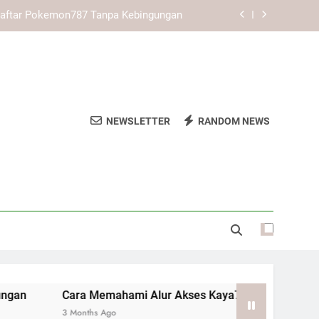
Daftar Pokemon787 Tanpa Kebingungan
k Alternatif secara Aman dan Terarah
natif dengan Langkah Mudah Dipahami
gi Pengguna dalam Akses Digital Harian
NEWSLETTER
RANDOM NEWS
Daftar Pokemon787 Tanpa Kebingungan
k Alternatif secara Aman dan Terarah
natif dengan Langkah Mudah Dipahami
Cara Memahami Alur Akses Kaya787 Link Alternatif secar
3 Months Ago