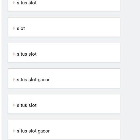
situs slot
slot
situs slot
situs slot gacor
situs slot
situs slot gacor