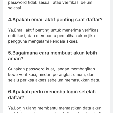
password tidak sesuai, atau verifikasi belum
selesai.
4.Apakah email aktif penting saat daftar?
Ya.Email aktif penting untuk menerima verifikasi,
notifikasi, dan membantu pemulihan akun jika
pengguna mengalami kendala akses.
5.Bagaimana cara membuat akun lebih
aman?
Gunakan password kuat, jangan membagikan
kode verifikasi, hindari perangkat umum, dan
selalu periksa akses sebelum memasukkan data.
6.Apakah perlu mencoba login setelah
daftar?
Ya.Login ulang membantu memastikan data akun