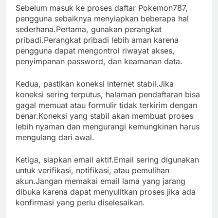
Sebelum masuk ke proses daftar Pokemon787,
pengguna sebaiknya menyiapkan beberapa hal
sederhana.Pertama, gunakan perangkat
pribadi.Perangkat pribadi lebih aman karena
pengguna dapat mengontrol riwayat akses,
penyimpanan password, dan keamanan data.
Kedua, pastikan koneksi internet stabil.Jika
koneksi sering terputus, halaman pendaftaran bisa
gagal memuat atau formulir tidak terkirim dengan
benar.Koneksi yang stabil akan membuat proses
lebih nyaman dan mengurangi kemungkinan harus
mengulang dari awal.
Ketiga, siapkan email aktif.Email sering digunakan
untuk verifikasi, notifikasi, atau pemulihan
akun.Jangan memakai email lama yang jarang
dibuka karena dapat menyulitkan proses jika ada
konfirmasi yang perlu diselesaikan.