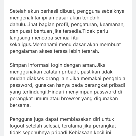
Setelah akun berhasil dibuat, pengguna sebaiknya
mengenali tampilan dasar akun terlebih
dahulu.Lihat bagian profil, pengaturan, keamanan,
dan pusat bantuan jika tersedia.Tidak perlu
langsung mencoba semua fitur
sekaligus.Memahami menu dasar akan membuat
pengalaman akses terasa lebih terarah.
Simpan informasi login dengan aman.Jika
menggunakan catatan pribadi, pastikan tidak
mudah diakses orang lain.Jika memakai pengelola
password, gunakan hanya pada perangkat pribadi
yang terlindungi.Hindari menyimpan password di
perangkat umum atau browser yang digunakan
bersama.
Pengguna juga dapat membiasakan diri untuk
logout setelah selesai, terutama jika perangkat
tidak sepenuhnya pribadi.Kebiasaan kecil ini