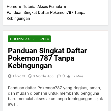
Home
Tutorial Akses Pemula
Panduan Singkat Daftar Pokemon787 Tanpa
Kebingungan
TUTORIAL AKSES PEMULA
Panduan Singkat Daftar
Pokemon787 Tanpa
Kebingungan
0
Ff77673
3 Months Ago
17 Mins
Panduan daftar Pokemon787 yang ringkas, aman,
dan mudah dipahami untuk membantu pengguna
baru memulai akses akun tanpa kebingungan sejak
awal.