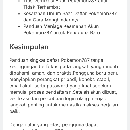
Tips Verifikasi Akun Pokemon787 agar
Tidak Terhambat
Kesalahan Umum Saat Daftar Pokemon787
dan Cara Menghindarinya
Panduan Menjaga Keamanan Akun
Pokemon787 untuk Pengguna Baru
Kesimpulan
Panduan singkat daftar Pokemon787 tanpa
kebingungan berfokus pada langkah yang mudah
dipahami, aman, dan praktis.Pengguna baru perlu
menyiapkan perangkat pribadi, koneksi stabil,
email aktif, serta password yang kuat sebelum
memulai proses pendaftaran.Setelah akun dibuat,
verifikasi dan percobaan login ulang menjadi
langkah penting untuk memastikan akses berjalan
baik.
Dengan alur yang jelas, pengguna dapat