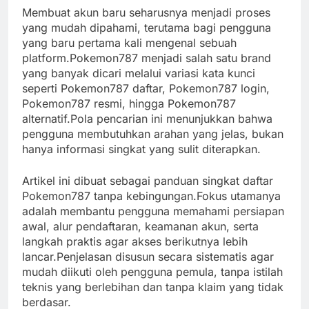
Membuat akun baru seharusnya menjadi proses
yang mudah dipahami, terutama bagi pengguna
yang baru pertama kali mengenal sebuah
platform.Pokemon787 menjadi salah satu brand
yang banyak dicari melalui variasi kata kunci
seperti Pokemon787 daftar, Pokemon787 login,
Pokemon787 resmi, hingga Pokemon787
alternatif.Pola pencarian ini menunjukkan bahwa
pengguna membutuhkan arahan yang jelas, bukan
hanya informasi singkat yang sulit diterapkan.
Artikel ini dibuat sebagai panduan singkat daftar
Pokemon787 tanpa kebingungan.Fokus utamanya
adalah membantu pengguna memahami persiapan
awal, alur pendaftaran, keamanan akun, serta
langkah praktis agar akses berikutnya lebih
lancar.Penjelasan disusun secara sistematis agar
mudah diikuti oleh pengguna pemula, tanpa istilah
teknis yang berlebihan dan tanpa klaim yang tidak
berdasar.