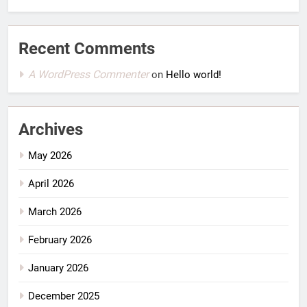
Recent Comments
A WordPress Commenter
on
Hello world!
Archives
May 2026
April 2026
March 2026
February 2026
January 2026
December 2025