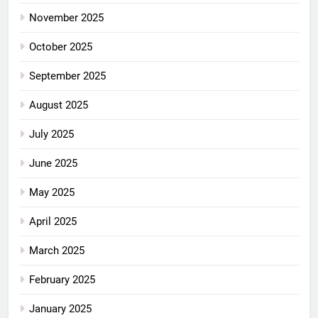
November 2025
October 2025
September 2025
August 2025
July 2025
June 2025
May 2025
April 2025
March 2025
February 2025
January 2025