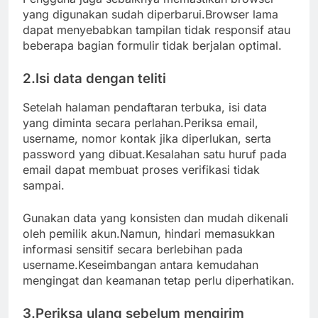
yang digunakan sudah diperbarui.Browser lama
dapat menyebabkan tampilan tidak responsif atau
beberapa bagian formulir tidak berjalan optimal.
2.Isi data dengan teliti
Setelah halaman pendaftaran terbuka, isi data
yang diminta secara perlahan.Periksa email,
username, nomor kontak jika diperlukan, serta
password yang dibuat.Kesalahan satu huruf pada
email dapat membuat proses verifikasi tidak
sampai.
Gunakan data yang konsisten dan mudah dikenali
oleh pemilik akun.Namun, hindari memasukkan
informasi sensitif secara berlebihan pada
username.Keseimbangan antara kemudahan
mengingat dan keamanan tetap perlu diperhatikan.
3.Periksa ulang sebelum mengirim