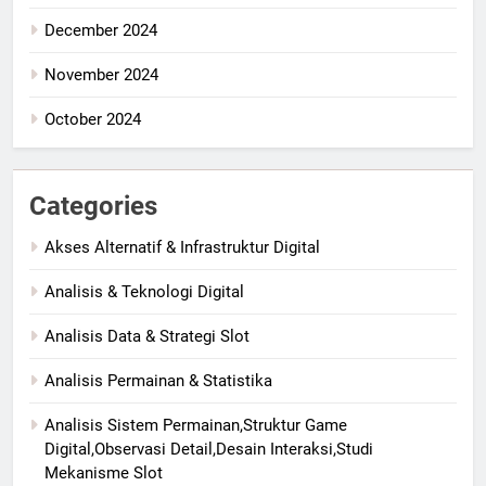
December 2024
November 2024
October 2024
Categories
Akses Alternatif & Infrastruktur Digital
Analisis & Teknologi Digital
Analisis Data & Strategi Slot
Analisis Permainan & Statistika
Analisis Sistem Permainan,Struktur Game
Digital,Observasi Detail,Desain Interaksi,Studi
Mekanisme Slot