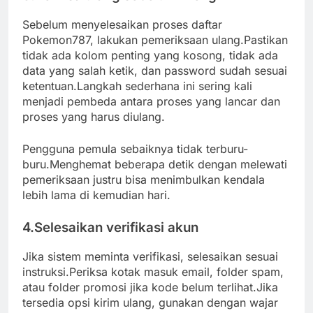
Sebelum menyelesaikan proses daftar
Pokemon787, lakukan pemeriksaan ulang.Pastikan
tidak ada kolom penting yang kosong, tidak ada
data yang salah ketik, dan password sudah sesuai
ketentuan.Langkah sederhana ini sering kali
menjadi pembeda antara proses yang lancar dan
proses yang harus diulang.
Pengguna pemula sebaiknya tidak terburu-
buru.Menghemat beberapa detik dengan melewati
pemeriksaan justru bisa menimbulkan kendala
lebih lama di kemudian hari.
4.Selesaikan verifikasi akun
Jika sistem meminta verifikasi, selesaikan sesuai
instruksi.Periksa kotak masuk email, folder spam,
atau folder promosi jika kode belum terlihat.Jika
tersedia opsi kirim ulang, gunakan dengan wajar