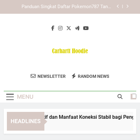
Skip
Cara Memahami Alur Akses Kaya787 Link
to
Alternatif secara Aman dan Terarah
content
Cara Menggunakan LAE138 Link Alternatif dengan
Langkah Mudah Dipahami
Edwinslot Alternatif dan Manfaat Koneksi Stabil
bagi Pengguna dalam Akses Digital Harian
Panduan Singkat Daftar Pokemon787 Tanpa
Kebingungan
Cara Memahami Alur Akses Kaya787 Link
Alternatif secara Aman dan Terarah
Carhartt Hoodie
Dapatkan Koleksi Hoodie Berkualitas Dari
Cara Menggunakan LAE138 Link Alternatif dengan
NEWSLETTER
RANDOM NEWS
Langkah Mudah Dipahami
Carhartt Hoodie.
MENU
winslot Alternatif dan Manfaat Koneksi Stabil bagi Pengguna 
HEADLINES
Months Ago