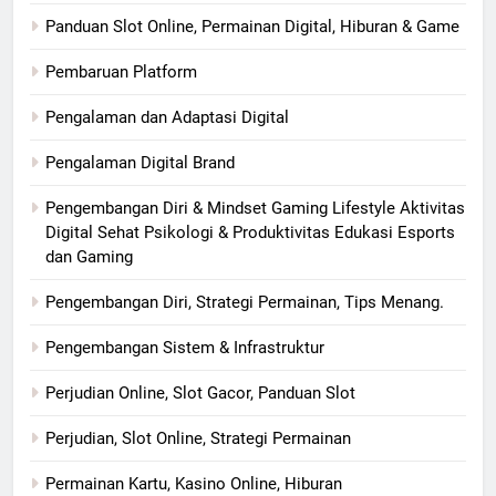
Panduan Slot Online, Permainan Digital, Hiburan & Game
Pembaruan Platform
Pengalaman dan Adaptasi Digital
Pengalaman Digital Brand
Pengembangan Diri & Mindset Gaming Lifestyle Aktivitas
Digital Sehat Psikologi & Produktivitas Edukasi Esports
dan Gaming
Pengembangan Diri, Strategi Permainan, Tips Menang.
Pengembangan Sistem & Infrastruktur
Perjudian Online, Slot Gacor, Panduan Slot
Perjudian, Slot Online, Strategi Permainan
Permainan Kartu, Kasino Online, Hiburan