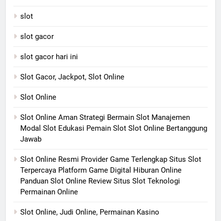
slot
slot gacor
slot gacor hari ini
Slot Gacor, Jackpot, Slot Online
Slot Online
Slot Online Aman Strategi Bermain Slot Manajemen
Modal Slot Edukasi Pemain Slot Slot Online Bertanggung
Jawab
Slot Online Resmi Provider Game Terlengkap Situs Slot
Terpercaya Platform Game Digital Hiburan Online
Panduan Slot Online Review Situs Slot Teknologi
Permainan Online
Slot Online, Judi Online, Permainan Kasino