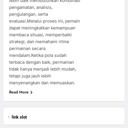
lebih baik membutuhkan kombinasi
pengamatan, analisis,
pengulangan, serta
evaluasi.Melalui proses ini, pemain
dapat meningkatkan kemampuan
membaca situasi, memperbaiki
strategi, dan memahami ritme
permainan secara
mendalam.Ketika pola sudah
terbaca dengan baik, permainan
tidak hanya menjadi lebih mudah,
tetapi juga jauh lebih
menyenangkan dan memuaskan.
Read More
link slot