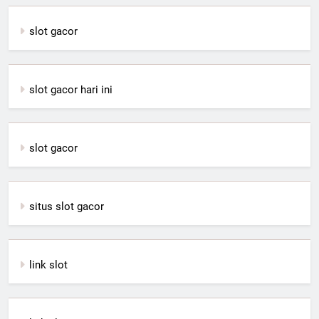
slot gacor
slot gacor hari ini
slot gacor
situs slot gacor
link slot