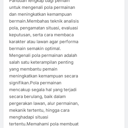
Panduan lengkap bagi pemain
untuk mengenali pola permainan
dan meningkatkan kemampuan
bermain.Membahas teknik analisis
pola, pengamatan situasi, evaluasi
keputusan, serta cara membaca
karakter atau lawan agar performa
bermain semakin optimal.
Mengenali pola permainan adalah
salah satu keterampilan penting
yang membantu pemain
meningkatkan kemampuan secara
signifikan.Pola permainan
mencakup segala hal yang terjadi
secara berulang, baik dalam
pergerakan lawan, alur permainan,
mekanik tertentu, hingga cara
menghadapi situasi
tertentu.Memahami pola membuat