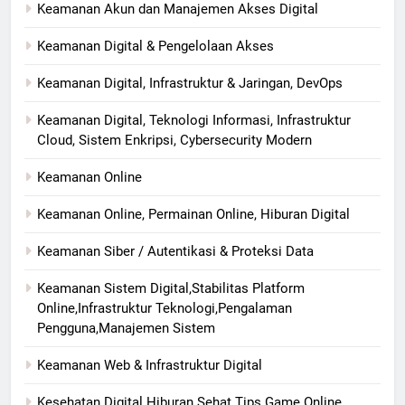
Keamanan Akun dan Manajemen Akses Digital
Keamanan Digital & Pengelolaan Akses
Keamanan Digital, Infrastruktur & Jaringan, DevOps
Keamanan Digital, Teknologi Informasi, Infrastruktur
Cloud, Sistem Enkripsi, Cybersecurity Modern
Keamanan Online
Keamanan Online, Permainan Online, Hiburan Digital
Keamanan Siber / Autentikasi & Proteksi Data
Keamanan Sistem Digital,Stabilitas Platform
Online,Infrastruktur Teknologi,Pengalaman
Pengguna,Manajemen Sistem
Keamanan Web & Infrastruktur Digital
Kesehatan Digital Hiburan Sehat Tips Game Online