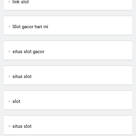
link slot
Slot gacor hari ini
situs slot gacor
situs slot
slot
situs slot