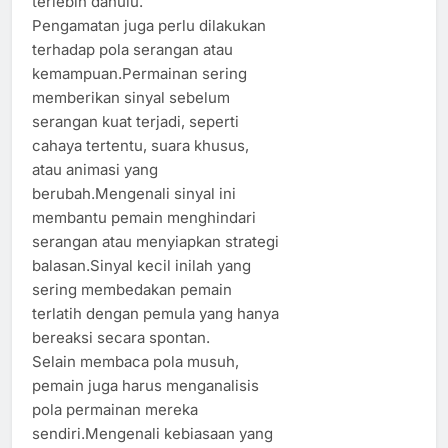
terlebih dahulu.
Pengamatan juga perlu dilakukan
terhadap pola serangan atau
kemampuan.Permainan sering
memberikan sinyal sebelum
serangan kuat terjadi, seperti
cahaya tertentu, suara khusus,
atau animasi yang
berubah.Mengenali sinyal ini
membantu pemain menghindari
serangan atau menyiapkan strategi
balasan.Sinyal kecil inilah yang
sering membedakan pemain
terlatih dengan pemula yang hanya
bereaksi secara spontan.
Selain membaca pola musuh,
pemain juga harus menganalisis
pola permainan mereka
sendiri.Mengenali kebiasaan yang