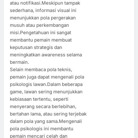
atau notifikasi.Meskipun tampak
sederhana, informasi visual ini
menunjukkan pola pergerakan
musuh atau perkembangan
misi.Pengetahuan ini sangat
membantu pemain membuat
keputusan strategis dan
meningkatkan awareness selama
bermain.
Selain membaca pola teknis,
pemain juga dapat mengenali pola
psikologis lawan.Dalam beberapa
game, lawan sering menunjukkan
kebiasaan tertentu, seperti
menyerang secara berlebihan,
bertahan lama, atau sering terjebak
dalam pola yang sama.Mengenali
pola psikologis ini membantu
pemain mencari celah dan