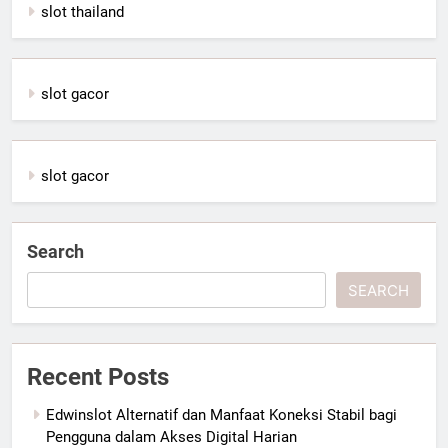
slot thailand
slot gacor
slot gacor
Search
SEARCH
Recent Posts
Edwinslot Alternatif dan Manfaat Koneksi Stabil bagi
Pengguna dalam Akses Digital Harian