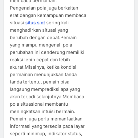
membaca permainan.
Pengenalan pola juga berkaitan
erat dengan kemampuan membaca
situasi.
situs slot
sering kali
menghadirkan situasi yang
berubah dengan cepat.Pemain
yang mampu mengenali pola
perubahan ini cenderung memiliki
reaksi lebih cepat dan lebih
akurat.Misalnya, ketika kondisi
permainan menunjukkan tanda
tanda tertentu, pemain bisa
langsung memprediksi apa yang
akan terjadi selanjutnya.Membaca
pola situasional membantu
meningkatkan intuisi bermain.
Pemain juga perlu memanfaatkan
informasi yang tersedia pada layar
seperti minimap, indikator status,