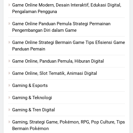
Game Online Modern, Desain Interaktif, Edukasi Digital,
Pengalaman Pengguna
Game Online Panduan Pemula Strategi Permainan
Pengembangan Diri dalam Game
Game Online Strategi Bermain Game Tips Efisiensi Game
Panduan Pemain
Game Online, Panduan Pemula, Hiburan Digital
Game Online, Slot Tematik, Animasi Digital
Gaming & Esports
Gaming & Teknologi
Gaming & Tren Digital
Gaming, Strategi Game, Pokémon, RPG, Pop Culture, Tips
Bermain Pokémon