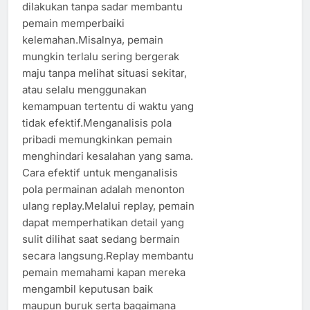
dilakukan tanpa sadar membantu
pemain memperbaiki
kelemahan.Misalnya, pemain
mungkin terlalu sering bergerak
maju tanpa melihat situasi sekitar,
atau selalu menggunakan
kemampuan tertentu di waktu yang
tidak efektif.Menganalisis pola
pribadi memungkinkan pemain
menghindari kesalahan yang sama.
Cara efektif untuk menganalisis
pola permainan adalah menonton
ulang replay.Melalui replay, pemain
dapat memperhatikan detail yang
sulit dilihat saat sedang bermain
secara langsung.Replay membantu
pemain memahami kapan mereka
mengambil keputusan baik
maupun buruk serta bagaimana