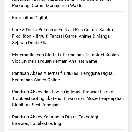
Psikologi Gamer Manajemen Waktu
Komunitas Digital
Lore & Dunia Pokémon Edukasi Pop Culture Karakter
Fiksi Ikonik Ilmu & Fantasi Game, Anime & Manga
Sejarah Dunia Fiksi
Matematika dan Statistik Permainan Teknologi Kasino
Slot Online Panduan Pemain Analisis Game
Panduan Akses Alternatif, Edukasi Pengguna Digital,
Keamanan Akses Online
Panduan Akses dan Login Optimasi Browser Harian
Troubleshooting Ekstensi Privasi dan Mode Penjelajahan
Stabilitas Sesi Pengguna
Panduan Akses,Keamanan Digital,Teknologi
Browser,Troubleshooting