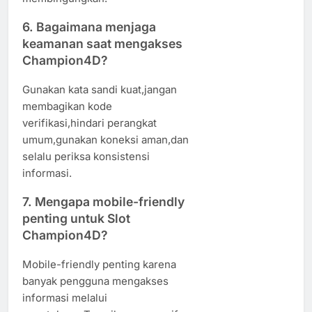
6. Bagaimana menjaga
keamanan saat mengakses
Champion4D?
Gunakan kata sandi kuat,jangan
membagikan kode
verifikasi,hindari perangkat
umum,gunakan koneksi aman,dan
selalu periksa konsistensi
informasi.
7. Mengapa mobile-friendly
penting untuk Slot
Champion4D?
Mobile-friendly penting karena
banyak pengguna mengakses
informasi melalui