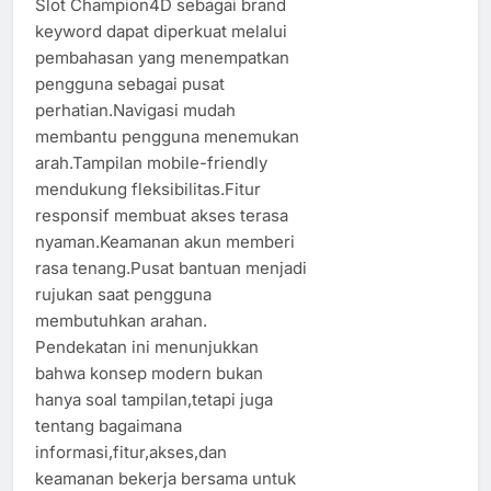
Slot Champion4D sebagai brand
keyword dapat diperkuat melalui
pembahasan yang menempatkan
pengguna sebagai pusat
perhatian.Navigasi mudah
membantu pengguna menemukan
arah.Tampilan mobile-friendly
mendukung fleksibilitas.Fitur
responsif membuat akses terasa
nyaman.Keamanan akun memberi
rasa tenang.Pusat bantuan menjadi
rujukan saat pengguna
membutuhkan arahan.
Pendekatan ini menunjukkan
bahwa konsep modern bukan
hanya soal tampilan,tetapi juga
tentang bagaimana
informasi,fitur,akses,dan
keamanan bekerja bersama untuk