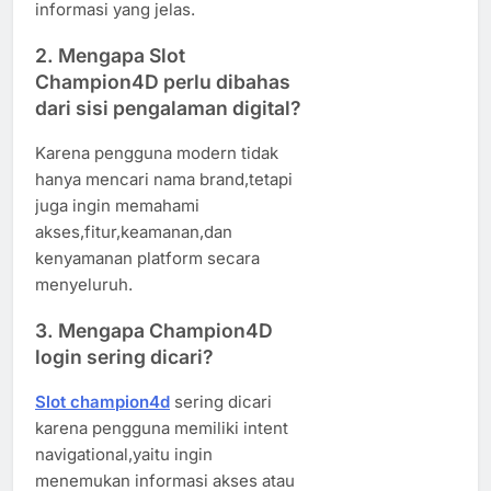
informasi yang jelas.
2. Mengapa Slot
Champion4D perlu dibahas
dari sisi pengalaman digital?
Karena pengguna modern tidak
hanya mencari nama brand,tetapi
juga ingin memahami
akses,fitur,keamanan,dan
kenyamanan platform secara
menyeluruh.
3. Mengapa Champion4D
login sering dicari?
Slot champion4d
sering dicari
karena pengguna memiliki intent
navigational,yaitu ingin
menemukan informasi akses atau