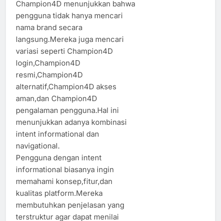
Champion4D menunjukkan bahwa
pengguna tidak hanya mencari
nama brand secara
langsung.Mereka juga mencari
variasi seperti Champion4D
login,Champion4D
resmi,Champion4D
alternatif,Champion4D akses
aman,dan Champion4D
pengalaman pengguna.Hal ini
menunjukkan adanya kombinasi
intent informational dan
navigational.
Pengguna dengan intent
informational biasanya ingin
memahami konsep,fitur,dan
kualitas platform.Mereka
membutuhkan penjelasan yang
terstruktur agar dapat menilai