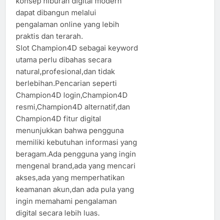
konsep hiburan digital modern
dapat dibangun melalui
pengalaman online yang lebih
praktis dan terarah.
Slot Champion4D sebagai keyword
utama perlu dibahas secara
natural,profesional,dan tidak
berlebihan.Pencarian seperti
Champion4D login,Champion4D
resmi,Champion4D alternatif,dan
Champion4D fitur digital
menunjukkan bahwa pengguna
memiliki kebutuhan informasi yang
beragam.Ada pengguna yang ingin
mengenal brand,ada yang mencari
akses,ada yang memperhatikan
keamanan akun,dan ada pula yang
ingin memahami pengalaman
digital secara lebih luas.