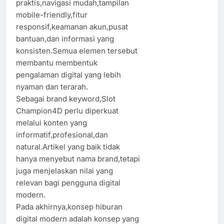
praktis,navigasi mudah,tampilan
mobile-friendly,fitur
responsif,keamanan akun,pusat
bantuan,dan informasi yang
konsisten.Semua elemen tersebut
membantu membentuk
pengalaman digital yang lebih
nyaman dan terarah.
Sebagai brand keyword,Slot
Champion4D perlu diperkuat
melalui konten yang
informatif,profesional,dan
natural.Artikel yang baik tidak
hanya menyebut nama brand,tetapi
juga menjelaskan nilai yang
relevan bagi pengguna digital
modern.
Pada akhirnya,konsep hiburan
digital modern adalah konsep yang