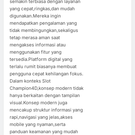
semakin terbiasa dengan layanan
yang cepat,ringkas,dan mudah
digunakan.Mereka ingin
mendapatkan pengalaman yang
tidak membingungkan,sekaligus
tetap merasa aman saat
mengakses informasi atau
menggunakan fitur yang
tersedia.Platform digital yang
terlalu rumit biasanya membuat
pengguna cepat kehilangan fokus.
Dalam konteks Slot
Champion4D,konsep modern tidak
hanya berkaitan dengan tampilan
visual.Konsep modern juga
mencakup struktur informasi yang
rapi,navigasi yang jelas,akses
mobile yang nyaman,serta
panduan keamanan yang mudah