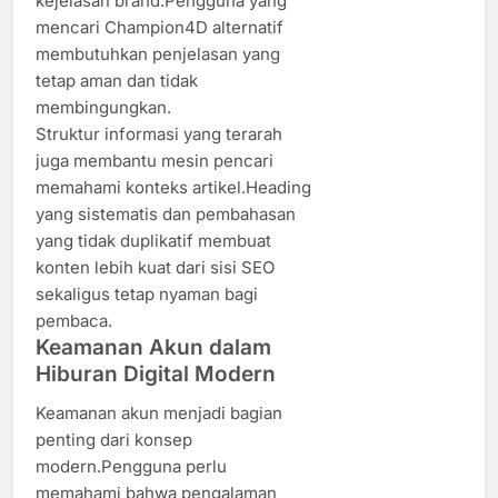
kejelasan brand.Pengguna yang
mencari Champion4D alternatif
membutuhkan penjelasan yang
tetap aman dan tidak
membingungkan.
Struktur informasi yang terarah
juga membantu mesin pencari
memahami konteks artikel.Heading
yang sistematis dan pembahasan
yang tidak duplikatif membuat
konten lebih kuat dari sisi SEO
sekaligus tetap nyaman bagi
pembaca.
Keamanan Akun dalam
Hiburan Digital Modern
Keamanan akun menjadi bagian
penting dari konsep
modern.Pengguna perlu
memahami bahwa pengalaman