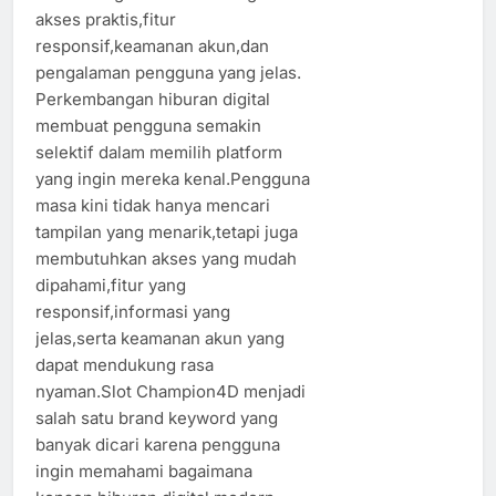
akses praktis,fitur
responsif,keamanan akun,dan
pengalaman pengguna yang jelas.
Perkembangan hiburan digital
membuat pengguna semakin
selektif dalam memilih platform
yang ingin mereka kenal.Pengguna
masa kini tidak hanya mencari
tampilan yang menarik,tetapi juga
membutuhkan akses yang mudah
dipahami,fitur yang
responsif,informasi yang
jelas,serta keamanan akun yang
dapat mendukung rasa
nyaman.Slot Champion4D menjadi
salah satu brand keyword yang
banyak dicari karena pengguna
ingin memahami bagaimana