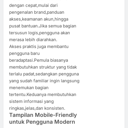
dengan cepat,mulai dari
pengenalan brand,panduan
akses,keamanan akun,hingga
pusat bantuan.Jika semua bagian
tersusun logis,pengguna akan
merasa lebih diarahkan.
Akses praktis juga membantu
pengguna baru
beradaptasi.Pemula biasanya
membutuhkan struktur yang tidak
terlalu padat,sedangkan pengguna
yang sudah familiar ingin langsung
menemukan bagian
tertentu.Keduanya membutuhkan
sistem informasi yang
ringkas,jelas,dan konsisten.
Tampilan Mobile-Friendly
untuk Pengguna Modern