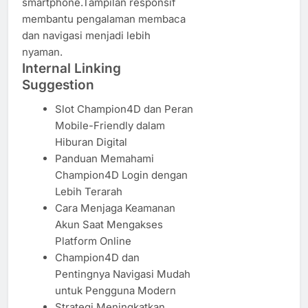
smartphone.Tampilan responsif
membantu pengalaman membaca
dan navigasi menjadi lebih
nyaman.
Internal Linking
Suggestion
Slot Champion4D dan Peran
Mobile-Friendly dalam
Hiburan Digital
Panduan Memahami
Champion4D Login dengan
Lebih Terarah
Cara Menjaga Keamanan
Akun Saat Mengakses
Platform Online
Champion4D dan
Pentingnya Navigasi Mudah
untuk Pengguna Modern
Strategi Meningkatkan