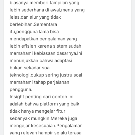
biasanya memberi tampilan yang
lebih sederhana di awal,menu yang
jelas,dan alur yang tidak
berlebihan.Sementara
itu,pengguna lama bisa
mendapatkan pengalaman yang
lebih efisien karena sistem sudah
memahami kebiasaan dasarnya.Ini
menunjukkan bahwa adaptasi
bukan sekadar soal
teknologi,cukup sering justru soal
memahami tahap perjalanan
pengguna.
Insight penting dari contoh ini
adalah bahwa platform yang baik
tidak hanya mengejar fitur
sebanyak mungkin.Mereka juga
mengejar kesesuaian.Pengalaman
yang relevan hampir selalu terasa