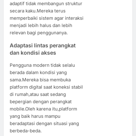
adaptif tidak membangun struktur
secara kaku.Mereka terus
memperbaiki sistem agar interaksi
menjadi lebih halus dan lebih
relevan bagi penggunanya.
Adaptasi lintas perangkat
dan kondisi akses
Pengguna modern tidak selalu
berada dalam kondisi yang
sama.Mereka bisa membuka
platform digital saat koneksi stabil
di rumah,atau saat sedang
bepergian dengan perangkat
mobile.Oleh karena itu,platform
yang baik harus mampu
beradaptasi dengan situasi yang
berbeda-beda.