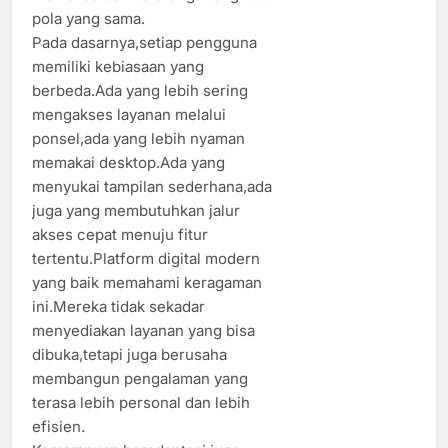
pola yang sama.
Pada dasarnya,setiap pengguna
memiliki kebiasaan yang
berbeda.Ada yang lebih sering
mengakses layanan melalui
ponsel,ada yang lebih nyaman
memakai desktop.Ada yang
menyukai tampilan sederhana,ada
juga yang membutuhkan jalur
akses cepat menuju fitur
tertentu.Platform digital modern
yang baik memahami keragaman
ini.Mereka tidak sekadar
menyediakan layanan yang bisa
dibuka,tetapi juga berusaha
membangun pengalaman yang
terasa lebih personal dan lebih
efisien.