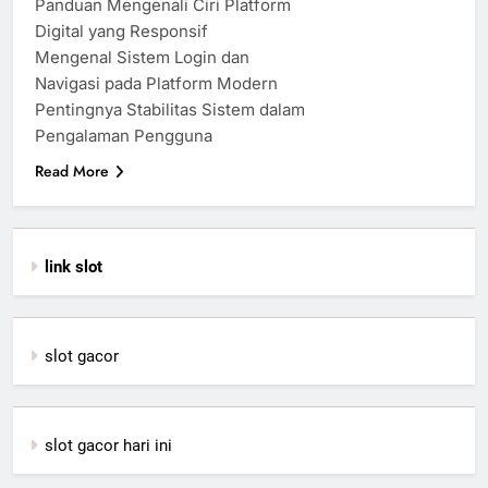
Panduan Mengenali Ciri Platform
Digital yang Responsif
Mengenal Sistem Login dan
Navigasi pada Platform Modern
Pentingnya Stabilitas Sistem dalam
Pengalaman Pengguna
Read More
link slot
slot gacor
slot gacor hari ini