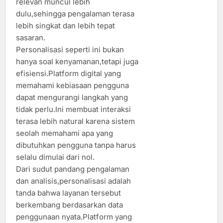
relevan muncul lebih
dulu,sehingga pengalaman terasa
lebih singkat dan lebih tepat
sasaran.
Personalisasi seperti ini bukan
hanya soal kenyamanan,tetapi juga
efisiensi.Platform digital yang
memahami kebiasaan pengguna
dapat mengurangi langkah yang
tidak perlu.Ini membuat interaksi
terasa lebih natural karena sistem
seolah memahami apa yang
dibutuhkan pengguna tanpa harus
selalu dimulai dari nol.
Dari sudut pandang pengalaman
dan analisis,personalisasi adalah
tanda bahwa layanan tersebut
berkembang berdasarkan data
penggunaan nyata.Platform yang