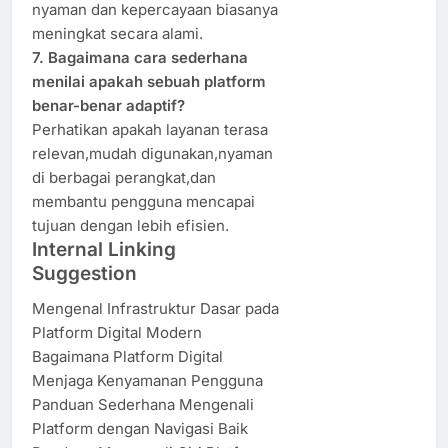
nyaman dan kepercayaan biasanya
meningkat secara alami.
7. Bagaimana cara sederhana
menilai apakah sebuah platform
benar-benar adaptif?
Perhatikan apakah layanan terasa
relevan,mudah digunakan,nyaman
di berbagai perangkat,dan
membantu pengguna mencapai
tujuan dengan lebih efisien.
Internal Linking
Suggestion
Mengenal Infrastruktur Dasar pada
Platform Digital Modern
Bagaimana Platform Digital
Menjaga Kenyamanan Pengguna
Panduan Sederhana Mengenali
Platform dengan Navigasi Baik