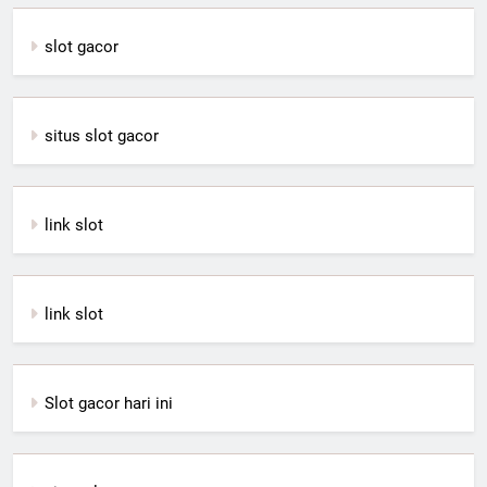
slot gacor
situs slot gacor
link slot
link slot
Slot gacor hari ini