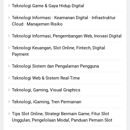
Teknologi Game & Gaya Hidup Digital
Teknologi Informasi · Keamanan Digital · Infrastruktur
Cloud · Manajemen Risiko
Teknologi Informasi, Pengembangan Web, Inovasi Digital
Teknologi Keuangan, Slot Online, Fintech, Digital
Payment
Teknologi Sistem dan Pengalaman Pengguna
Teknologi Web & Sistem Real-Time
Teknologi, Gaming, Visual Graphics
Teknologi, iGaming, Tren Permainan
Tips Slot Online, Strategi Bermain Game, Fitur Slot
Unggulan, Pengelolaan Modal, Panduan Pemain Slot