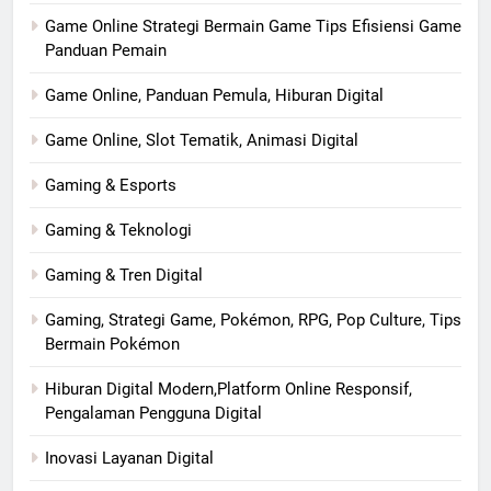
Game Online Strategi Bermain Game Tips Efisiensi Game
Panduan Pemain
Game Online, Panduan Pemula, Hiburan Digital
Game Online, Slot Tematik, Animasi Digital
Gaming & Esports
Gaming & Teknologi
Gaming & Tren Digital
Gaming, Strategi Game, Pokémon, RPG, Pop Culture, Tips
Bermain Pokémon
Hiburan Digital Modern,Platform Online Responsif,
Pengalaman Pengguna Digital
Inovasi Layanan Digital