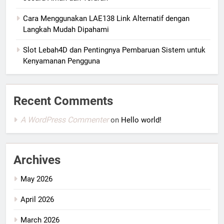
Cara Menggunakan LAE138 Link Alternatif dengan
Langkah Mudah Dipahami
Slot Lebah4D dan Pentingnya Pembaruan Sistem untuk
Kenyamanan Pengguna
Recent Comments
A WordPress Commenter
on
Hello world!
Archives
May 2026
April 2026
March 2026