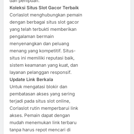
dan penipuan.
Koleksi Situs Slot Gacor Terbaik
Corlaslot menghubungkan pemain
dengan berbagai situs slot gacor
yang telah terbukti memberikan
pengalaman bermain
menyenangkan dan peluang
menang yang kompetitif. Situs-
situs ini memiliki reputasi baik,
sistem keamanan yang kuat, dan
layanan pelanggan responsif.
Update Link Berkala
Untuk mengatasi blokir dan
pembatasan akses yang sering
terjadi pada situs slot online,
Corlaslot rutin memperbarui link
akses. Pemain dapat dengan
mudah menemukan link terbaru
tanpa harus repot mencari di