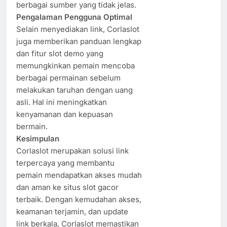
berbagai sumber yang tidak jelas.
Pengalaman Pengguna Optimal
Selain menyediakan link, Corlaslot
juga memberikan panduan lengkap
dan fitur slot demo yang
memungkinkan pemain mencoba
berbagai permainan sebelum
melakukan taruhan dengan uang
asli. Hal ini meningkatkan
kenyamanan dan kepuasan
bermain.
Kesimpulan
Corlaslot merupakan solusi link
terpercaya yang membantu
pemain mendapatkan akses mudah
dan aman ke situs slot gacor
terbaik. Dengan kemudahan akses,
keamanan terjamin, dan update
link berkala, Corlaslot memastikan