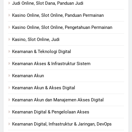
Judi Online, Slot Dana, Panduan Judi
Kasino Online, Slot Online, Panduan Permainan
Kasino Online, Slot Online, Pengetahuan Permainan
Kasino, Slot Online, Judi
Keamanan & Teknologi Digital
Keamanan Akses & Infrastruktur Sistem
Keamanan Akun
Keamanan Akun & Akses Digital
Keamanan Akun dan Manajemen Akses Digital
Keamanan Digital & Pengelolaan Akses
Keamanan Digital, Infrastruktur & Jaringan, DevOps