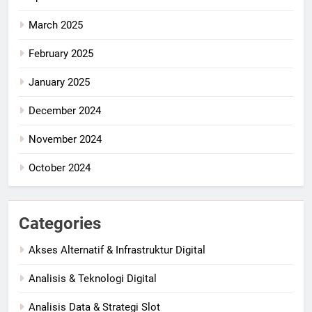
March 2025
February 2025
January 2025
December 2024
November 2024
October 2024
Categories
Akses Alternatif & Infrastruktur Digital
Analisis & Teknologi Digital
Analisis Data & Strategi Slot