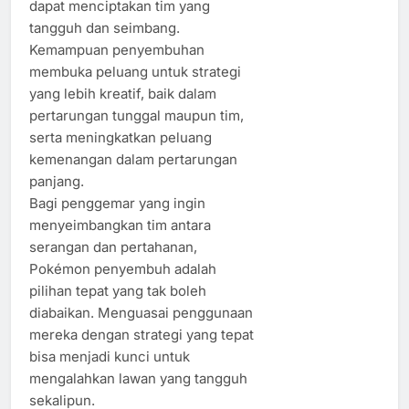
dapat menciptakan tim yang
tangguh dan seimbang.
Kemampuan penyembuhan
membuka peluang untuk strategi
yang lebih kreatif, baik dalam
pertarungan tunggal maupun tim,
serta meningkatkan peluang
kemenangan dalam pertarungan
panjang.
Bagi penggemar yang ingin
menyeimbangkan tim antara
serangan dan pertahanan,
Pokémon penyembuh adalah
pilihan tepat yang tak boleh
diabaikan. Menguasai penggunaan
mereka dengan strategi yang tepat
bisa menjadi kunci untuk
mengalahkan lawan yang tangguh
sekalipun.