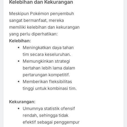
Kelebihan dan Kekurangan
Meskipun Pokémon penyembuh
sangat bermanfaat, mereka
memiliki kelebihan dan kekurangan
yang perlu diperhatikan:
Kelebihan:
Meningkatkan daya tahan
tim secara keseluruhan.
Memungkinkan strategi
bertahan lebih lama dalam
pertarungan kompetitif.
Memberikan fleksibilitas
tinggi untuk kombinasi tim.
Kekurangan:
Umumnya statistik ofensif
rendah, sehingga tidak
efektif sebagai penggempur