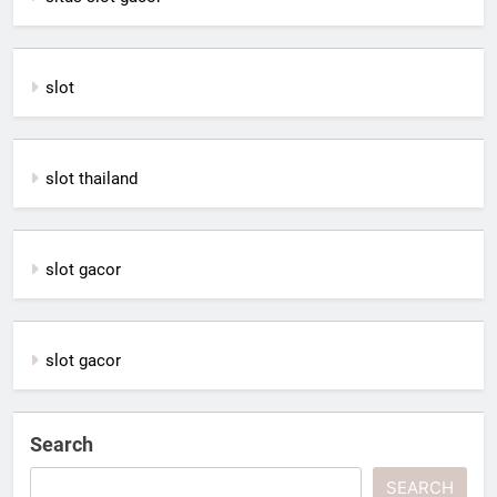
slot
slot thailand
slot gacor
slot gacor
Search
SEARCH