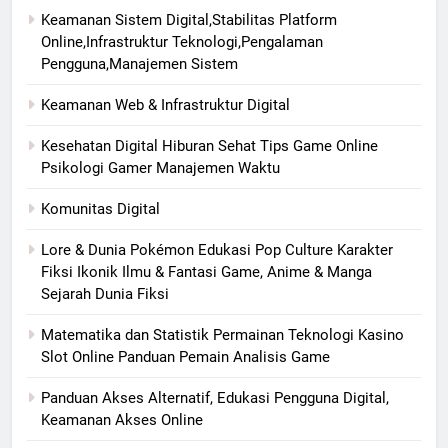
Keamanan Sistem Digital,Stabilitas Platform
Online,Infrastruktur Teknologi,Pengalaman
Pengguna,Manajemen Sistem
Keamanan Web & Infrastruktur Digital
Kesehatan Digital Hiburan Sehat Tips Game Online
Psikologi Gamer Manajemen Waktu
Komunitas Digital
Lore & Dunia Pokémon Edukasi Pop Culture Karakter
Fiksi Ikonik Ilmu & Fantasi Game, Anime & Manga
Sejarah Dunia Fiksi
Matematika dan Statistik Permainan Teknologi Kasino
Slot Online Panduan Pemain Analisis Game
Panduan Akses Alternatif, Edukasi Pengguna Digital,
Keamanan Akses Online