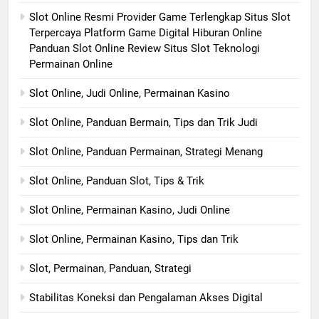
Slot Online Resmi Provider Game Terlengkap Situs Slot
Terpercaya Platform Game Digital Hiburan Online
Panduan Slot Online Review Situs Slot Teknologi
Permainan Online
Slot Online, Judi Online, Permainan Kasino
Slot Online, Panduan Bermain, Tips dan Trik Judi
Slot Online, Panduan Permainan, Strategi Menang
Slot Online, Panduan Slot, Tips & Trik
Slot Online, Permainan Kasino, Judi Online
Slot Online, Permainan Kasino, Tips dan Trik
Slot, Permainan, Panduan, Strategi
Stabilitas Koneksi dan Pengalaman Akses Digital