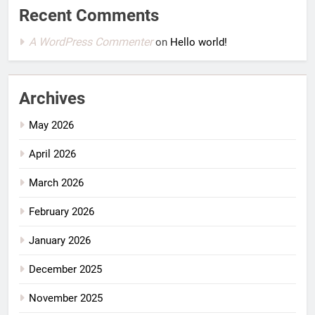
Recent Comments
A WordPress Commenter
on
Hello world!
Archives
May 2026
April 2026
March 2026
February 2026
January 2026
December 2025
November 2025