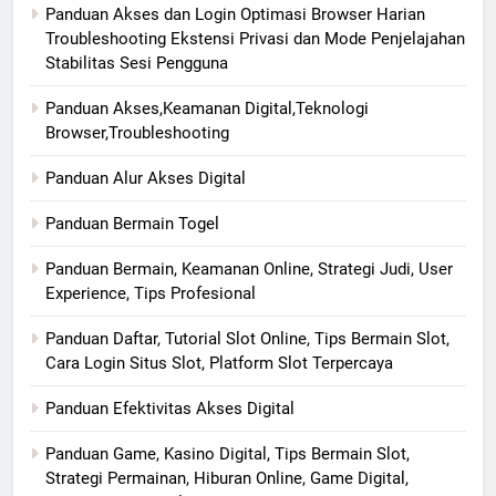
Panduan Akses dan Login Optimasi Browser Harian
Troubleshooting Ekstensi Privasi dan Mode Penjelajahan
Stabilitas Sesi Pengguna
Panduan Akses,Keamanan Digital,Teknologi
Browser,Troubleshooting
Panduan Alur Akses Digital
Panduan Bermain Togel
Panduan Bermain, Keamanan Online, Strategi Judi, User
Experience, Tips Profesional
Panduan Daftar, Tutorial Slot Online, Tips Bermain Slot,
Cara Login Situs Slot, Platform Slot Terpercaya
Panduan Efektivitas Akses Digital
Panduan Game, Kasino Digital, Tips Bermain Slot,
Strategi Permainan, Hiburan Online, Game Digital,