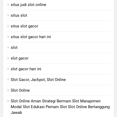
situs judi slot online
situs slot
situs slot gacor
situs slot gacor hari ini
slot
slot gacor
slot gacor hari ini
Slot Gacor, Jackpot, Slot Online
Slot Online
Slot Online Aman Strategi Bermain Slot Manajemen
Modal Slot Edukasi Pemain Slot Slot Online Bertanggung
Jawab