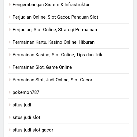
Pengembangan Sistem & Infrastruktur
Perjudian Online, Slot Gacor, Panduan Slot
Perjudian, Slot Online, Strategi Permainan
Permainan Kartu, Kasino Online, Hiburan
Permainan Kasino, Slot Online, Tips dan Trik
Permainan Slot, Game Online
Permainan Slot, Judi Online, Slot Gacor
pokemon787
situs judi
situs judi slot
situs judi slot gacor