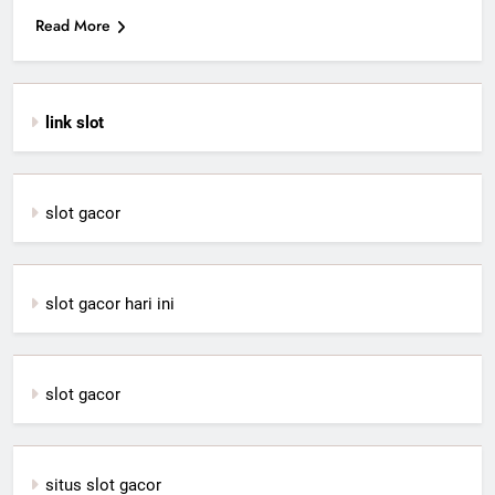
Read More
link slot
slot gacor
slot gacor hari ini
slot gacor
situs slot gacor