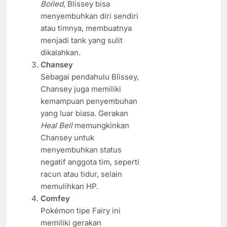
Boiled
, Blissey bisa
menyembuhkan diri sendiri
atau timnya, membuatnya
menjadi tank yang sulit
dikalahkan.
Chansey
Sebagai pendahulu Blissey,
Chansey juga memiliki
kemampuan penyembuhan
yang luar biasa. Gerakan
Heal Bell
memungkinkan
Chansey untuk
menyembuhkan status
negatif anggota tim, seperti
racun atau tidur, selain
memulihkan HP.
Comfey
Pokémon tipe Fairy ini
memiliki gerakan