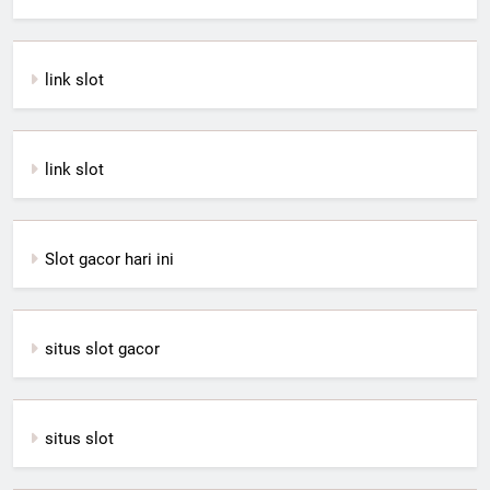
link slot
link slot
Slot gacor hari ini
situs slot gacor
situs slot