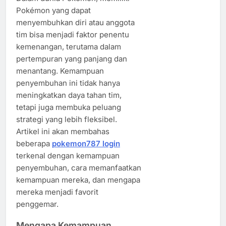
Pokémon yang dapat
menyembuhkan diri atau anggota
tim bisa menjadi faktor penentu
kemenangan, terutama dalam
pertempuran yang panjang dan
menantang. Kemampuan
penyembuhan ini tidak hanya
meningkatkan daya tahan tim,
tetapi juga membuka peluang
strategi yang lebih fleksibel.
Artikel ini akan membahas
beberapa
pokemon787 login
terkenal dengan kemampuan
penyembuhan, cara memanfaatkan
kemampuan mereka, dan mengapa
mereka menjadi favorit
penggemar.
Mengapa Kemampuan