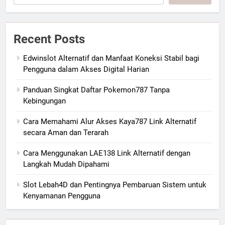
Recent Posts
Edwinslot Alternatif dan Manfaat Koneksi Stabil bagi
Pengguna dalam Akses Digital Harian
Panduan Singkat Daftar Pokemon787 Tanpa
Kebingungan
Cara Memahami Alur Akses Kaya787 Link Alternatif
secara Aman dan Terarah
Cara Menggunakan LAE138 Link Alternatif dengan
Langkah Mudah Dipahami
Slot Lebah4D dan Pentingnya Pembaruan Sistem untuk
Kenyamanan Pengguna