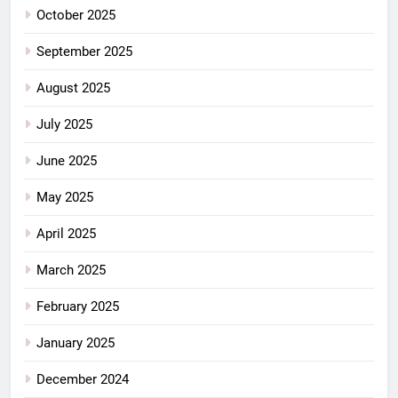
October 2025
September 2025
August 2025
July 2025
June 2025
May 2025
April 2025
March 2025
February 2025
January 2025
December 2024