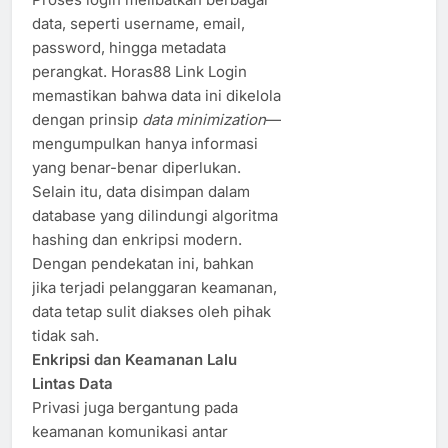
data, seperti username, email,
password, hingga metadata
perangkat. Horas88 Link Login
memastikan bahwa data ini dikelola
dengan prinsip
data minimization
—
mengumpulkan hanya informasi
yang benar-benar diperlukan.
Selain itu, data disimpan dalam
database yang dilindungi algoritma
hashing dan enkripsi modern.
Dengan pendekatan ini, bahkan
jika terjadi pelanggaran keamanan,
data tetap sulit diakses oleh pihak
tidak sah.
Enkripsi dan Keamanan Lalu
Lintas Data
Privasi juga bergantung pada
keamanan komunikasi antar