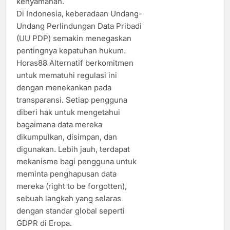
kenyamanan.
Di Indonesia, keberadaan Undang-
Undang Perlindungan Data Pribadi
(UU PDP) semakin menegaskan
pentingnya kepatuhan hukum.
Horas88 Alternatif berkomitmen
untuk mematuhi regulasi ini
dengan menekankan pada
transparansi. Setiap pengguna
diberi hak untuk mengetahui
bagaimana data mereka
dikumpulkan, disimpan, dan
digunakan. Lebih jauh, terdapat
mekanisme bagi pengguna untuk
meminta penghapusan data
mereka (right to be forgotten),
sebuah langkah yang selaras
dengan standar global seperti
GDPR di Eropa.