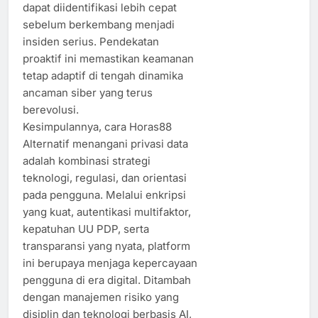
dapat diidentifikasi lebih cepat
sebelum berkembang menjadi
insiden serius. Pendekatan
proaktif ini memastikan keamanan
tetap adaptif di tengah dinamika
ancaman siber yang terus
berevolusi.
Kesimpulannya, cara Horas88
Alternatif menangani privasi data
adalah kombinasi strategi
teknologi, regulasi, dan orientasi
pada pengguna. Melalui enkripsi
yang kuat, autentikasi multifaktor,
kepatuhan UU PDP, serta
transparansi yang nyata, platform
ini berupaya menjaga kepercayaan
pengguna di era digital. Ditambah
dengan manajemen risiko yang
disiplin dan teknologi berbasis AI,