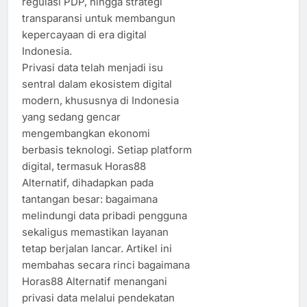
regulasi PDP, hingga strategi
transparansi untuk membangun
kepercayaan di era digital
Indonesia.
Privasi data telah menjadi isu
sentral dalam ekosistem digital
modern, khususnya di Indonesia
yang sedang gencar
mengembangkan ekonomi
berbasis teknologi. Setiap platform
digital, termasuk Horas88
Alternatif, dihadapkan pada
tantangan besar: bagaimana
melindungi data pribadi pengguna
sekaligus memastikan layanan
tetap berjalan lancar. Artikel ini
membahas secara rinci bagaimana
Horas88 Alternatif menangani
privasi data melalui pendekatan