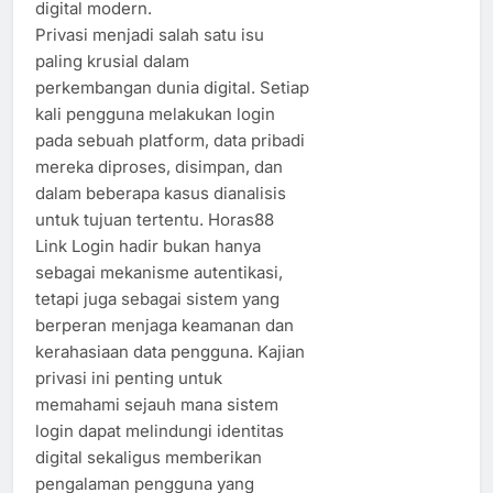
digital modern.
Privasi menjadi salah satu isu
paling krusial dalam
perkembangan dunia digital. Setiap
kali pengguna melakukan login
pada sebuah platform, data pribadi
mereka diproses, disimpan, dan
dalam beberapa kasus dianalisis
untuk tujuan tertentu. Horas88
Link Login hadir bukan hanya
sebagai mekanisme autentikasi,
tetapi juga sebagai sistem yang
berperan menjaga keamanan dan
kerahasiaan data pengguna. Kajian
privasi ini penting untuk
memahami sejauh mana sistem
login dapat melindungi identitas
digital sekaligus memberikan
pengalaman pengguna yang