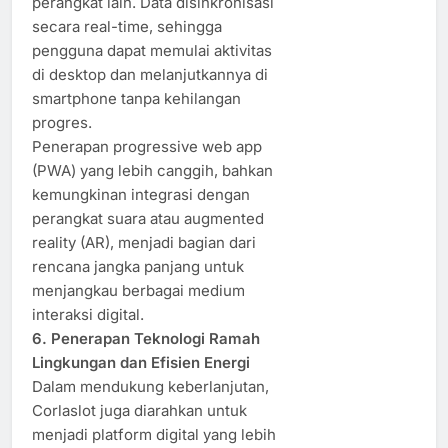
perangkat lain. Data disinkronisasi
secara real-time, sehingga
pengguna dapat memulai aktivitas
di desktop dan melanjutkannya di
smartphone tanpa kehilangan
progres.
Penerapan progressive web app
(PWA) yang lebih canggih, bahkan
kemungkinan integrasi dengan
perangkat suara atau augmented
reality (AR), menjadi bagian dari
rencana jangka panjang untuk
menjangkau berbagai medium
interaksi digital.
6. Penerapan Teknologi Ramah
Lingkungan dan Efisien Energi
Dalam mendukung keberlanjutan,
Corlaslot juga diarahkan untuk
menjadi platform digital yang lebih