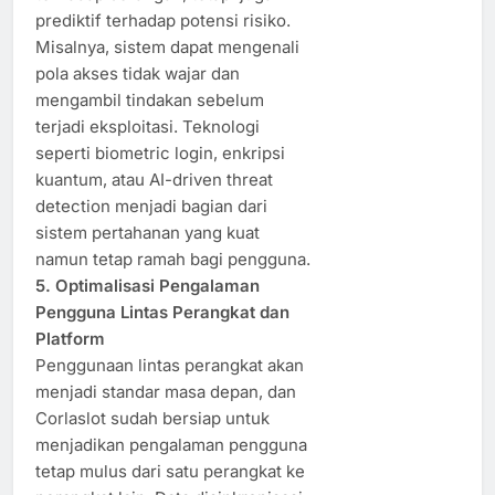
prediktif terhadap potensi risiko.
Misalnya, sistem dapat mengenali
pola akses tidak wajar dan
mengambil tindakan sebelum
terjadi eksploitasi. Teknologi
seperti biometric login, enkripsi
kuantum, atau AI-driven threat
detection menjadi bagian dari
sistem pertahanan yang kuat
namun tetap ramah bagi pengguna.
5. Optimalisasi Pengalaman
Pengguna Lintas Perangkat dan
Platform
Penggunaan lintas perangkat akan
menjadi standar masa depan, dan
Corlaslot sudah bersiap untuk
menjadikan pengalaman pengguna
tetap mulus dari satu perangkat ke