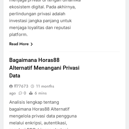
ekosistem digital. Pada akhirnya,
perlindungan privasi adalah
investasi jangka panjang untuk
menjaga loyalitas dan reputasi
platform.
Read More
Bagaimana Horas88
Alternatif Menangani Privasi
Data
ff77673
11 months
ago
0
6 mins
Analisis lengkap tentang
bagaimana Horas88 Alternatif
mengelola privasi data pengguna
melalui enkripsi, autentikasi,