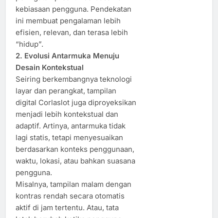
kebiasaan pengguna. Pendekatan
ini membuat pengalaman lebih
efisien, relevan, dan terasa lebih
“hidup”.
2. Evolusi Antarmuka Menuju
Desain Kontekstual
Seiring berkembangnya teknologi
layar dan perangkat, tampilan
digital Corlaslot juga diproyeksikan
menjadi lebih kontekstual dan
adaptif. Artinya, antarmuka tidak
lagi statis, tetapi menyesuaikan
berdasarkan konteks penggunaan,
waktu, lokasi, atau bahkan suasana
pengguna.
Misalnya, tampilan malam dengan
kontras rendah secara otomatis
aktif di jam tertentu. Atau, tata