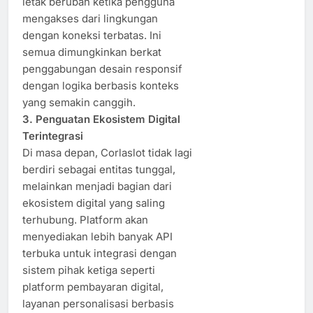
letak berubah ketika pengguna
mengakses dari lingkungan
dengan koneksi terbatas. Ini
semua dimungkinkan berkat
penggabungan desain responsif
dengan logika berbasis konteks
yang semakin canggih.
3. Penguatan Ekosistem Digital
Terintegrasi
Di masa depan, Corlaslot tidak lagi
berdiri sebagai entitas tunggal,
melainkan menjadi bagian dari
ekosistem digital yang saling
terhubung. Platform akan
menyediakan lebih banyak API
terbuka untuk integrasi dengan
sistem pihak ketiga seperti
platform pembayaran digital,
layanan personalisasi berbasis