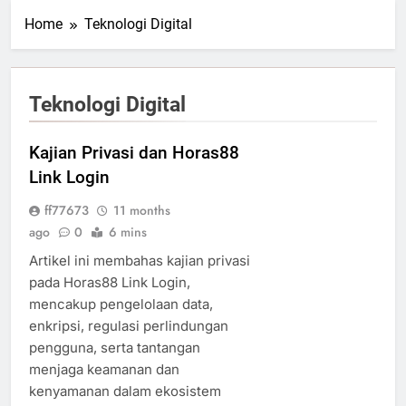
Home
Teknologi Digital
Teknologi Digital
Kajian Privasi dan Horas88
Link Login
ff77673
11 months
ago
0
6 mins
Artikel ini membahas kajian privasi
pada Horas88 Link Login,
mencakup pengelolaan data,
enkripsi, regulasi perlindungan
pengguna, serta tantangan
menjaga keamanan dan
kenyamanan dalam ekosistem