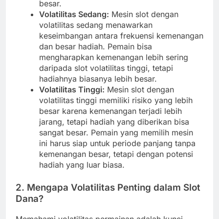
besar.
Volatilitas Sedang:
Mesin slot dengan
volatilitas sedang menawarkan
keseimbangan antara frekuensi kemenangan
dan besar hadiah. Pemain bisa
mengharapkan kemenangan lebih sering
daripada slot volatilitas tinggi, tetapi
hadiahnya biasanya lebih besar.
Volatilitas Tinggi:
Mesin slot dengan
volatilitas tinggi memiliki risiko yang lebih
besar karena kemenangan terjadi lebih
jarang, tetapi hadiah yang diberikan bisa
sangat besar. Pemain yang memilih mesin
ini harus siap untuk periode panjang tanpa
kemenangan besar, tetapi dengan potensi
hadiah yang luar biasa.
2.
Mengapa Volatilitas Penting dalam Slot
Dana?
Memahami volatilitas permainan adalah kunci