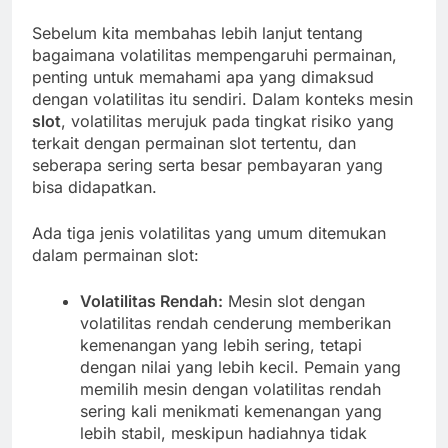
Sebelum kita membahas lebih lanjut tentang
bagaimana volatilitas mempengaruhi permainan,
penting untuk memahami apa yang dimaksud
dengan volatilitas itu sendiri. Dalam konteks mesin
slot
, volatilitas merujuk pada tingkat risiko yang
terkait dengan permainan slot tertentu, dan
seberapa sering serta besar pembayaran yang
bisa didapatkan.
Ada tiga jenis volatilitas yang umum ditemukan
dalam permainan slot:
Volatilitas Rendah:
Mesin slot dengan
volatilitas rendah cenderung memberikan
kemenangan yang lebih sering, tetapi
dengan nilai yang lebih kecil. Pemain yang
memilih mesin dengan volatilitas rendah
sering kali menikmati kemenangan yang
lebih stabil, meskipun hadiahnya tidak