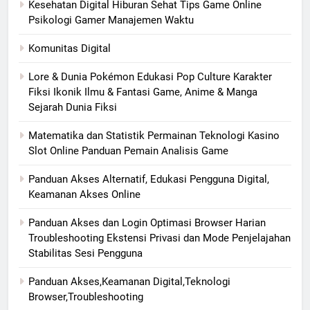
Kesehatan Digital Hiburan Sehat Tips Game Online
Psikologi Gamer Manajemen Waktu
Komunitas Digital
Lore & Dunia Pokémon Edukasi Pop Culture Karakter
Fiksi Ikonik Ilmu & Fantasi Game, Anime & Manga
Sejarah Dunia Fiksi
Matematika dan Statistik Permainan Teknologi Kasino
Slot Online Panduan Pemain Analisis Game
Panduan Akses Alternatif, Edukasi Pengguna Digital,
Keamanan Akses Online
Panduan Akses dan Login Optimasi Browser Harian
Troubleshooting Ekstensi Privasi dan Mode Penjelajahan
Stabilitas Sesi Pengguna
Panduan Akses,Keamanan Digital,Teknologi
Browser,Troubleshooting