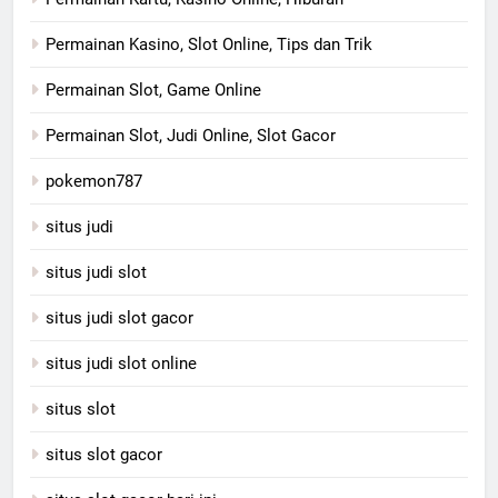
Permainan Kasino, Slot Online, Tips dan Trik
Permainan Slot, Game Online
Permainan Slot, Judi Online, Slot Gacor
pokemon787
situs judi
situs judi slot
situs judi slot gacor
situs judi slot online
situs slot
situs slot gacor