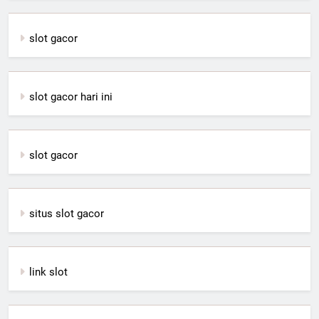
slot gacor
slot gacor hari ini
slot gacor
situs slot gacor
link slot