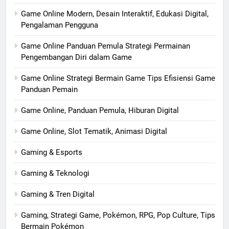
Game Online Modern, Desain Interaktif, Edukasi Digital,
Pengalaman Pengguna
Game Online Panduan Pemula Strategi Permainan
Pengembangan Diri dalam Game
Game Online Strategi Bermain Game Tips Efisiensi Game
Panduan Pemain
Game Online, Panduan Pemula, Hiburan Digital
Game Online, Slot Tematik, Animasi Digital
Gaming & Esports
Gaming & Teknologi
Gaming & Tren Digital
Gaming, Strategi Game, Pokémon, RPG, Pop Culture, Tips
Bermain Pokémon