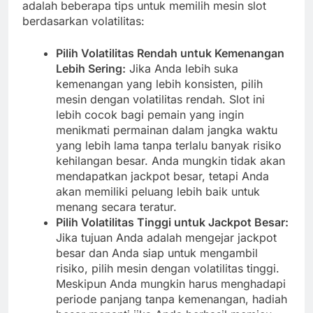
adalah beberapa tips untuk memilih mesin slot
berdasarkan volatilitas:
Pilih Volatilitas Rendah untuk Kemenangan
Lebih Sering:
Jika Anda lebih suka
kemenangan yang lebih konsisten, pilih
mesin dengan volatilitas rendah. Slot ini
lebih cocok bagi pemain yang ingin
menikmati permainan dalam jangka waktu
yang lebih lama tanpa terlalu banyak risiko
kehilangan besar. Anda mungkin tidak akan
mendapatkan jackpot besar, tetapi Anda
akan memiliki peluang lebih baik untuk
menang secara teratur.
Pilih Volatilitas Tinggi untuk Jackpot Besar:
Jika tujuan Anda adalah mengejar jackpot
besar dan Anda siap untuk mengambil
risiko, pilih mesin dengan volatilitas tinggi.
Meskipun Anda mungkin harus menghadapi
periode panjang tanpa kemenangan, hadiah