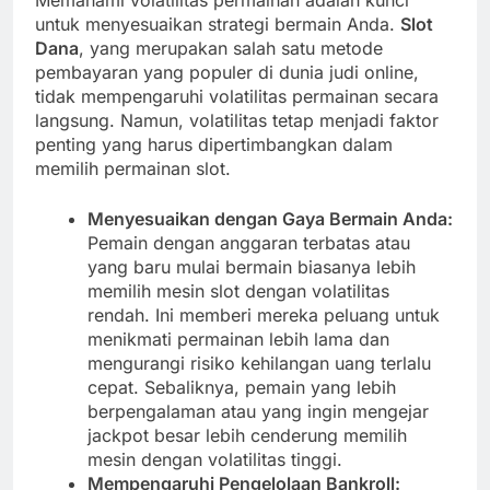
untuk menyesuaikan strategi bermain Anda.
Slot
Dana
, yang merupakan salah satu metode
pembayaran yang populer di dunia judi online,
tidak mempengaruhi volatilitas permainan secara
langsung. Namun, volatilitas tetap menjadi faktor
penting yang harus dipertimbangkan dalam
memilih permainan slot.
Menyesuaikan dengan Gaya Bermain Anda:
Pemain dengan anggaran terbatas atau
yang baru mulai bermain biasanya lebih
memilih mesin slot dengan volatilitas
rendah. Ini memberi mereka peluang untuk
menikmati permainan lebih lama dan
mengurangi risiko kehilangan uang terlalu
cepat. Sebaliknya, pemain yang lebih
berpengalaman atau yang ingin mengejar
jackpot besar lebih cenderung memilih
mesin dengan volatilitas tinggi.
Mempengaruhi Pengelolaan Bankroll: