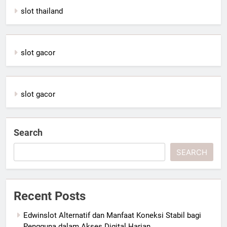
slot thailand
slot gacor
slot gacor
Search
SEARCH
Recent Posts
Edwinslot Alternatif dan Manfaat Koneksi Stabil bagi
Pengguna dalam Akses Digital Harian