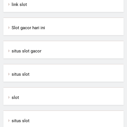
link slot
Slot gacor hari ini
situs slot gacor
situs slot
slot
situs slot