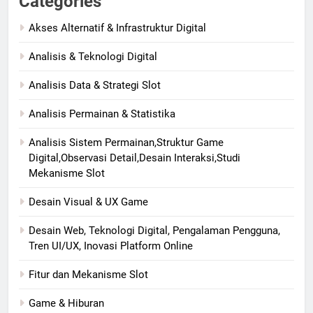
Categories
Akses Alternatif & Infrastruktur Digital
Analisis & Teknologi Digital
Analisis Data & Strategi Slot
Analisis Permainan & Statistika
Analisis Sistem Permainan,Struktur Game
Digital,Observasi Detail,Desain Interaksi,Studi
Mekanisme Slot
Desain Visual & UX Game
Desain Web, Teknologi Digital, Pengalaman Pengguna,
Tren UI/UX, Inovasi Platform Online
Fitur dan Mekanisme Slot
Game & Hiburan