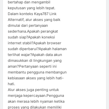
bertahap dan mengambil
keputusan yang lebih tepat.
Dalam konteks Kaya787 Link
Alternatif, alur akses yang baik
dimulai dari pertanyaan
sederhana.Apakah perangkat
sudah siap?Apakah koneksi
internet stabil?Apakah browser
sudah diperbarui?Apakah halaman
terlihat wajar?Apakah data akun
dimasukkan di lingkungan yang
aman?Pertanyaan seperti ini
membantu pengguna membangun
kebiasaan akses yang lebih hati-
hati.
Alur akses juga penting untuk
menjaga kepercayaan.Pengguna
akan merasa lebih nyaman ketika
proses yang dilakukan memiliki