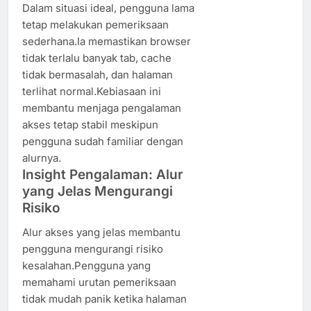
Dalam situasi ideal, pengguna lama
tetap melakukan pemeriksaan
sederhana.Ia memastikan browser
tidak terlalu banyak tab, cache
tidak bermasalah, dan halaman
terlihat normal.Kebiasaan ini
membantu menjaga pengalaman
akses tetap stabil meskipun
pengguna sudah familiar dengan
alurnya.
Insight Pengalaman: Alur
yang Jelas Mengurangi
Risiko
Alur akses yang jelas membantu
pengguna mengurangi risiko
kesalahan.Pengguna yang
memahami urutan pemeriksaan
tidak mudah panik ketika halaman