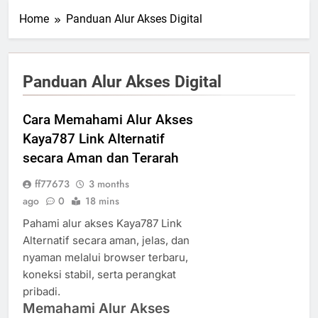
Home
Panduan Alur Akses Digital
Panduan Alur Akses Digital
Cara Memahami Alur Akses
Kaya787 Link Alternatif
secara Aman dan Terarah
ff77673
3 months
ago
0
18 mins
Pahami alur akses Kaya787 Link
Alternatif secara aman, jelas, dan
nyaman melalui browser terbaru,
koneksi stabil, serta perangkat
pribadi.
Memahami Alur Akses