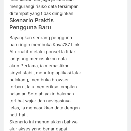
mengurangi risiko data tersimpan
di tempat yang tidak diinginkan.
Skenario Praktis
Pengguna Baru
Bayangkan seorang pengguna
baru ingin membuka Kaya787 Link
Alternatif melalui ponsel.Ia tidak
langsung memasukkan data
akun.Pertama, ia memastikan
sinyal stabil, menutup aplikasi latar
belakang, membuka browser
terbaru, lalu memeriksa tampilan
halaman.Setelah yakin halaman
terlihat wajar dan navigasinya
jelas, ia memasukkan data dengan
hati-hati.
Skenario ini menunjukkan bahwa
alur akses yang benar dapat