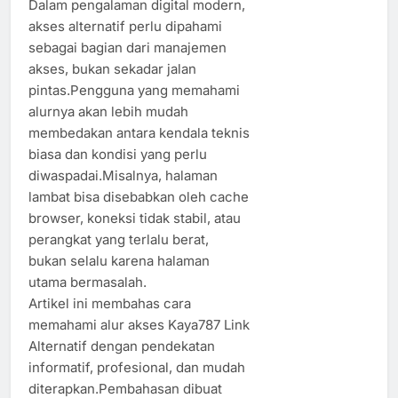
Dalam pengalaman digital modern,
akses alternatif perlu dipahami
sebagai bagian dari manajemen
akses, bukan sekadar jalan
pintas.Pengguna yang memahami
alurnya akan lebih mudah
membedakan antara kendala teknis
biasa dan kondisi yang perlu
diwaspadai.Misalnya, halaman
lambat bisa disebabkan oleh cache
browser, koneksi tidak stabil, atau
perangkat yang terlalu berat,
bukan selalu karena halaman
utama bermasalah.
Artikel ini membahas cara
memahami alur akses Kaya787 Link
Alternatif dengan pendekatan
informatif, profesional, dan mudah
diterapkan.Pembahasan dibuat