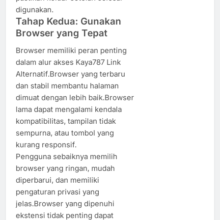
digunakan.
Tahap Kedua: Gunakan
Browser yang Tepat
Browser memiliki peran penting
dalam alur akses Kaya787 Link
Alternatif.Browser yang terbaru
dan stabil membantu halaman
dimuat dengan lebih baik.Browser
lama dapat mengalami kendala
kompatibilitas, tampilan tidak
sempurna, atau tombol yang
kurang responsif.
Pengguna sebaiknya memilih
browser yang ringan, mudah
diperbarui, dan memiliki
pengaturan privasi yang
jelas.Browser yang dipenuhi
ekstensi tidak penting dapat