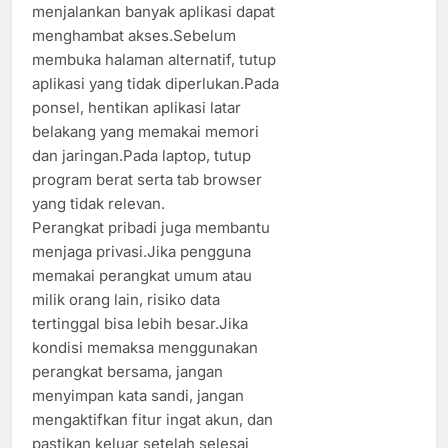
menjalankan banyak aplikasi dapat
menghambat akses.Sebelum
membuka halaman alternatif, tutup
aplikasi yang tidak diperlukan.Pada
ponsel, hentikan aplikasi latar
belakang yang memakai memori
dan jaringan.Pada laptop, tutup
program berat serta tab browser
yang tidak relevan.
Perangkat pribadi juga membantu
menjaga privasi.Jika pengguna
memakai perangkat umum atau
milik orang lain, risiko data
tertinggal bisa lebih besar.Jika
kondisi memaksa menggunakan
perangkat bersama, jangan
menyimpan kata sandi, jangan
mengaktifkan fitur ingat akun, dan
pastikan keluar setelah selesai