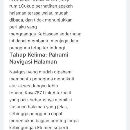
rumit.Cukup perhatikan apakah
halaman terasa wajar, mudah
dibaca, dan tidak menunjukkan
perilaku yang
mengganggu.Kebiasaan sederhana
ini dapat membantu menjaga data
pengguna tetap terlindungi.
Tahap Kelima: Pahami
Navigasi Halaman
Navigasi yang mudah dipahami
membantu pengguna mengikuti
alur akses dengan lebih
tenang.Kaya787 Link Alternatif
yang baik seharusnya memiliki
susunan halaman yang jelas,
sehingga pengguna dapat
menemukan bagian penting tanpa
kebingungan.Elemen seperti