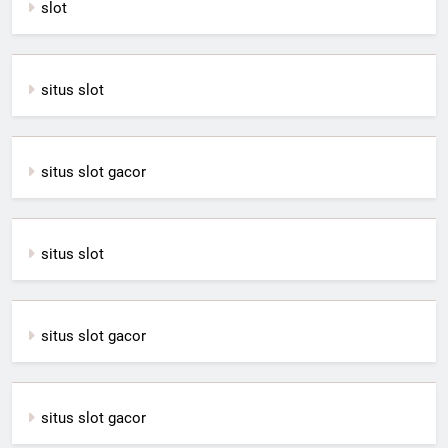
slot
situs slot
situs slot gacor
situs slot
situs slot gacor
situs slot gacor