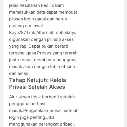
jelas.Kesalahan kecil dalam
memasukkan data dapat membuat
proses login gagal dan harus
diulang dari awal.
Kaya787 Link Alternatif sebaiknya
digunakan dengan prinsip akses
yang rapi.Cepat bukan berarti
tergesa-gesa.Proses yang terarah
justru dapat membantu pengguna
masuk akun dengan lebih efisien
dan aman.
Tahap Ketujuh: Kelola
Privasi Setelah Akses
Alur akses tidak berhenti setelah
pengguna berhasil
masuk.Pengelolaan privasi setelah
login juga penting.Jika
menggunakan perangkat pribadi,