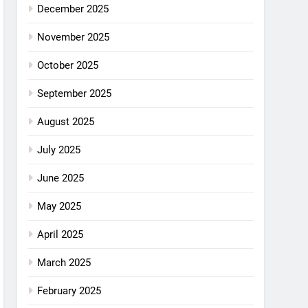
December 2025
November 2025
October 2025
September 2025
August 2025
July 2025
June 2025
May 2025
April 2025
March 2025
February 2025