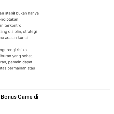
n stabil
bukan hanya
enciptakan
 terkontrol.
ng disiplin, strategi
me adalah kunci
gurangi risiko
iburan yang sehat.
aran, pemain dapat
atas permainan atau
 Bonus Game di