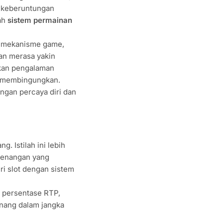
a keberuntungan
lah
sistem permainan
 mekanisme game,
dan merasa yakin
ikan pengalaman
g membingungkan.
gan percaya diri dan
. Istilah ini lebih
menangan yang
ri slot dengan sistem
 persentase RTP,
ang dalam jangka