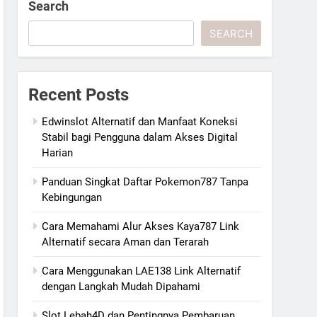
Search
SEARCH
Recent Posts
Edwinslot Alternatif dan Manfaat Koneksi
Stabil bagi Pengguna dalam Akses Digital
Harian
Panduan Singkat Daftar Pokemon787 Tanpa
Kebingungan
Cara Memahami Alur Akses Kaya787 Link
Alternatif secara Aman dan Terarah
Cara Menggunakan LAE138 Link Alternatif
dengan Langkah Mudah Dipahami
Slot Lebah4D dan Pentingnya Pembaruan