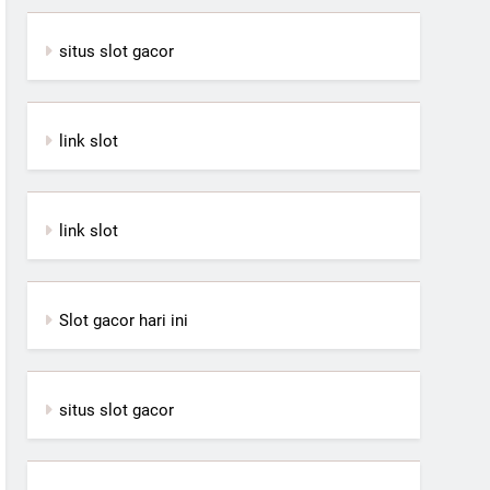
situs slot gacor
link slot
link slot
Slot gacor hari ini
situs slot gacor