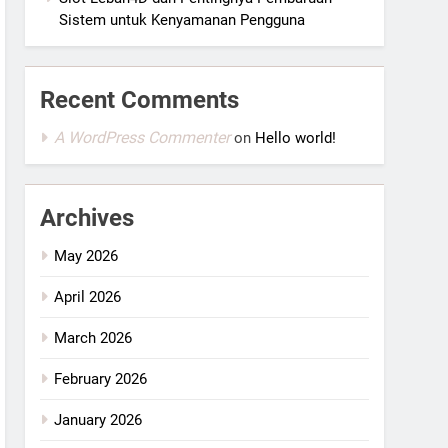
Sistem untuk Kenyamanan Pengguna
Recent Comments
A WordPress Commenter
on
Hello world!
Archives
May 2026
April 2026
March 2026
February 2026
January 2026