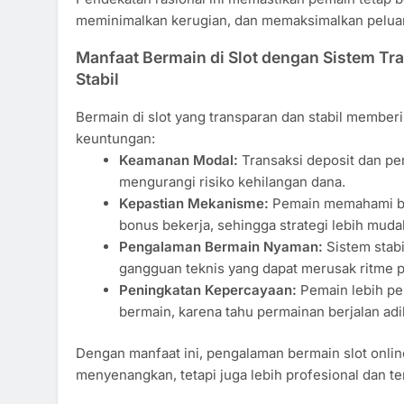
meminimalkan kerugian, dan memaksimalkan pelu
Manfaat Bermain di Slot dengan Sistem Tr
Stabil
Bermain di slot yang transparan dan stabil member
keuntungan:
Keamanan Modal:
Transaksi deposit dan pen
mengurangi risiko kehilangan dana.
Kepastian Mekanisme:
Pemain memahami ba
bonus bekerja, sehingga strategi lebih muda
Pengalaman Bermain Nyaman:
Sistem stab
gangguan teknis yang dapat merusak ritme 
Peningkatan Kepercayaan:
Pemain lebih per
bermain, karena tahu permainan berjalan adi
Dengan manfaat ini, pengalaman bermain slot onlin
menyenangkan, tetapi juga lebih profesional dan ter