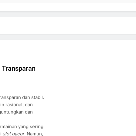
 Transparan
ansparan dan stabil.
in rasional, dan
guntungkan dan
ermainan yang sering
ai
slot gacor
. Namun,