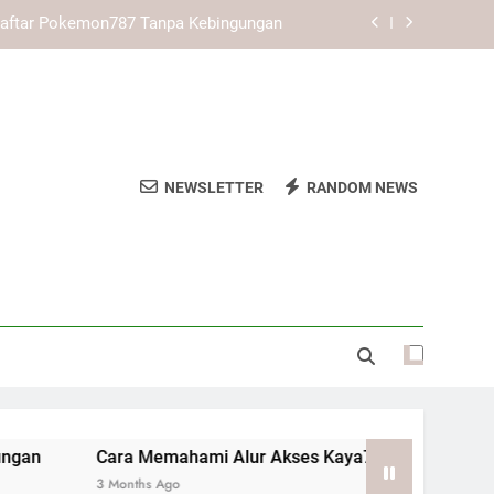
Daftar Pokemon787 Tanpa Kebingungan
k Alternatif secara Aman dan Terarah
natif dengan Langkah Mudah Dipahami
gi Pengguna dalam Akses Digital Harian
NEWSLETTER
RANDOM NEWS
Daftar Pokemon787 Tanpa Kebingungan
k Alternatif secara Aman dan Terarah
natif dengan Langkah Mudah Dipahami
Cara Memahami Alur Akses Kaya787 Link Alternatif secara
3 Months Ago