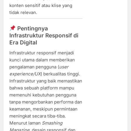
konten sensitif atau klise yang
tidak relevan.
Pentingnya
Infrastruktur Responsif di
Era Digital
Infrastruktur responsif menjadi
kunci utama dalam memberikan
pengalaman pengguna (
user
experience/UX
) berkualitas tinggi.
Infrastruktur yang baik memastikan
bahwa sebuah platform mampu
memenuhi kebutuhan pengguna
tanpa mengorbankan performa dan
keamanan, meskipun permintaan
meningkat secara tiba-tiba.
Menurut laman
Smashing
Magazine
, desain responsif dan