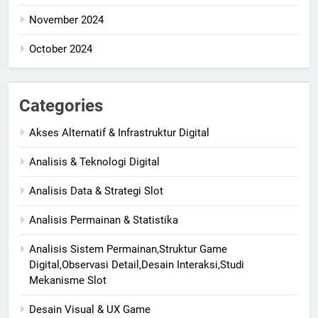
November 2024
October 2024
Categories
Akses Alternatif & Infrastruktur Digital
Analisis & Teknologi Digital
Analisis Data & Strategi Slot
Analisis Permainan & Statistika
Analisis Sistem Permainan,Struktur Game
Digital,Observasi Detail,Desain Interaksi,Studi
Mekanisme Slot
Desain Visual & UX Game