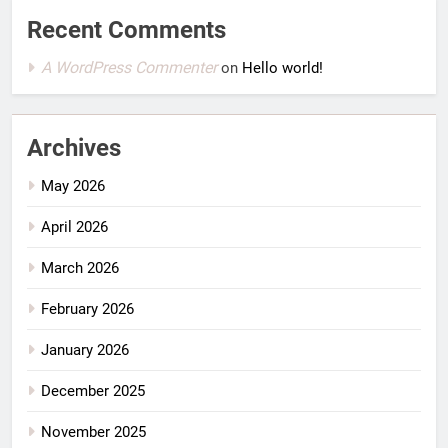
Recent Comments
A WordPress Commenter
on
Hello world!
Archives
May 2026
April 2026
March 2026
February 2026
January 2026
December 2025
November 2025