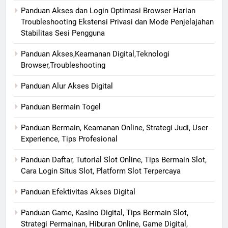
Panduan Akses dan Login Optimasi Browser Harian
Troubleshooting Ekstensi Privasi dan Mode Penjelajahan
Stabilitas Sesi Pengguna
Panduan Akses,Keamanan Digital,Teknologi
Browser,Troubleshooting
Panduan Alur Akses Digital
Panduan Bermain Togel
Panduan Bermain, Keamanan Online, Strategi Judi, User
Experience, Tips Profesional
Panduan Daftar, Tutorial Slot Online, Tips Bermain Slot,
Cara Login Situs Slot, Platform Slot Terpercaya
Panduan Efektivitas Akses Digital
Panduan Game, Kasino Digital, Tips Bermain Slot,
Strategi Permainan, Hiburan Online, Game Digital,