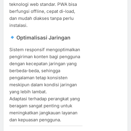
teknologi web standar. PWA bisa
berfungsi offline, cepat di-load,
dan mudah diakses tanpa perlu
instalasi.
Optimalisasi Jaringan
Sistem responsif mengoptimalkan
pengiriman konten bagi pengguna
dengan kecepatan jaringan yang
berbeda-beda, sehingga
pengalaman tetap konsisten
meskipun dalam kondisi jaringan
yang lebih lambat.
Adaptasi terhadap perangkat yang
beragam sangat penting untuk
meningkatkan jangkauan layanan
dan kepuasan pengguna.