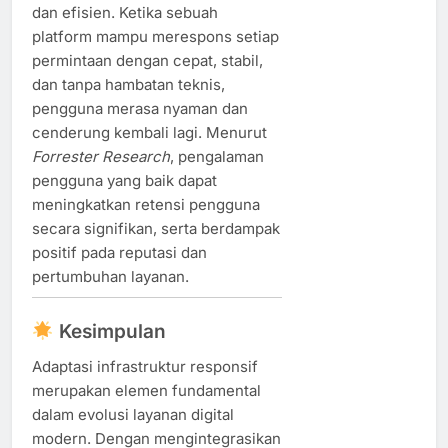
dan efisien. Ketika sebuah
platform mampu merespons setiap
permintaan dengan cepat, stabil,
dan tanpa hambatan teknis,
pengguna merasa nyaman dan
cenderung kembali lagi. Menurut
Forrester Research
, pengalaman
pengguna yang baik dapat
meningkatkan retensi pengguna
secara signifikan, serta berdampak
positif pada reputasi dan
pertumbuhan layanan.
Kesimpulan
Adaptasi infrastruktur responsif
merupakan elemen fundamental
dalam evolusi layanan digital
modern. Dengan mengintegrasikan