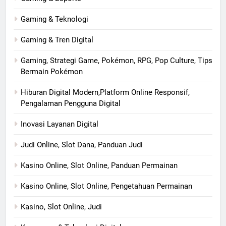
Gaming & Teknologi
Gaming & Tren Digital
Gaming, Strategi Game, Pokémon, RPG, Pop Culture, Tips
Bermain Pokémon
Hiburan Digital Modern,Platform Online Responsif,
Pengalaman Pengguna Digital
Inovasi Layanan Digital
Judi Online, Slot Dana, Panduan Judi
Kasino Online, Slot Online, Panduan Permainan
Kasino Online, Slot Online, Pengetahuan Permainan
Kasino, Slot Online, Judi