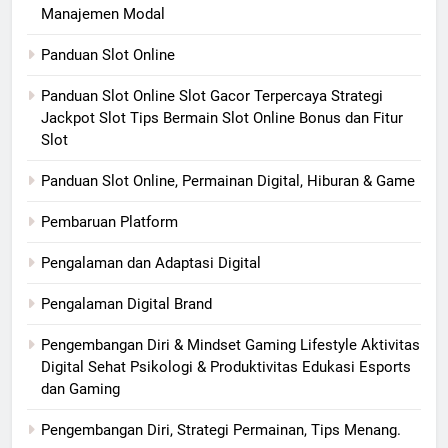
Manajemen Modal
Panduan Slot Online
Panduan Slot Online Slot Gacor Terpercaya Strategi
Jackpot Slot Tips Bermain Slot Online Bonus dan Fitur
Slot
Panduan Slot Online, Permainan Digital, Hiburan & Game
Pembaruan Platform
Pengalaman dan Adaptasi Digital
Pengalaman Digital Brand
Pengembangan Diri & Mindset Gaming Lifestyle Aktivitas
Digital Sehat Psikologi & Produktivitas Edukasi Esports
dan Gaming
Pengembangan Diri, Strategi Permainan, Tips Menang.