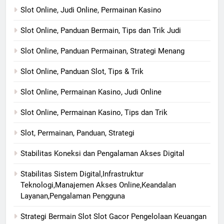
Slot Online, Judi Online, Permainan Kasino
Slot Online, Panduan Bermain, Tips dan Trik Judi
Slot Online, Panduan Permainan, Strategi Menang
Slot Online, Panduan Slot, Tips & Trik
Slot Online, Permainan Kasino, Judi Online
Slot Online, Permainan Kasino, Tips dan Trik
Slot, Permainan, Panduan, Strategi
Stabilitas Koneksi dan Pengalaman Akses Digital
Stabilitas Sistem Digital,Infrastruktur
Teknologi,Manajemen Akses Online,Keandalan
Layanan,Pengalaman Pengguna
Strategi Bermain Slot Slot Gacor Pengelolaan Keuangan