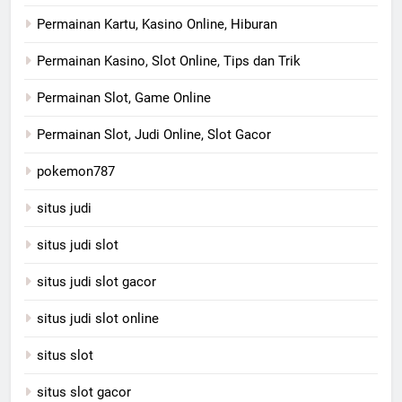
Permainan Kartu, Kasino Online, Hiburan
Permainan Kasino, Slot Online, Tips dan Trik
Permainan Slot, Game Online
Permainan Slot, Judi Online, Slot Gacor
pokemon787
situs judi
situs judi slot
situs judi slot gacor
situs judi slot online
situs slot
situs slot gacor