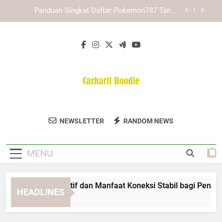
Skip
Cara Memahami Alur Akses Kaya787 Link
to
Alternatif secara Aman dan Terarah
content
Cara Menggunakan LAE138 Link Alternatif dengan
Langkah Mudah Dipahami
Edwinslot Alternatif dan Manfaat Koneksi Stabil
bagi Pengguna dalam Akses Digital Harian
Panduan Singkat Daftar Pokemon787 Tanpa
Kebingungan
Cara Memahami Alur Akses Kaya787 Link
Alternatif secara Aman dan Terarah
Carhartt Hoodie
Dapatkan Koleksi Hoodie Berkualitas Dari
Cara Menggunakan LAE138 Link Alternatif dengan
NEWSLETTER
RANDOM NEWS
Langkah Mudah Dipahami
Carhartt Hoodie.
MENU
dwinslot Alternatif dan Manfaat Koneksi Stabil bagi Pengguna
HEADLINES
 Months Ago