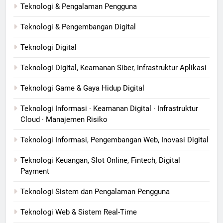
Teknologi & Pengalaman Pengguna
Teknologi & Pengembangan Digital
Teknologi Digital
Teknologi Digital, Keamanan Siber, Infrastruktur Aplikasi
Teknologi Game & Gaya Hidup Digital
Teknologi Informasi · Keamanan Digital · Infrastruktur
Cloud · Manajemen Risiko
Teknologi Informasi, Pengembangan Web, Inovasi Digital
Teknologi Keuangan, Slot Online, Fintech, Digital
Payment
Teknologi Sistem dan Pengalaman Pengguna
Teknologi Web & Sistem Real-Time