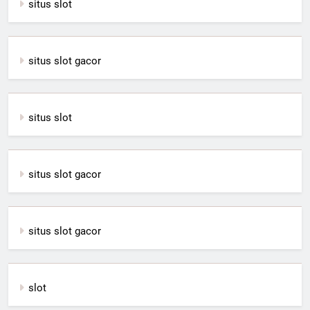
situs slot
situs slot gacor
situs slot
situs slot gacor
situs slot gacor
slot