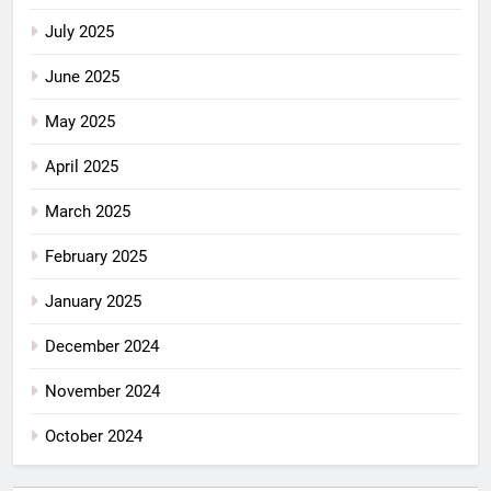
July 2025
June 2025
May 2025
April 2025
March 2025
February 2025
January 2025
December 2024
November 2024
October 2024