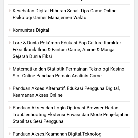
Kesehatan Digital Hiburan Sehat Tips Game Online
Psikologi Gamer Manajemen Waktu
Komunitas Digital
Lore & Dunia Pokémon Edukasi Pop Culture Karakter
Fiksi Ikonik Ilmu & Fantasi Game, Anime & Manga
Sejarah Dunia Fiksi
Matematika dan Statistik Permainan Teknologi Kasino
Slot Online Panduan Pemain Analisis Game
Panduan Akses Alternatif, Edukasi Pengguna Digital,
Keamanan Akses Online
Panduan Akses dan Login Optimasi Browser Harian
Troubleshooting Ekstensi Privasi dan Mode Penjelajahan
Stabilitas Sesi Pengguna
Panduan Akses,Keamanan Digital,Teknologi