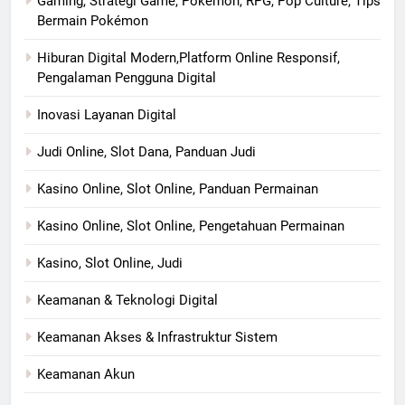
Gaming, Strategi Game, Pokémon, RPG, Pop Culture, Tips
Bermain Pokémon
Hiburan Digital Modern,Platform Online Responsif,
Pengalaman Pengguna Digital
Inovasi Layanan Digital
Judi Online, Slot Dana, Panduan Judi
Kasino Online, Slot Online, Panduan Permainan
Kasino Online, Slot Online, Pengetahuan Permainan
Kasino, Slot Online, Judi
Keamanan & Teknologi Digital
Keamanan Akses & Infrastruktur Sistem
Keamanan Akun