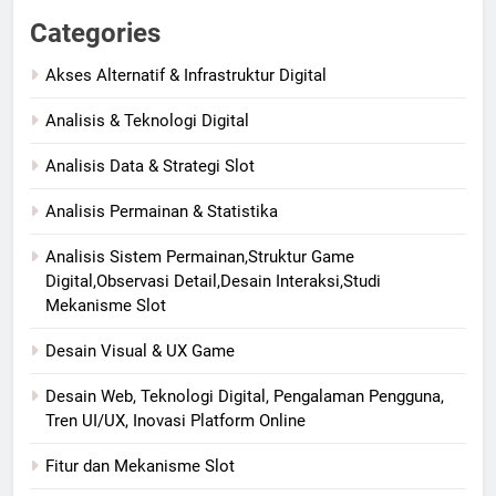
Categories
Akses Alternatif & Infrastruktur Digital
Analisis & Teknologi Digital
Analisis Data & Strategi Slot
Analisis Permainan & Statistika
Analisis Sistem Permainan,Struktur Game
Digital,Observasi Detail,Desain Interaksi,Studi
Mekanisme Slot
Desain Visual & UX Game
Desain Web, Teknologi Digital, Pengalaman Pengguna,
Tren UI/UX, Inovasi Platform Online
Fitur dan Mekanisme Slot