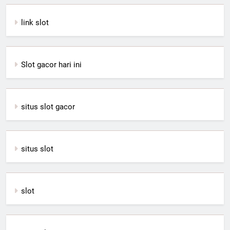
link slot
Slot gacor hari ini
situs slot gacor
situs slot
slot