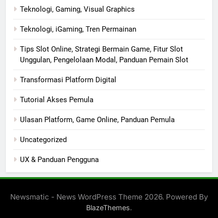
Teknologi, Gaming, Visual Graphics
Teknologi, iGaming, Tren Permainan
Tips Slot Online, Strategi Bermain Game, Fitur Slot
Unggulan, Pengelolaan Modal, Panduan Pemain Slot
Transformasi Platform Digital
Tutorial Akses Pemula
Ulasan Platform, Game Online, Panduan Pemula
Uncategorized
UX & Panduan Pengguna
Newsmatic - News WordPress Theme 2026. Powered By
.
BlazeThemes