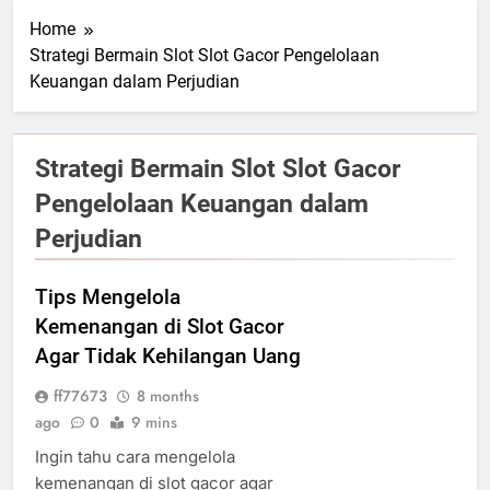
Home
Strategi Bermain Slot Slot Gacor Pengelolaan
Keuangan dalam Perjudian
Strategi Bermain Slot Slot Gacor
Pengelolaan Keuangan dalam
Perjudian
Tips Mengelola
Kemenangan di Slot Gacor
Agar Tidak Kehilangan Uang
ff77673
8 months
ago
0
9 mins
Ingin tahu cara mengelola
kemenangan di slot gacor agar