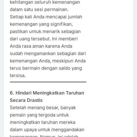
kehilangan seluruh kemenangan
dalam satu sesi permainan.
Setiap kali Anda mencapai jumlah
kemenangan yang signifikan,
pastikan untuk menarik sebagian
dari uang tersebut. Ini memberi
Anda rasa aman karena Anda
sudah mengamankan sebagian dari
kemenangan Anda, meskipun Anda
terus bermain dengan saldo yang
tersisa.
6. Hindari Meningkatkan Taruhan
Secara Drastis
Setelah menang besar, banyak
pemain yang tergoda untuk
meningkatkan taruhan mereka
dalam upaya untuk menggandakan
kemenangan. Namun, ini adalah