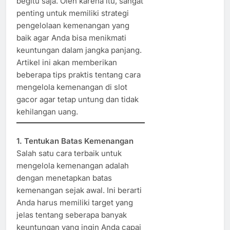
begitu saja. Oleh karena itu, sangat
penting untuk memiliki strategi
pengelolaan kemenangan yang
baik agar Anda bisa menikmati
keuntungan dalam jangka panjang.
Artikel ini akan memberikan
beberapa tips praktis tentang cara
mengelola kemenangan di slot
gacor agar tetap untung dan tidak
kehilangan uang.
1. Tentukan Batas Kemenangan
Salah satu cara terbaik untuk
mengelola kemenangan adalah
dengan menetapkan batas
kemenangan sejak awal. Ini berarti
Anda harus memiliki target yang
jelas tentang seberapa banyak
keuntungan yang ingin Anda capai