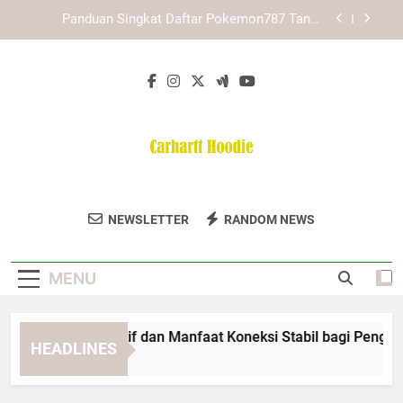
Skip
Cara Memahami Alur Akses Kaya787 Link
to
Alternatif secara Aman dan Terarah
content
Cara Menggunakan LAE138 Link Alternatif dengan
Langkah Mudah Dipahami
Edwinslot Alternatif dan Manfaat Koneksi Stabil
bagi Pengguna dalam Akses Digital Harian
Panduan Singkat Daftar Pokemon787 Tanpa
Kebingungan
Cara Memahami Alur Akses Kaya787 Link
Alternatif secara Aman dan Terarah
Carhartt Hoodie
Dapatkan Koleksi Hoodie Berkualitas Dari
Cara Menggunakan LAE138 Link Alternatif dengan
NEWSLETTER
RANDOM NEWS
Langkah Mudah Dipahami
Carhartt Hoodie.
MENU
winslot Alternatif dan Manfaat Koneksi Stabil bagi Pengguna 
HEADLINES
Months Ago