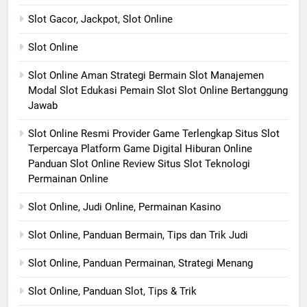
Slot Gacor, Jackpot, Slot Online
Slot Online
Slot Online Aman Strategi Bermain Slot Manajemen
Modal Slot Edukasi Pemain Slot Slot Online Bertanggung
Jawab
Slot Online Resmi Provider Game Terlengkap Situs Slot
Terpercaya Platform Game Digital Hiburan Online
Panduan Slot Online Review Situs Slot Teknologi
Permainan Online
Slot Online, Judi Online, Permainan Kasino
Slot Online, Panduan Bermain, Tips dan Trik Judi
Slot Online, Panduan Permainan, Strategi Menang
Slot Online, Panduan Slot, Tips & Trik