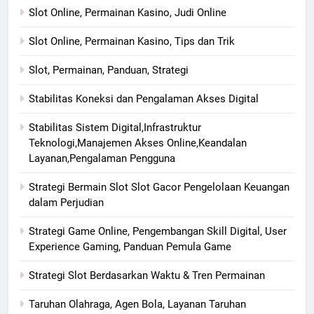
Slot Online, Permainan Kasino, Judi Online
Slot Online, Permainan Kasino, Tips dan Trik
Slot, Permainan, Panduan, Strategi
Stabilitas Koneksi dan Pengalaman Akses Digital
Stabilitas Sistem Digital,Infrastruktur
Teknologi,Manajemen Akses Online,Keandalan
Layanan,Pengalaman Pengguna
Strategi Bermain Slot Slot Gacor Pengelolaan Keuangan
dalam Perjudian
Strategi Game Online, Pengembangan Skill Digital, User
Experience Gaming, Panduan Pemula Game
Strategi Slot Berdasarkan Waktu & Tren Permainan
Taruhan Olahraga, Agen Bola, Layanan Taruhan