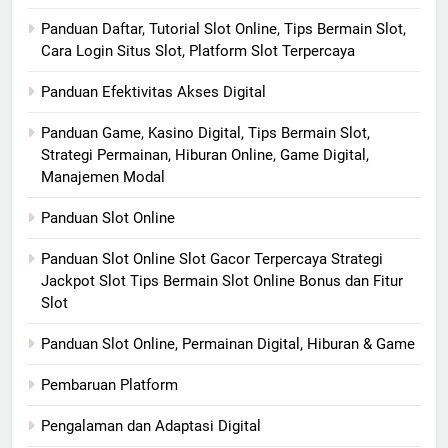
Panduan Daftar, Tutorial Slot Online, Tips Bermain Slot,
Cara Login Situs Slot, Platform Slot Terpercaya
Panduan Efektivitas Akses Digital
Panduan Game, Kasino Digital, Tips Bermain Slot,
Strategi Permainan, Hiburan Online, Game Digital,
Manajemen Modal
Panduan Slot Online
Panduan Slot Online Slot Gacor Terpercaya Strategi
Jackpot Slot Tips Bermain Slot Online Bonus dan Fitur
Slot
Panduan Slot Online, Permainan Digital, Hiburan & Game
Pembaruan Platform
Pengalaman dan Adaptasi Digital