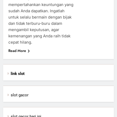
mempertahankan keuntungan yang
sudah Anda dapatkan. Ingatlah
untuk selalu bermain dengan bijak
dan tidak terburu-buru dalam
mengambil keputusan, agar
kemenangan yang Anda raih tidak
cepat hilang.
Read More
link slot
slot gacor
slot gacor hari ini