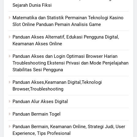
Sejarah Dunia Fiksi
Matematika dan Statistik Permainan Teknologi Kasino
Slot Online Panduan Pemain Analisis Game
Panduan Akses Alternatif, Edukasi Pengguna Digital,
Keamanan Akses Online
Panduan Akses dan Login Optimasi Browser Harian
Troubleshooting Ekstensi Privasi dan Mode Penjelajahan
Stabilitas Sesi Pengguna
Panduan Akses,Keamanan Digital,Teknologi
Browser,Troubleshooting
Panduan Alur Akses Digital
Panduan Bermain Togel
Panduan Bermain, Keamanan Online, Strategi Judi, User
Experience, Tips Profesional