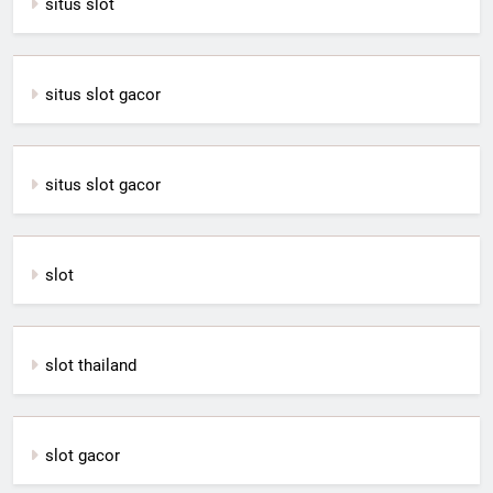
situs slot
situs slot gacor
situs slot gacor
slot
slot thailand
slot gacor