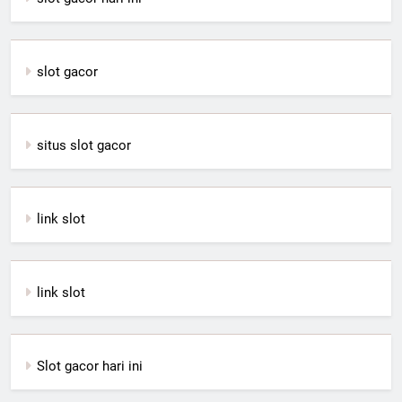
slot gacor
situs slot gacor
link slot
link slot
Slot gacor hari ini