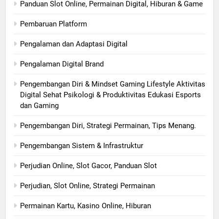
Panduan Slot Online, Permainan Digital, Hiburan & Game
Pembaruan Platform
Pengalaman dan Adaptasi Digital
Pengalaman Digital Brand
Pengembangan Diri & Mindset Gaming Lifestyle Aktivitas
Digital Sehat Psikologi & Produktivitas Edukasi Esports
dan Gaming
Pengembangan Diri, Strategi Permainan, Tips Menang.
Pengembangan Sistem & Infrastruktur
Perjudian Online, Slot Gacor, Panduan Slot
Perjudian, Slot Online, Strategi Permainan
Permainan Kartu, Kasino Online, Hiburan