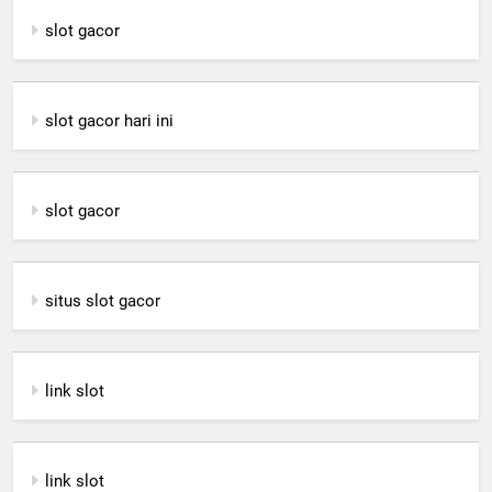
slot gacor
slot gacor hari ini
slot gacor
situs slot gacor
link slot
link slot