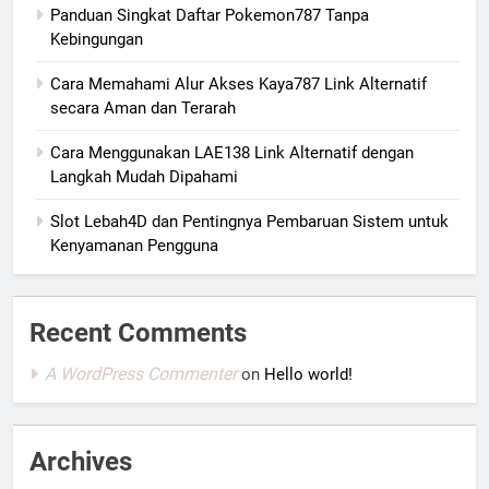
Panduan Singkat Daftar Pokemon787 Tanpa
Kebingungan
Cara Memahami Alur Akses Kaya787 Link Alternatif
secara Aman dan Terarah
Cara Menggunakan LAE138 Link Alternatif dengan
Langkah Mudah Dipahami
Slot Lebah4D dan Pentingnya Pembaruan Sistem untuk
Kenyamanan Pengguna
Recent Comments
A WordPress Commenter
on
Hello world!
Archives