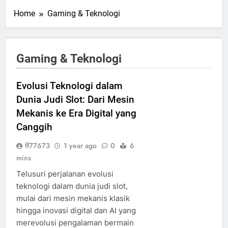
Home
Gaming & Teknologi
Gaming & Teknologi
Evolusi Teknologi dalam
Dunia Judi Slot: Dari Mesin
Mekanis ke Era Digital yang
Canggih
ff77673
1 year ago
0
6
mins
Telusuri perjalanan evolusi
teknologi dalam dunia judi slot,
mulai dari mesin mekanis klasik
hingga inovasi digital dan AI yang
merevolusi pengalaman bermain