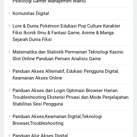
Psikologi Gamer Manajemen Waktu
Komunitas Digital
Lore & Dunia Pokémon Edukasi Pop Culture Karakter
Fiksi Ikonik Ilmu & Fantasi Game, Anime & Manga
Sejarah Dunia Fiksi
Matematika dan Statistik Permainan Teknologi Kasino
Slot Online Panduan Pemain Analisis Game
Panduan Akses Alternatif, Edukasi Pengguna Digital,
Keamanan Akses Online
Panduan Akses dan Login Optimasi Browser Harian
Troubleshooting Ekstensi Privasi dan Mode Penjelajahan
Stabilitas Sesi Pengguna
Panduan Akses,Keamanan Digital,Teknologi
Browser,Troubleshooting
Panduan Alur Akses Digital