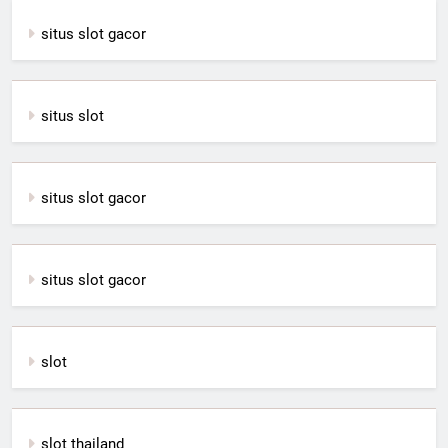
situs slot gacor
situs slot
situs slot gacor
situs slot gacor
slot
slot thailand