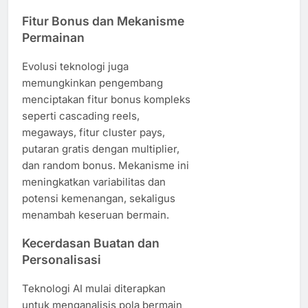
Fitur Bonus dan Mekanisme
Permainan
Evolusi teknologi juga
memungkinkan pengembang
menciptakan fitur bonus kompleks
seperti cascading reels,
megaways, fitur cluster pays,
putaran gratis dengan multiplier,
dan random bonus. Mekanisme ini
meningkatkan variabilitas dan
potensi kemenangan, sekaligus
menambah keseruan bermain.
Kecerdasan Buatan dan
Personalisasi
Teknologi AI mulai diterapkan
untuk menganalisis pola bermain