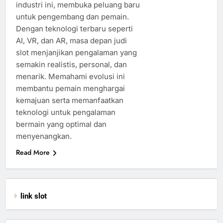
industri ini, membuka peluang baru
untuk pengembang dan pemain.
Dengan teknologi terbaru seperti
AI, VR, dan AR, masa depan judi
slot menjanjikan pengalaman yang
semakin realistis, personal, dan
menarik. Memahami evolusi ini
membantu pemain menghargai
kemajuan serta memanfaatkan
teknologi untuk pengalaman
bermain yang optimal dan
menyenangkan.
Read More
link slot