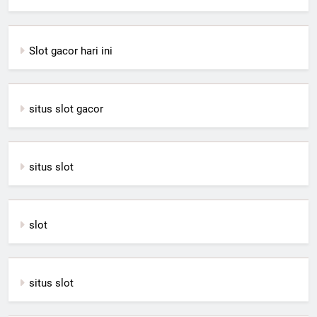
Slot gacor hari ini
situs slot gacor
situs slot
slot
situs slot