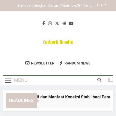
Skip
Cara Memahami Alur Akses Kaya787 Link
to
Alternatif secara Aman dan Terarah
content
Cara Menggunakan LAE138 Link Alternatif dengan
Langkah Mudah Dipahami
Edwinslot Alternatif dan Manfaat Koneksi Stabil
bagi Pengguna dalam Akses Digital Harian
Panduan Singkat Daftar Pokemon787 Tanpa
Kebingungan
Cara Memahami Alur Akses Kaya787 Link
Alternatif secara Aman dan Terarah
Carhartt Hoodie
Dapatkan Koleksi Hoodie Berkualitas Dari
Cara Menggunakan LAE138 Link Alternatif dengan
NEWSLETTER
RANDOM NEWS
Langkah Mudah Dipahami
Carhartt Hoodie.
MENU
winslot Alternatif dan Manfaat Koneksi Stabil bagi Pengguna 
HEADLINES
Months Ago