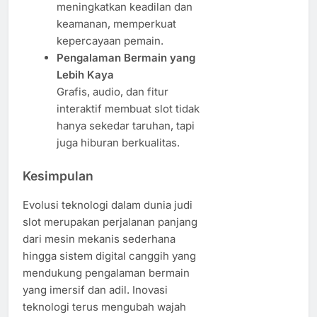
meningkatkan keadilan dan
keamanan, memperkuat
kepercayaan pemain.
Pengalaman Bermain yang
Lebih Kaya
Grafis, audio, dan fitur
interaktif membuat slot tidak
hanya sekedar taruhan, tapi
juga hiburan berkualitas.
Kesimpulan
Evolusi teknologi dalam dunia judi
slot merupakan perjalanan panjang
dari mesin mekanis sederhana
hingga sistem digital canggih yang
mendukung pengalaman bermain
yang imersif dan adil. Inovasi
teknologi terus mengubah wajah