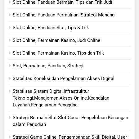
Slot Online, Panduan Bermain, Tips dan Trik Judi
Slot Online, Panduan Permainan, Strategi Menang
Slot Online, Panduan Slot, Tips & Trik
Slot Online, Permainan Kasino, Judi Online
Slot Online, Permainan Kasino, Tips dan Trik
Slot, Permainan, Panduan, Strategi
Stabilitas Koneksi dan Pengalaman Akses Digital
Stabilitas Sistem Digital,Infrastruktur
Teknologi,Manajemen Akses Online,Keandalan
Layanan,Pengalaman Pengguna
Strategi Bermain Slot Slot Gacor Pengelolaan Keuangan
dalam Perjudian
Strategi Game Online, Pengembangan Skill Digital, User