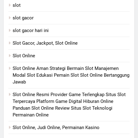
slot
slot gacor
slot gacor hari ini
Slot Gacor, Jackpot, Slot Online
Slot Online
Slot Online Aman Strategi Bermain Slot Manajemen
Modal Slot Edukasi Pemain Slot Slot Online Bertanggung
Jawab
Slot Online Resmi Provider Game Terlengkap Situs Slot
Terpercaya Platform Game Digital Hiburan Online
Panduan Slot Online Review Situs Slot Teknologi
Permainan Online
Slot Online, Judi Online, Permainan Kasino