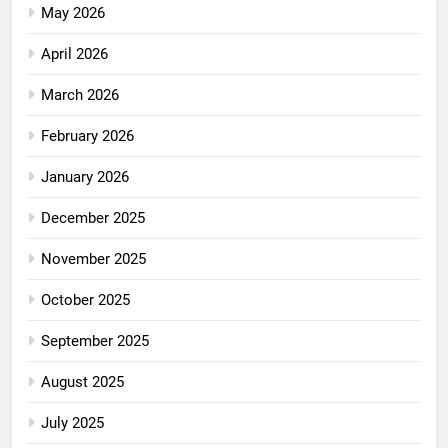
May 2026
April 2026
March 2026
February 2026
January 2026
December 2025
November 2025
October 2025
September 2025
August 2025
July 2025