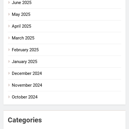
June 2025
May 2025
April 2025
March 2025
February 2025
January 2025
December 2024
November 2024
October 2024
Categories