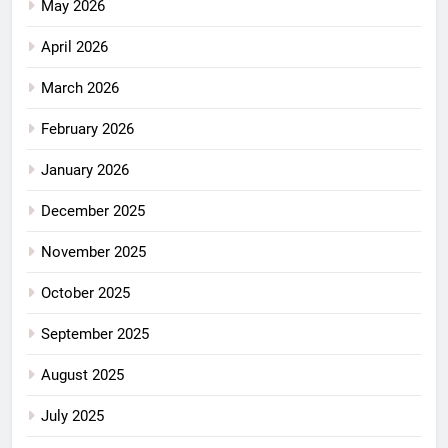
May 2026
April 2026
March 2026
February 2026
January 2026
December 2025
November 2025
October 2025
September 2025
August 2025
July 2025