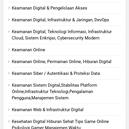
Keamanan Digital & Pengelolaan Akses
Keamanan Digital, Infrastruktur & Jaringan, DevOps
Keamanan Digital, Teknologi Informasi, Infrastruktur
Cloud, Sistem Enkripsi, Cybersecurity Modern
Keamanan Online
Keamanan Online, Permainan Online, Hiburan Digital
Keamanan Siber / Autentikasi & Proteksi Data
Keamanan Sistem Digital,Stabilitas Platform
Online,Infrastruktur Teknologi,Pengalaman
Pengguna,Manajemen Sistem
Keamanan Web & Infrastruktur Digital
Kesehatan Digital Hiburan Sehat Tips Game Online
Psikologi Gamer Manajemen Waktu