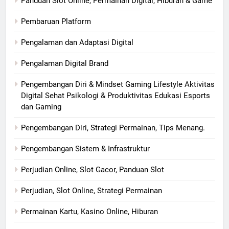
Panduan Slot Online, Permainan Digital, Hiburan & Game
Pembaruan Platform
Pengalaman dan Adaptasi Digital
Pengalaman Digital Brand
Pengembangan Diri & Mindset Gaming Lifestyle Aktivitas
Digital Sehat Psikologi & Produktivitas Edukasi Esports
dan Gaming
Pengembangan Diri, Strategi Permainan, Tips Menang.
Pengembangan Sistem & Infrastruktur
Perjudian Online, Slot Gacor, Panduan Slot
Perjudian, Slot Online, Strategi Permainan
Permainan Kartu, Kasino Online, Hiburan