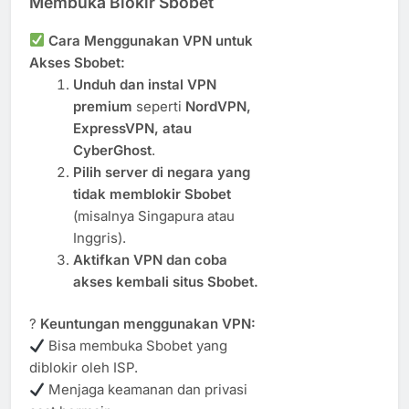
Membuka Blokir Sbobet
Cara Menggunakan VPN untuk
Akses Sbobet:
Unduh dan instal VPN
premium
seperti
NordVPN,
ExpressVPN, atau
CyberGhost
.
Pilih server di negara yang
tidak memblokir Sbobet
(misalnya Singapura atau
Inggris).
Aktifkan VPN dan coba
akses kembali situs Sbobet.
?
Keuntungan menggunakan VPN:
Bisa membuka Sbobet yang
diblokir oleh ISP.
Menjaga keamanan dan privasi