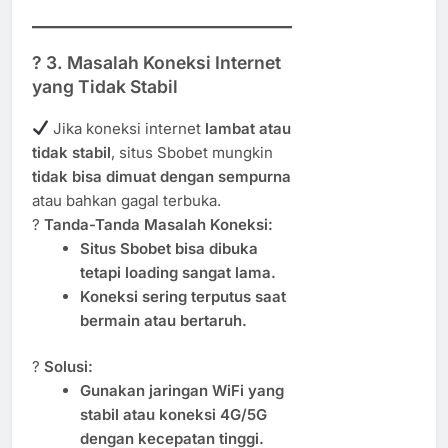
? 3. Masalah Koneksi Internet
yang Tidak Stabil
Jika koneksi internet
lambat atau
tidak stabil
, situs Sbobet mungkin
tidak bisa dimuat dengan sempurna
atau bahkan gagal terbuka.
?
Tanda-Tanda Masalah Koneksi:
Situs Sbobet bisa dibuka
tetapi loading sangat lama.
Koneksi sering terputus saat
bermain atau bertaruh.
?
Solusi:
Gunakan jaringan WiFi yang
stabil atau koneksi 4G/5G
dengan kecepatan tinggi.