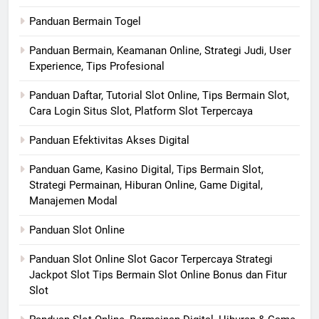
Panduan Bermain Togel
Panduan Bermain, Keamanan Online, Strategi Judi, User
Experience, Tips Profesional
Panduan Daftar, Tutorial Slot Online, Tips Bermain Slot,
Cara Login Situs Slot, Platform Slot Terpercaya
Panduan Efektivitas Akses Digital
Panduan Game, Kasino Digital, Tips Bermain Slot,
Strategi Permainan, Hiburan Online, Game Digital,
Manajemen Modal
Panduan Slot Online
Panduan Slot Online Slot Gacor Terpercaya Strategi
Jackpot Slot Tips Bermain Slot Online Bonus dan Fitur
Slot