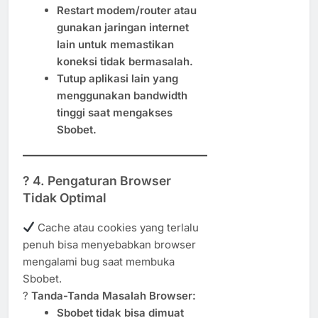
Restart modem/router atau
gunakan jaringan internet
lain untuk memastikan
koneksi tidak bermasalah.
Tutup aplikasi lain yang
menggunakan bandwidth
tinggi saat mengakses
Sbobet.
? 4. Pengaturan Browser
Tidak Optimal
Cache atau cookies yang terlalu
penuh bisa menyebabkan browser
mengalami bug saat membuka
Sbobet.
?
Tanda-Tanda Masalah Browser:
Sbobet tidak bisa dimuat