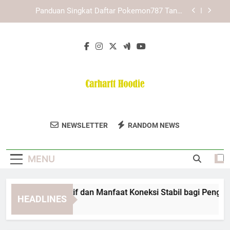
Skip
Cara Memahami Alur Akses Kaya787 Link
to
Alternatif secara Aman dan Terarah
content
Cara Menggunakan LAE138 Link Alternatif dengan
Langkah Mudah Dipahami
Edwinslot Alternatif dan Manfaat Koneksi Stabil
bagi Pengguna dalam Akses Digital Harian
Panduan Singkat Daftar Pokemon787 Tanpa
Kebingungan
Cara Memahami Alur Akses Kaya787 Link
Alternatif secara Aman dan Terarah
Carhartt Hoodie
Dapatkan Koleksi Hoodie Berkualitas Dari
Cara Menggunakan LAE138 Link Alternatif dengan
NEWSLETTER
RANDOM NEWS
Langkah Mudah Dipahami
Carhartt Hoodie.
MENU
winslot Alternatif dan Manfaat Koneksi Stabil bagi Pengguna 
HEADLINES
Months Ago