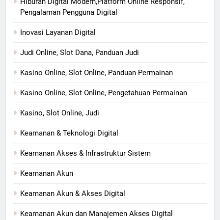
Hiburan Digital Modern,Platform Online Responsif,
Pengalaman Pengguna Digital
Inovasi Layanan Digital
Judi Online, Slot Dana, Panduan Judi
Kasino Online, Slot Online, Panduan Permainan
Kasino Online, Slot Online, Pengetahuan Permainan
Kasino, Slot Online, Judi
Keamanan & Teknologi Digital
Keamanan Akses & Infrastruktur Sistem
Keamanan Akun
Keamanan Akun & Akses Digital
Keamanan Akun dan Manajemen Akses Digital