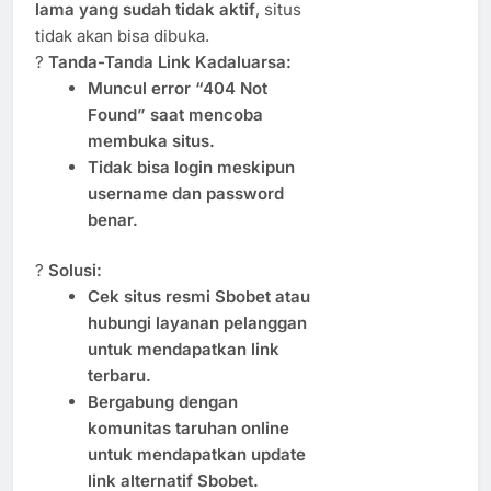
lama yang sudah tidak aktif
, situs
tidak akan bisa dibuka.
?
Tanda-Tanda Link Kadaluarsa:
Muncul error “404 Not
Found” saat mencoba
membuka situs.
Tidak bisa login meskipun
username dan password
benar.
?
Solusi:
Cek situs resmi Sbobet atau
hubungi layanan pelanggan
untuk mendapatkan link
terbaru.
Bergabung dengan
komunitas taruhan online
untuk mendapatkan update
link alternatif Sbobet.