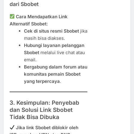
dari Sbobet
Cara Mendapatkan Link
Alternatif Sbobet:
Cek di situs resmi Sbobet
jika
masih bisa diakses.
Hubungi layanan pelanggan
Sbobet
melalui live chat atau
email.
Bergabung dalam forum atau
komunitas pemain Sbobet
yang terpercaya
.
3. Kesimpulan: Penyebab
dan Solusi Link Sbobet
Tidak Bisa Dibuka
Jika link Sbobet diblokir oleh