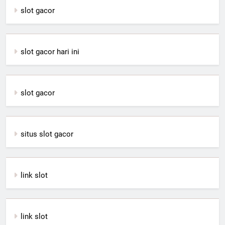
slot gacor
slot gacor hari ini
slot gacor
situs slot gacor
link slot
link slot