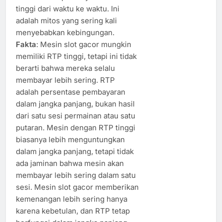
tinggi dari waktu ke waktu. Ini
adalah mitos yang sering kali
menyebabkan kebingungan.
Fakta
: Mesin slot gacor mungkin
memiliki RTP tinggi, tetapi ini tidak
berarti bahwa mereka selalu
membayar lebih sering. RTP
adalah persentase pembayaran
dalam jangka panjang, bukan hasil
dari satu sesi permainan atau satu
putaran. Mesin dengan RTP tinggi
biasanya lebih menguntungkan
dalam jangka panjang, tetapi tidak
ada jaminan bahwa mesin akan
membayar lebih sering dalam satu
sesi. Mesin slot gacor memberikan
kemenangan lebih sering hanya
karena kebetulan, dan RTP tetap