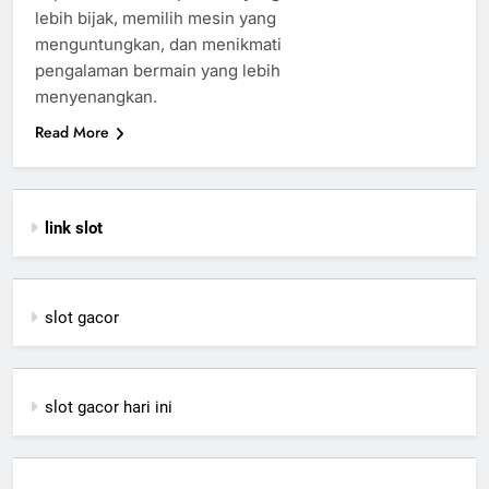
lebih bijak, memilih mesin yang
menguntungkan, dan menikmati
pengalaman bermain yang lebih
menyenangkan.
Read More
link slot
slot gacor
slot gacor hari ini