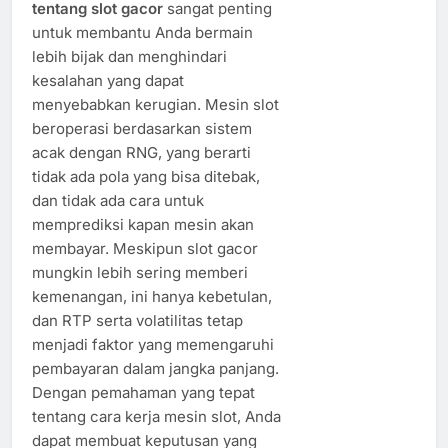
tentang slot gacor
sangat penting
untuk membantu Anda bermain
lebih bijak dan menghindari
kesalahan yang dapat
menyebabkan kerugian. Mesin slot
beroperasi berdasarkan sistem
acak dengan RNG, yang berarti
tidak ada pola yang bisa ditebak,
dan tidak ada cara untuk
memprediksi kapan mesin akan
membayar. Meskipun slot gacor
mungkin lebih sering memberi
kemenangan, ini hanya kebetulan,
dan RTP serta volatilitas tetap
menjadi faktor yang memengaruhi
pembayaran dalam jangka panjang.
Dengan pemahaman yang tepat
tentang cara kerja mesin slot, Anda
dapat membuat keputusan yang