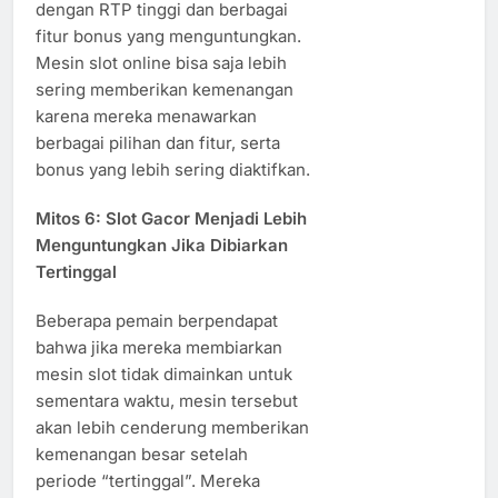
dengan RTP tinggi dan berbagai
fitur bonus yang menguntungkan.
Mesin slot online bisa saja lebih
sering memberikan kemenangan
karena mereka menawarkan
berbagai pilihan dan fitur, serta
bonus yang lebih sering diaktifkan.
Mitos 6:
Slot Gacor Menjadi Lebih
Menguntungkan Jika Dibiarkan
Tertinggal
Beberapa pemain berpendapat
bahwa jika mereka membiarkan
mesin slot tidak dimainkan untuk
sementara waktu, mesin tersebut
akan lebih cenderung memberikan
kemenangan besar setelah
periode “tertinggal”. Mereka