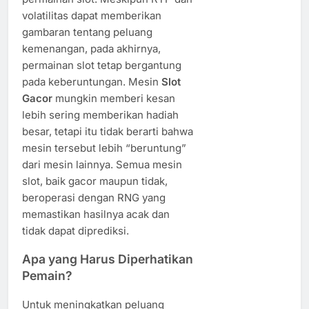
volatilitas dapat memberikan
gambaran tentang peluang
kemenangan, pada akhirnya,
permainan slot tetap bergantung
pada keberuntungan. Mesin
Slot
Gacor
mungkin memberi kesan
lebih sering memberikan hadiah
besar, tetapi itu tidak berarti bahwa
mesin tersebut lebih “beruntung”
dari mesin lainnya. Semua mesin
slot, baik gacor maupun tidak,
beroperasi dengan RNG yang
memastikan hasilnya acak dan
tidak dapat diprediksi.
Apa yang Harus Diperhatikan
Pemain?
Untuk meningkatkan peluang