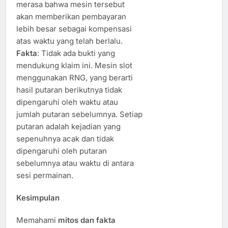
merasa bahwa mesin tersebut
akan memberikan pembayaran
lebih besar sebagai kompensasi
atas waktu yang telah berlalu.
Fakta
: Tidak ada bukti yang
mendukung klaim ini. Mesin slot
menggunakan RNG, yang berarti
hasil putaran berikutnya tidak
dipengaruhi oleh waktu atau
jumlah putaran sebelumnya. Setiap
putaran adalah kejadian yang
sepenuhnya acak dan tidak
dipengaruhi oleh putaran
sebelumnya atau waktu di antara
sesi permainan.
Kesimpulan
Memahami
mitos dan fakta