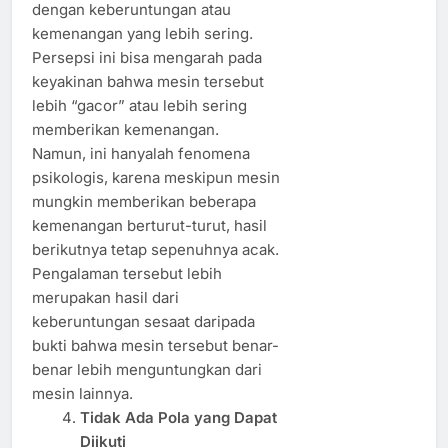
dengan keberuntungan atau
kemenangan yang lebih sering.
Persepsi ini bisa mengarah pada
keyakinan bahwa mesin tersebut
lebih “gacor” atau lebih sering
memberikan kemenangan.
Namun, ini hanyalah fenomena
psikologis, karena meskipun mesin
mungkin memberikan beberapa
kemenangan berturut-turut, hasil
berikutnya tetap sepenuhnya acak.
Pengalaman tersebut lebih
merupakan hasil dari
keberuntungan sesaat daripada
bukti bahwa mesin tersebut benar-
benar lebih menguntungkan dari
mesin lainnya.
Tidak Ada Pola yang Dapat
Diikuti