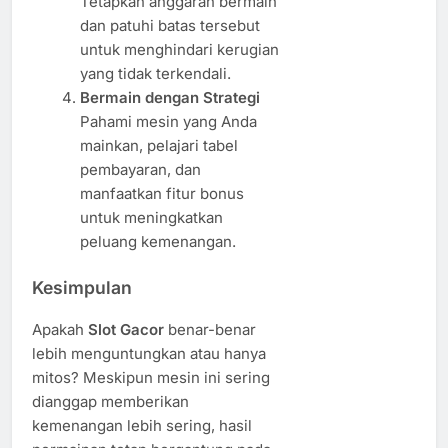
Tetapkan anggaran bermain
dan patuhi batas tersebut
untuk menghindari kerugian
yang tidak terkendali.
Bermain dengan Strategi
Pahami mesin yang Anda
mainkan, pelajari tabel
pembayaran, dan
manfaatkan fitur bonus
untuk meningkatkan
peluang kemenangan.
Kesimpulan
Apakah
Slot Gacor
benar-benar
lebih menguntungkan atau hanya
mitos? Meskipun mesin ini sering
dianggap memberikan
kemenangan lebih sering, hasil