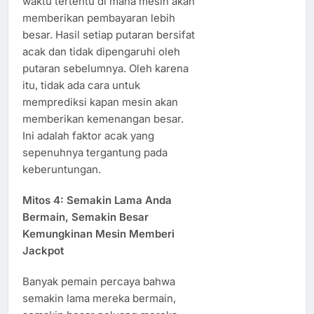
waktu tertentu di mana mesin akan
memberikan pembayaran lebih
besar. Hasil setiap putaran bersifat
acak dan tidak dipengaruhi oleh
putaran sebelumnya. Oleh karena
itu, tidak ada cara untuk
memprediksi kapan mesin akan
memberikan kemenangan besar.
Ini adalah faktor acak yang
sepenuhnya tergantung pada
keberuntungan.
Mitos 4:
Semakin Lama Anda
Bermain, Semakin Besar
Kemungkinan Mesin Memberi
Jackpot
Banyak pemain percaya bahwa
semakin lama mereka bermain,