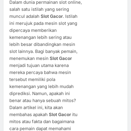
Dalam dunia permainan slot online,
salah satu istilah yang sering
muncul adalah
Slot Gacor
. Istilah
ini merujuk pada mesin slot yang
dipercaya memberikan
kemenangan lebih sering atau
lebih besar dibandingkan mesin
slot lainnya. Bagi banyak pemain,
menemukan mesin
Slot Gacor
menjadi tujuan utama karena
mereka percaya bahwa mesin
tersebut memiliki pola
kemenangan yang lebih mudah
diprediksi. Namun, apakah ini
benar atau hanya sebuah mitos?
Dalam artikel ini, kita akan
membahas apakah
Slot Gacor
itu
mitos atau fakta dan bagaimana
cara pemain dapat memahami