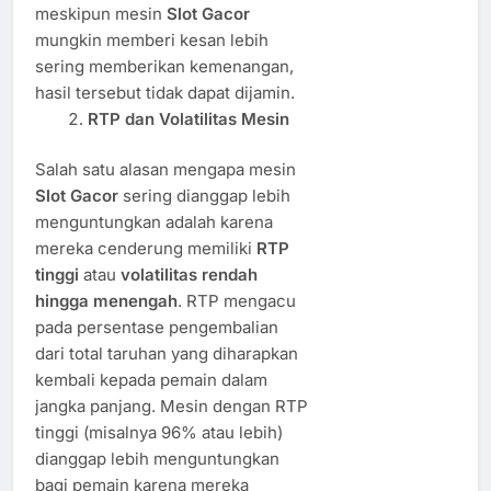
meskipun mesin
Slot Gacor
mungkin memberi kesan lebih
sering memberikan kemenangan,
hasil tersebut tidak dapat dijamin.
RTP dan Volatilitas Mesin
Salah satu alasan mengapa mesin
Slot Gacor
sering dianggap lebih
menguntungkan adalah karena
mereka cenderung memiliki
RTP
tinggi
atau
volatilitas rendah
hingga menengah
. RTP mengacu
pada persentase pengembalian
dari total taruhan yang diharapkan
kembali kepada pemain dalam
jangka panjang. Mesin dengan RTP
tinggi (misalnya 96% atau lebih)
dianggap lebih menguntungkan
bagi pemain karena mereka