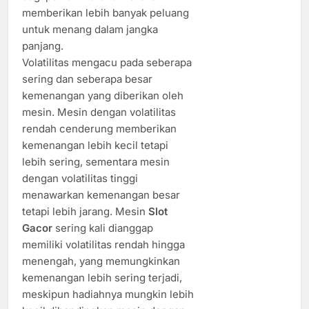
memberikan lebih banyak peluang
untuk menang dalam jangka
panjang.
Volatilitas mengacu pada seberapa
sering dan seberapa besar
kemenangan yang diberikan oleh
mesin. Mesin dengan volatilitas
rendah cenderung memberikan
kemenangan lebih kecil tetapi
lebih sering, sementara mesin
dengan volatilitas tinggi
menawarkan kemenangan besar
tetapi lebih jarang. Mesin
Slot
Gacor
sering kali dianggap
memiliki volatilitas rendah hingga
menengah, yang memungkinkan
kemenangan lebih sering terjadi,
meskipun hadiahnya mungkin lebih