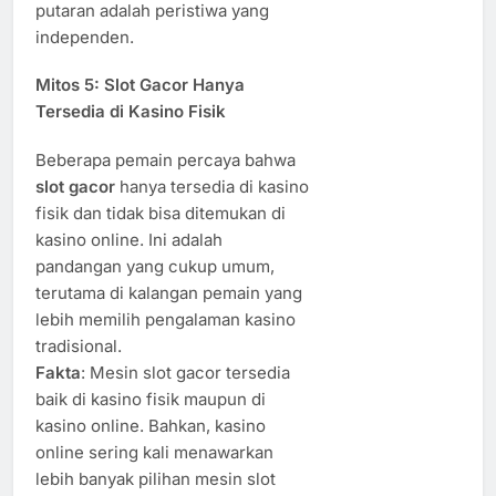
putaran adalah peristiwa yang
independen.
Mitos 5:
Slot Gacor Hanya
Tersedia di Kasino Fisik
Beberapa pemain percaya bahwa
slot gacor
hanya tersedia di kasino
fisik dan tidak bisa ditemukan di
kasino online. Ini adalah
pandangan yang cukup umum,
terutama di kalangan pemain yang
lebih memilih pengalaman kasino
tradisional.
Fakta
: Mesin slot gacor tersedia
baik di kasino fisik maupun di
kasino online. Bahkan, kasino
online sering kali menawarkan
lebih banyak pilihan mesin slot