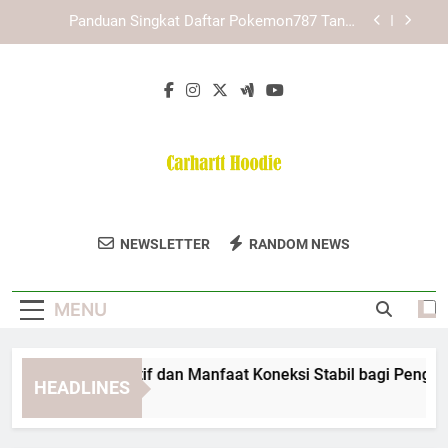
Skip
Cara Memahami Alur Akses Kaya787 Link
to
Alternatif secara Aman dan Terarah
content
Cara Menggunakan LAE138 Link Alternatif dengan
Langkah Mudah Dipahami
Edwinslot Alternatif dan Manfaat Koneksi Stabil
bagi Pengguna dalam Akses Digital Harian
Panduan Singkat Daftar Pokemon787 Tanpa
Kebingungan
Cara Memahami Alur Akses Kaya787 Link
Alternatif secara Aman dan Terarah
Carhartt Hoodie
Dapatkan Koleksi Hoodie Berkualitas Dari
Cara Menggunakan LAE138 Link Alternatif dengan
NEWSLETTER
RANDOM NEWS
Langkah Mudah Dipahami
Carhartt Hoodie.
MENU
winslot Alternatif dan Manfaat Koneksi Stabil bagi Pengguna 
HEADLINES
Months Ago