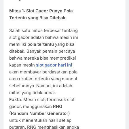
Mitos 1:
Slot Gacor Punya Pola
Tertentu yang Bisa Ditebak
Salah satu mitos terbesar tentang
slot gacor adalah bahwa mesin ini
memiliki
pola tertentu
yang bisa
ditebak. Banyak pemain percaya
bahwa mereka bisa memprediksi
kapan mesin
slot gacor hari ini
akan membayar berdasarkan pola
atau urutan tertentu yang muncul
sebelumnya. Namun, ini adalah
mitos yang tidak benar.
Fakta
: Mesin slot, termasuk slot
gacor, menggunakan
RNG
(Random Number Generator)
untuk menentukan hasil setiap
putaran. RNG menghasilkan angka