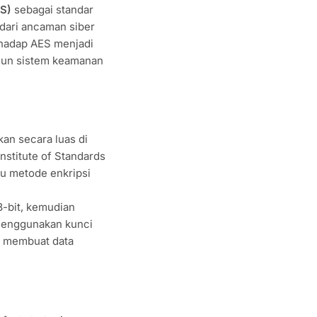
S)
sebagai standar
 dari ancaman siber
rhadap AES menjadi
gun sistem keamanan
kan secara luas di
Institute of Standards
tu metode enkripsi
-bit, kemudian
menggunakan kunci
ni membuat data