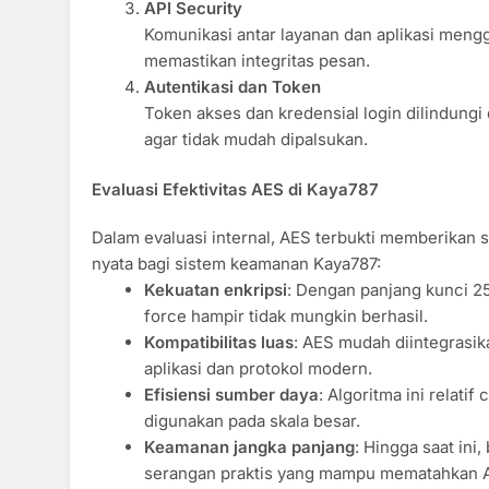
API Security
Komunikasi antar layanan dan aplikasi men
memastikan integritas pesan.
Autentikasi dan Token
Token akses dan kredensial login dilindungi
agar tidak mudah dipalsukan.
Evaluasi Efektivitas AES di Kaya787
Dalam evaluasi internal, AES terbukti memberikan
nyata bagi sistem keamanan Kaya787:
Kekuatan enkripsi
: Dengan panjang kunci 25
force hampir tidak mungkin berhasil.
Kompatibilitas luas
: AES mudah diintegrasi
aplikasi dan protokol modern.
Efisiensi sumber daya
: Algoritma ini relati
digunakan pada skala besar.
Keamanan jangka panjang
: Hingga saat ini,
serangan praktis yang mampu mematahkan 