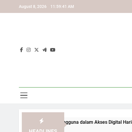
Skip
August 8, 2026
11:59:42 AM
to
content
Car
Dapatkan K
ksi Stabil bagi Pengguna dalam Akses Digital Harian
Pa
3 M
HEADLINES