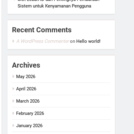
Sistem untuk Kenyamanan Pengguna
Recent Comments
A WordPress Commenter
on
Hello world!
Archives
May 2026
April 2026
March 2026
February 2026
January 2026