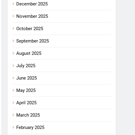
December 2025
November 2025
October 2025
September 2025
August 2025
July 2025
June 2025
May 2025
April 2025
March 2025
February 2025