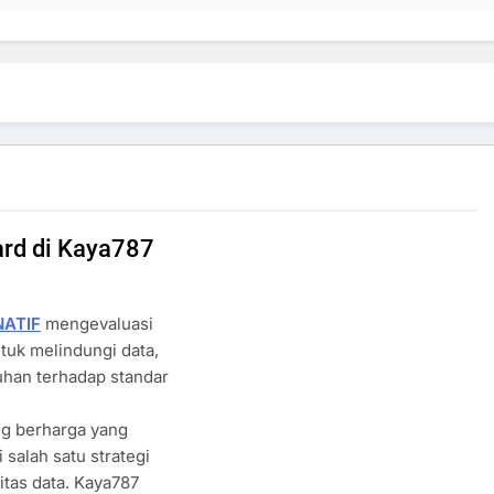
ard di Kaya787
NATIF
mengevaluasi
uk melindungi data,
uhan terhadap standar
ing berharga yang
i salah satu strategi
tas data. Kaya787