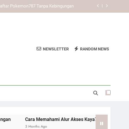
Daftar Pokemon787 Tanpa Kebingungan
k Alternatif secara Aman dan Terarah
natif dengan Langkah Mudah Dipahami
gi Pengguna dalam Akses Digital Harian
NEWSLETTER
RANDOM NEWS
Daftar Pokemon787 Tanpa Kebingungan
k Alternatif secara Aman dan Terarah
natif dengan Langkah Mudah Dipahami
Cara Memahami Alur Akses Kaya787 Link Alternatif secara A
3 Months Ago