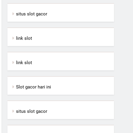
situs slot gacor
link slot
link slot
Slot gacor hari ini
situs slot gacor