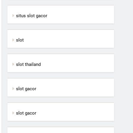
situs slot gacor
slot
slot thailand
slot gacor
slot gacor