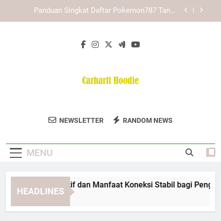
Skip
Cara Memahami Alur Akses Kaya787 Link
to
Alternatif secara Aman dan Terarah
content
Cara Menggunakan LAE138 Link Alternatif dengan
Langkah Mudah Dipahami
Edwinslot Alternatif dan Manfaat Koneksi Stabil
bagi Pengguna dalam Akses Digital Harian
Panduan Singkat Daftar Pokemon787 Tanpa
Kebingungan
Cara Memahami Alur Akses Kaya787 Link
Alternatif secara Aman dan Terarah
Carhartt Hoodie
Dapatkan Koleksi Hoodie Berkualitas Dari
Cara Menggunakan LAE138 Link Alternatif dengan
NEWSLETTER
RANDOM NEWS
Langkah Mudah Dipahami
Carhartt Hoodie.
MENU
winslot Alternatif dan Manfaat Koneksi Stabil bagi Pengguna 
HEADLINES
onths Ago