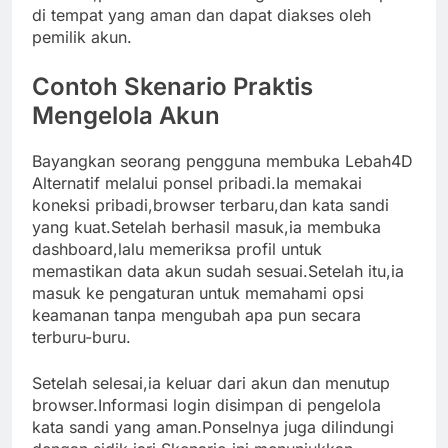
di tempat yang aman dan dapat diakses oleh
pemilik akun.
Contoh Skenario Praktis
Mengelola Akun
Bayangkan seorang pengguna membuka Lebah4D
Alternatif melalui ponsel pribadi.Ia memakai
koneksi pribadi,browser terbaru,dan kata sandi
yang kuat.Setelah berhasil masuk,ia membuka
dashboard,lalu memeriksa profil untuk
memastikan data akun sudah sesuai.Setelah itu,ia
masuk ke pengaturan untuk memahami opsi
keamanan tanpa mengubah apa pun secara
terburu-buru.
Setelah selesai,ia keluar dari akun dan menutup
browser.Informasi login disimpan di pengelola
kata sandi yang aman.Ponselnya juga dilindungi