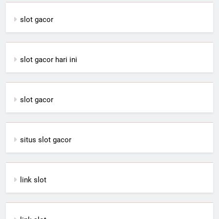
slot gacor
slot gacor hari ini
slot gacor
situs slot gacor
link slot