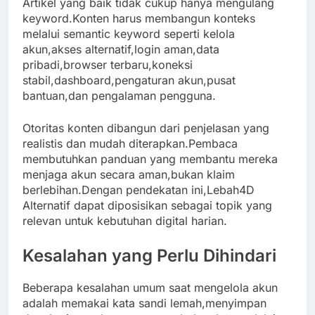
Artikel yang baik tidak cukup hanya mengulang
keyword.Konten harus membangun konteks
melalui semantic keyword seperti kelola
akun,akses alternatif,login aman,data
pribadi,browser terbaru,koneksi
stabil,dashboard,pengaturan akun,pusat
bantuan,dan pengalaman pengguna.
Otoritas konten dibangun dari penjelasan yang
realistis dan mudah diterapkan.Pembaca
membutuhkan panduan yang membantu mereka
menjaga akun secara aman,bukan klaim
berlebihan.Dengan pendekatan ini,Lebah4D
Alternatif dapat diposisikan sebagai topik yang
relevan untuk kebutuhan digital harian.
Kesalahan yang Perlu Dihindari
Beberapa kesalahan umum saat mengelola akun
adalah memakai kata sandi lemah,menyimpan