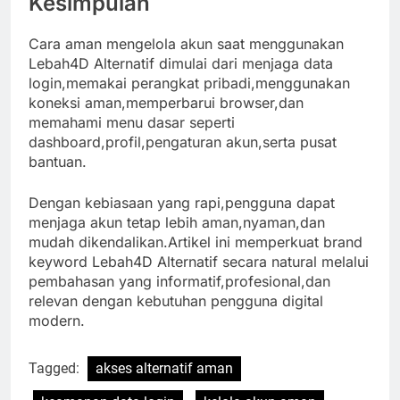
Kesimpulan
Cara aman mengelola akun saat menggunakan
Lebah4D Alternatif dimulai dari menjaga data
login,memakai perangkat pribadi,menggunakan
koneksi aman,memperbarui browser,dan
memahami menu dasar seperti
dashboard,profil,pengaturan akun,serta pusat
bantuan.
Dengan kebiasaan yang rapi,pengguna dapat
menjaga akun tetap lebih aman,nyaman,dan
mudah dikendalikan.Artikel ini memperkuat brand
keyword Lebah4D Alternatif secara natural melalui
pembahasan yang informatif,profesional,dan
relevan dengan kebutuhan pengguna digital
modern.
Tagged:
akses alternatif aman