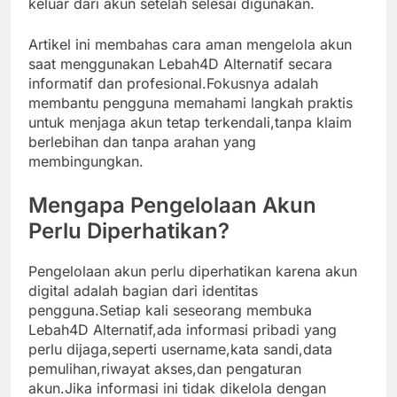
keluar dari akun setelah selesai digunakan.
Artikel ini membahas cara aman mengelola akun
saat menggunakan Lebah4D Alternatif secara
informatif dan profesional.Fokusnya adalah
membantu pengguna memahami langkah praktis
untuk menjaga akun tetap terkendali,tanpa klaim
berlebihan dan tanpa arahan yang
membingungkan.
Mengapa Pengelolaan Akun
Perlu Diperhatikan?
Pengelolaan akun perlu diperhatikan karena akun
digital adalah bagian dari identitas
pengguna.Setiap kali seseorang membuka
Lebah4D Alternatif,ada informasi pribadi yang
perlu dijaga,seperti username,kata sandi,data
pemulihan,riwayat akses,dan pengaturan
akun.Jika informasi ini tidak dikelola dengan