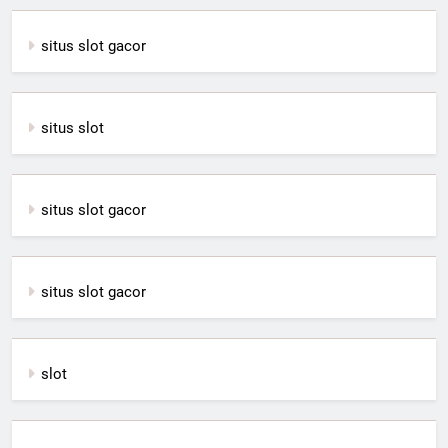
situs slot gacor
situs slot
situs slot gacor
situs slot gacor
slot