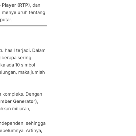
o Player (RTP)
, dan
 menyeluruh tentang
putar.
u hasil terjadi. Dalam
eberapa sering
ika ada 10 simbol
ulungan, maka jumlah
ih kompleks. Dengan
mber Generator)
,
hkan miliaran,
independen, sehingga
sebelumnya. Artinya,