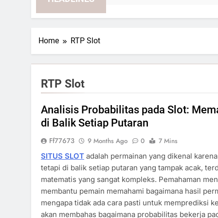
Home
RTP Slot
RTP Slot
Analisis Probabilitas pada Slot: Me
di Balik Setiap Putaran
Ff77673
9 Months Ago
0
7 Mins
SITUS SLOT
adalah permainan yang dikenal karen
tetapi di balik setiap putaran yang tampak acak, ter
matematis yang sangat kompleks. Pemahaman me
membantu pemain memahami bagaimana hasil perma
mengapa tidak ada cara pasti untuk memprediksi ke
akan membahas bagaimana probabilitas bekerja pad