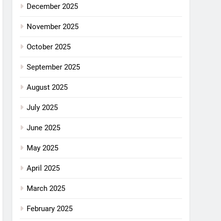
December 2025
November 2025
October 2025
September 2025
August 2025
July 2025
June 2025
May 2025
April 2025
March 2025
February 2025