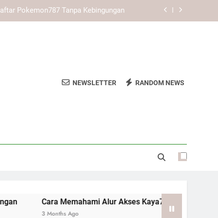
Daftar Pokemon787 Tanpa Kebingungan
k Alternatif secara Aman dan Terarah
natif dengan Langkah Mudah Dipahami
gi Pengguna dalam Akses Digital Harian
NEWSLETTER
RANDOM NEWS
Daftar Pokemon787 Tanpa Kebingungan
k Alternatif secara Aman dan Terarah
natif dengan Langkah Mudah Dipahami
Cara Memahami Alur Akses Kaya787 Link Alternatif secara A
3 Months Ago