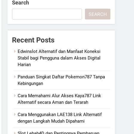
Search
SEARCH
Recent Posts
Edwinslot Alternatif dan Manfaat Koneksi
Stabil bagi Pengguna dalam Akses Digital
Harian
Panduan Singkat Daftar Pokemon787 Tanpa
Kebingungan
Cara Memahami Alur Akses Kaya787 Link
Alternatif secara Aman dan Terarah
Cara Menggunakan LAE138 Link Alternatif
dengan Langkah Mudah Dipahami
Slot Lebah4D dan Pentingnya Pembaruan