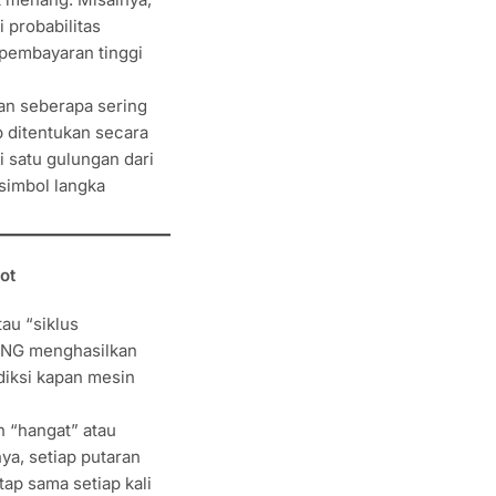
 probabilitas
 pembayaran tinggi
an seberapa sering
p ditentukan secara
i satu gulungan dari
simbol langka
ot
au “siklus
 RNG menghasilkan
diksi kapan mesin
 “hangat” atau
ya, setiap putaran
ap sama setiap kali