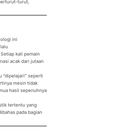
rturut-turut,
ologi ini
lalu
Setiap kali pemain
nasi acak dari jutaan
 “dipelajari” seperti
rtinya mesin tidak
mua hasil sepenuhnya
tik tertentu yang
dibahas pada bagian