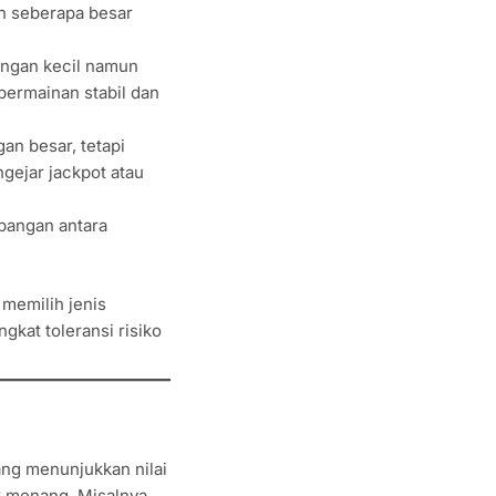
an seberapa besar
ngan kecil namun
permainan stabil dan
n besar, tetapi
gejar jackpot atau
bangan antara
 memilih jenis
gkat toleransi risiko
ang menunjukkan nilai
k menang. Misalnya,