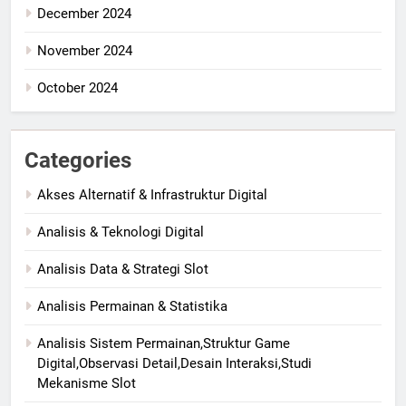
December 2024
November 2024
October 2024
Categories
Akses Alternatif & Infrastruktur Digital
Analisis & Teknologi Digital
Analisis Data & Strategi Slot
Analisis Permainan & Statistika
Analisis Sistem Permainan,Struktur Game
Digital,Observasi Detail,Desain Interaksi,Studi
Mekanisme Slot