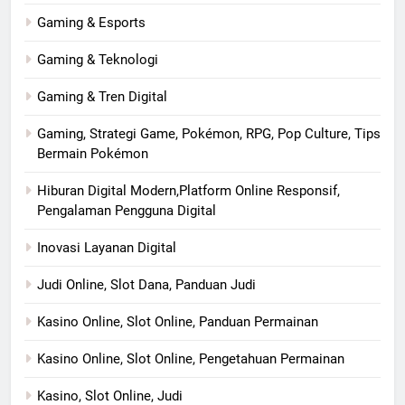
Gaming & Esports
Gaming & Teknologi
Gaming & Tren Digital
Gaming, Strategi Game, Pokémon, RPG, Pop Culture, Tips
Bermain Pokémon
Hiburan Digital Modern,Platform Online Responsif,
Pengalaman Pengguna Digital
Inovasi Layanan Digital
Judi Online, Slot Dana, Panduan Judi
Kasino Online, Slot Online, Panduan Permainan
Kasino Online, Slot Online, Pengetahuan Permainan
Kasino, Slot Online, Judi