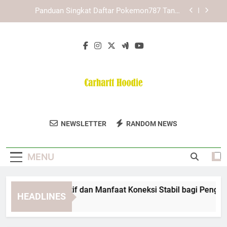
Skip
Cara Memahami Alur Akses Kaya787 Link
to
Alternatif secara Aman dan Terarah
content
Cara Menggunakan LAE138 Link Alternatif dengan
Langkah Mudah Dipahami
Edwinslot Alternatif dan Manfaat Koneksi Stabil
bagi Pengguna dalam Akses Digital Harian
Panduan Singkat Daftar Pokemon787 Tanpa
Kebingungan
Cara Memahami Alur Akses Kaya787 Link
Alternatif secara Aman dan Terarah
Carhartt Hoodie
Dapatkan Koleksi Hoodie Berkualitas Dari
Cara Menggunakan LAE138 Link Alternatif dengan
NEWSLETTER
RANDOM NEWS
Langkah Mudah Dipahami
Carhartt Hoodie.
MENU
winslot Alternatif dan Manfaat Koneksi Stabil bagi Pengguna 
HEADLINES
Months Ago