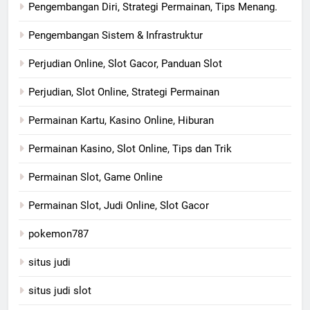
Pengembangan Diri, Strategi Permainan, Tips Menang.
Pengembangan Sistem & Infrastruktur
Perjudian Online, Slot Gacor, Panduan Slot
Perjudian, Slot Online, Strategi Permainan
Permainan Kartu, Kasino Online, Hiburan
Permainan Kasino, Slot Online, Tips dan Trik
Permainan Slot, Game Online
Permainan Slot, Judi Online, Slot Gacor
pokemon787
situs judi
situs judi slot