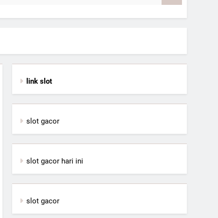
link slot
slot gacor
slot gacor hari ini
slot gacor