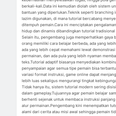
berkali-kali.Data ini kemudian diolah oleh sistem 
bantuan yang diperlukan.Teknik seperti branching i
lazim digunakan, di mana tutorial bercabang menye
ditempuh pemain.Cara ini menciptakan pengalaman 
hidup dan dinamis dibandingkan tutorial tradisional y
Selain itu, pengembang juga memperhatikan gaya b
orang memiliki cara belajar berbeda, ada yang lebih 
ada yang lebih cepat memahami lewat demonstrasi
permainan, dan ada pula yang lebih nyaman memba
teks.Tutorial adaptif biasanya menyediakan kombina
penyampaian agar semua tipe pemain bisa terban
variasi format instruksi, game online dapat menja
lebih luas sekaligus mengurangi tingkat kebingung
Tidak hanya itu, sistem tutorial modern sering disi
dalam gameplay.Tujuannya agar pemain belajar sam
berhenti sejenak untuk membaca instruksi panja
alur permainan.Pengembang kini menempatkan tuto
alami dari cerita atau misi awal sehingga pemain t