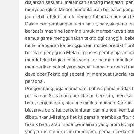
diajarkan sesuatu, melainkan sedang menjalani pe
menyenangkan.Model pembelajaran berbasis pengal
jauh lebih efektif untuk mempertahankan pemain le
Dalam pengembangan lebih lanjut, banyak game me
berbasis machine learning untuk memperkaya siste
semua game menggunakan teknologi canggih, bebe
mulai mengarah ke penggunaan model prediktif u
bermain pengguna.Melalui proses pembelajaran oto
mendeteksi bagian mana yang sering menimbulkan 
memberikan solusi yang sesuai tanpa intervensi ma
developer.Teknologi seperti ini membuat tutorial te
personal.
Pengembang juga memahami bahwa pemain tidak ha
permainan.Sepanjang perjalanan bermain, mereka 
baru, senjata baru, atau mekanik tambahan.Karena itu
biasanya bersifat berkelanjutan dan muncul kembali
dibutuhkan.Misalnya ketika pemain membuka fitur c
teknik baru, atau mode permainan yang lebih kompl
yang terus menerus ini membantu pemain berkemb