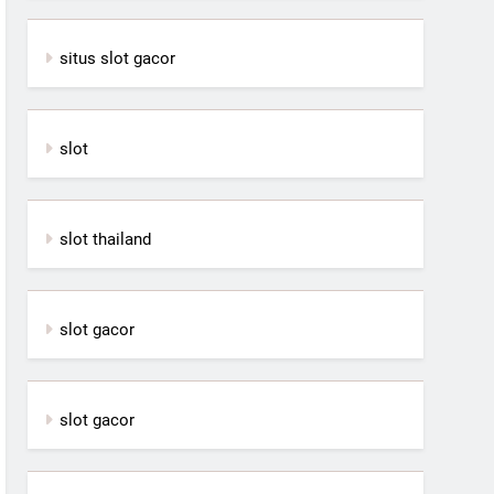
situs slot gacor
slot
slot thailand
slot gacor
slot gacor