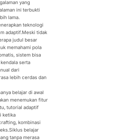
ngalaman yang
aman ini terbukti
bih lama.
nerapkan teknologi
m adaptif.Meski tidak
rapa judul besar
ntuk memahami pola
matis, sistem bisa
kendala serta
nual dari
rasa lebih cerdas dan
nya belajar di awal
akan menemukan fitur
, tutorial adaptif
 ketika
rafting, kombinasi
eks.Siklus belajar
ang tanpa merasa