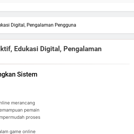
dukasi Digital, Pengalaman Pengguna
tif, Edukasi Digital, Pengalaman
gkan Sistem
nline merancang
ai kemampuan pemain
empermudah proses
dalam game online