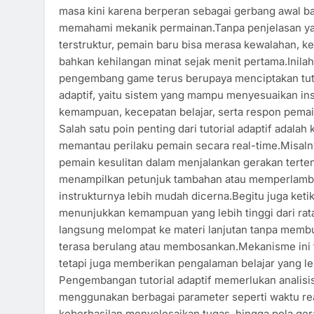
masa kini karena berperan sebagai gerbang awal b
memahami mekanik permainan.Tanpa penjelasan ya
terstruktur, pemain baru bisa merasa kewalahan, k
bahkan kehilangan minat sejak menit pertama.Inila
pengembang game terus berupaya menciptakan tuto
adaptif, yaitu sistem yang mampu menyesuaikan in
kemampuan, kecepatan belajar, serta respon pema
Salah satu poin penting dari tutorial adaptif adal
memantau perilaku pemain secara real-time.Misalny
pemain kesulitan dalam menjalankan gerakan terten
menampilkan petunjuk tambahan atau memperlamb
instrukturnya lebih mudah dicerna.Begitu juga keti
menunjukkan kemampuan yang lebih tinggi dari rata-
langsung melompat ke materi lanjutan tanpa membu
terasa berulang atau membosankan.Mekanisme ini ti
tetapi juga memberikan pengalaman belajar yang le
Pengembangan tutorial adaptif memerlukan analisi
menggunakan berbagai parameter seperti waktu rea
keberhasilan menyelesaikan tugas, hingga pola ger