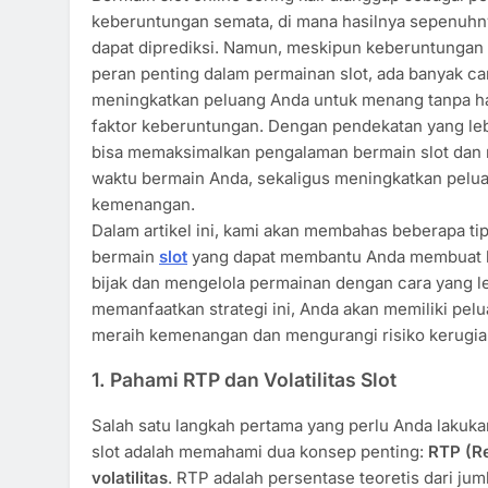
keberuntungan semata, di mana hasilnya sepenuhny
dapat diprediksi. Namun, meskipun keberuntung
peran penting dalam permainan slot, ada banyak ca
meningkatkan peluang Anda untuk menang tanpa 
faktor keberuntungan. Dengan pendekatan yang leb
bisa memaksimalkan pengalaman bermain slot da
waktu bermain Anda, sekaligus meningkatkan pelu
kemenangan.
Dalam artikel ini, kami akan membahas beberapa tip
bermain
slot
yang dapat membantu Anda membuat k
bijak dan mengelola permainan dengan cara yang l
memanfaatkan strategi ini, Anda akan memiliki pelu
meraih kemenangan dan mengurangi risiko kerugia
1.
Pahami RTP dan Volatilitas Slot
Salah satu langkah pertama yang perlu Anda lakuk
slot adalah memahami dua konsep penting:
RTP (Re
volatilitas
. RTP adalah persentase teoretis dari ju