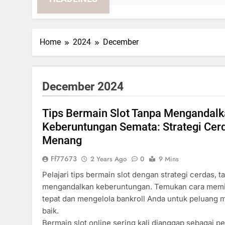
Home
2024
December
December 2024
Tips Bermain Slot Tanpa Mengandal
Keberuntungan Semata: Strategi Cer
Menang
Ff77673
2 Years Ago
0
9 Mins
Pelajari tips bermain slot dengan strategi cerdas, 
mengandalkan keberuntungan. Temukan cara memi
tepat dan mengelola bankroll Anda untuk peluang 
baik.
Bermain slot online sering kali dianggap sebagai p