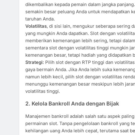
dikembalikan kepada pemain dalam jangka panjang.
semakin besar peluang Anda untuk mendapatkan ke
taruhan Anda.
Volatilitas
, di sisi lain, mengukur seberapa sering
yang mungkin Anda dapatkan. Slot dengan volatili
memberikan kemenangan lebih sering, tetapi dalam 
sementara slot dengan volatilitas tinggi mungkin 
kemenangan besar, tetapi hadiah yang didapatkan bi
Strategi:
Pilih slot dengan RTP tinggi dan volatilit
gaya bermain Anda. Jika Anda lebih suka kemenang
namun lebih kecil, pilih slot dengan volatilitas ren
menunggu kemenangan besar meskipun lebih jarang,
volatilitas tinggi.
2.
Kelola Bankroll Anda dengan Bijak
Manajemen bankroll adalah salah satu aspek paling
permainan slot. Tanpa pengelolaan bankroll yang te
kehilangan uang Anda lebih cepat, terutama saat b