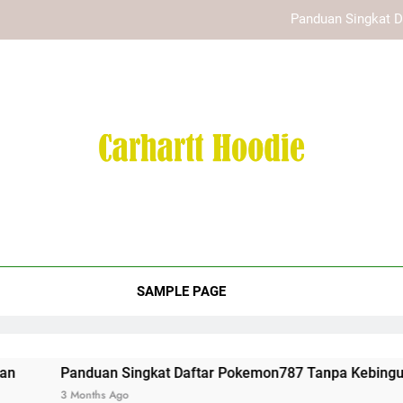
Panduan Singkat 
Cara Memahami Alur Akses Kaya787 Lin
Cara Menggunakan LAE138 Link Alter
Edwinslot Alternatif dan Manfaat Koneksi Stabil ba
Panduan Singkat 
Cara Memahami Alur Akses Kaya787 Lin
hartt Hoodie
oleksi Hoodie Berkualitas Dari Carhartt Hoodie.
Cara Menggunakan LAE138 Link Alter
SAMPLE PAGE
duan Singkat Daftar Pokemon787 Tanpa Kebingungan
onths Ago