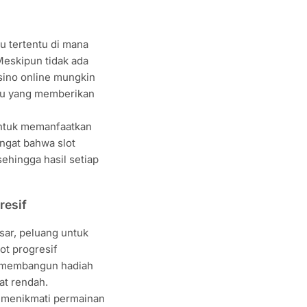
u tertentu di mana
Meskipun tidak ada
sino online mungkin
ntu yang memberikan
untuk memanfaatkan
ingat bahwa slot
ehingga hasil setiap
resif
sar, peluang untuk
ot progresif
k membangun hadiah
at rendah.
 menikmati permainan