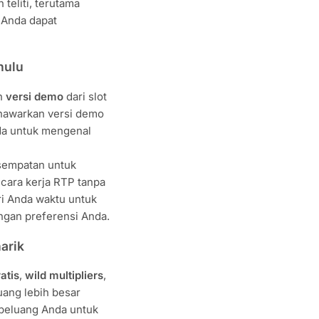
teliti, terutama
 Anda dapat
hulu
h
versi demo
dari slot
enawarkan versi demo
da untuk mengenal
sempatan untuk
cara kerja RTP tanpa
i Anda waktu untuk
gan preferensi Anda.
arik
atis
,
wild multipliers
,
uang lebih besar
 peluang Anda untuk