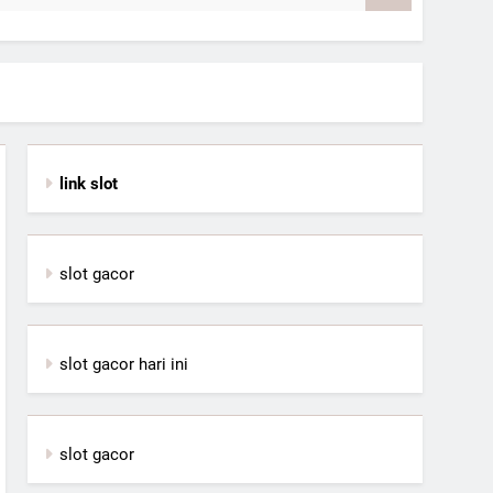
link slot
slot gacor
slot gacor hari ini
slot gacor