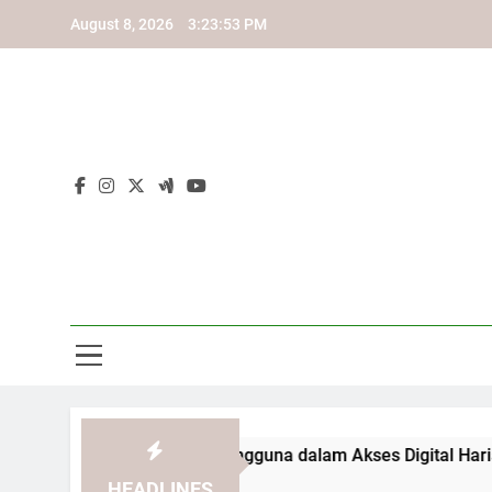
Skip
August 8, 2026
3:23:54 PM
to
content
Car
Dapatkan K
ksi Stabil bagi Pengguna dalam Akses Digital Harian
Pan
3 M
HEADLINES