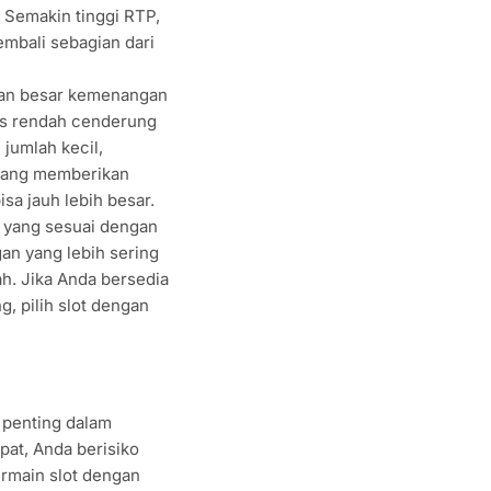
 Semakin tinggi RTP,
mbali sebagian dari
 dan besar kemenangan
tas rendah cenderung
jumlah kecil,
jarang memberikan
sa jauh lebih besar.
as yang sesuai dengan
an yang lebih sering
dah. Jika Anda bersedia
 pilih slot dengan
 penting dalam
pat, Anda berisiko
ermain slot dengan