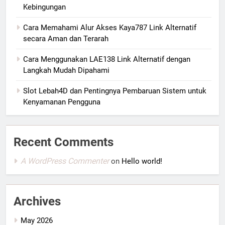
Kebingungan
Cara Memahami Alur Akses Kaya787 Link Alternatif
secara Aman dan Terarah
Cara Menggunakan LAE138 Link Alternatif dengan
Langkah Mudah Dipahami
Slot Lebah4D dan Pentingnya Pembaruan Sistem untuk
Kenyamanan Pengguna
Recent Comments
A WordPress Commenter
on
Hello world!
Archives
May 2026