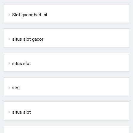
Slot gacor hari ini
situs slot gacor
situs slot
slot
situs slot