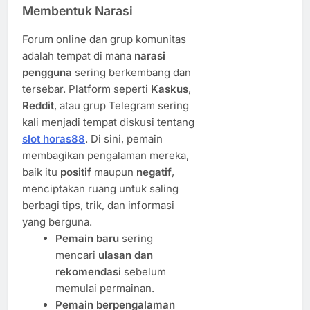
Membentuk Narasi
Forum online dan grup komunitas
adalah tempat di mana
narasi
pengguna
sering berkembang dan
tersebar. Platform seperti
Kaskus
,
Reddit
, atau grup Telegram sering
kali menjadi tempat diskusi tentang
slot horas88
. Di sini, pemain
membagikan pengalaman mereka,
baik itu
positif
maupun
negatif
,
menciptakan ruang untuk saling
berbagi tips, trik, dan informasi
yang berguna.
Pemain baru
sering
mencari
ulasan dan
rekomendasi
sebelum
memulai permainan.
Pemain berpengalaman