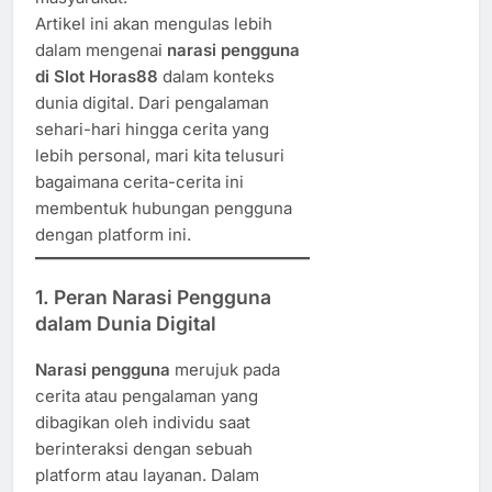
Artikel ini akan mengulas lebih
dalam mengenai
narasi pengguna
di Slot Horas88
dalam konteks
dunia digital. Dari pengalaman
sehari-hari hingga cerita yang
lebih personal, mari kita telusuri
bagaimana cerita-cerita ini
membentuk hubungan pengguna
dengan platform ini.
1.
Peran Narasi Pengguna
dalam Dunia Digital
Narasi pengguna
merujuk pada
cerita atau pengalaman yang
dibagikan oleh individu saat
berinteraksi dengan sebuah
platform atau layanan. Dalam