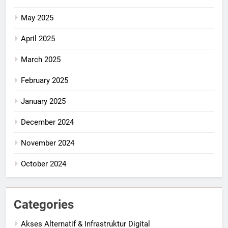
May 2025
April 2025
March 2025
February 2025
January 2025
December 2024
November 2024
October 2024
Categories
Akses Alternatif & Infrastruktur Digital