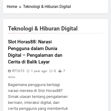
Home
Teknologi & Hiburan Digital
Teknologi & Hiburan Digital
Slot Horas88: Narasi
Pengguna dalam Dunia
Digital – Pengalaman dan
Cerita di Balik Layar
ff77673
1 year ago
0
7
mins
Bagaimana pengguna berbagi
narasi mereka di Slot Horas88?
Simak ulasan tentang pengalaman
bermain, interaksi digital, dan
cerita pengguna yang membentuk