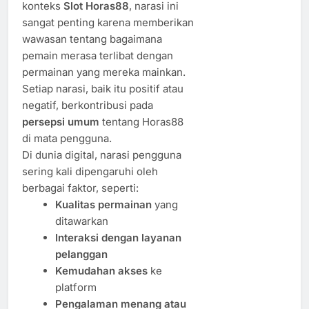
konteks
Slot Horas88
, narasi ini
sangat penting karena memberikan
wawasan tentang bagaimana
pemain merasa terlibat dengan
permainan yang mereka mainkan.
Setiap narasi, baik itu positif atau
negatif, berkontribusi pada
persepsi umum
tentang Horas88
di mata pengguna.
Di dunia digital, narasi pengguna
sering kali dipengaruhi oleh
berbagai faktor, seperti:
Kualitas permainan
yang
ditawarkan
Interaksi dengan layanan
pelanggan
Kemudahan akses
ke
platform
Pengalaman menang atau