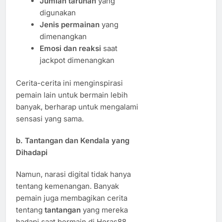
Jumlah taruhan
yang
digunakan
Jenis permainan
yang
dimenangkan
Emosi dan reaksi
saat
jackpot dimenangkan
Cerita-cerita ini menginspirasi
pemain lain untuk bermain lebih
banyak, berharap untuk mengalami
sensasi yang sama.
b. Tantangan dan Kendala yang
Dihadapi
Namun, narasi digital tidak hanya
tentang kemenangan. Banyak
pemain juga membagikan cerita
tentang
tantangan
yang mereka
hadapi saat bermain di Horas88.