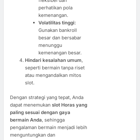
fleksibel dan
perhatikan pola
kemenangan.
Volatilitas tinggi:
Gunakan bankroll
besar dan bersabar
menunggu
kemenangan besar.
Hindari kesalahan umum
,
seperti bermain tanpa riset
atau mengandalkan mitos
slot.
Dengan strategi yang tepat, Anda
dapat menemukan
slot Horas yang
paling sesuai dengan gaya
bermain Anda
, sehingga
pengalaman bermain menjadi lebih
menguntungkan dan