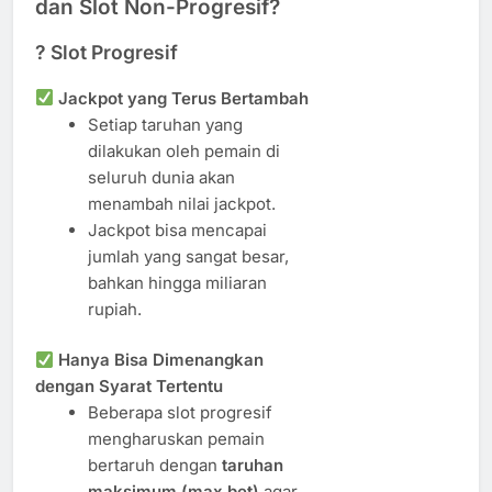
dan Slot Non-Progresif?
? Slot Progresif
Jackpot yang Terus Bertambah
Setiap taruhan yang
dilakukan oleh pemain di
seluruh dunia akan
menambah nilai jackpot.
Jackpot bisa mencapai
jumlah yang sangat besar,
bahkan hingga miliaran
rupiah.
Hanya Bisa Dimenangkan
dengan Syarat Tertentu
Beberapa slot progresif
mengharuskan pemain
bertaruh dengan
taruhan
maksimum (max bet)
agar