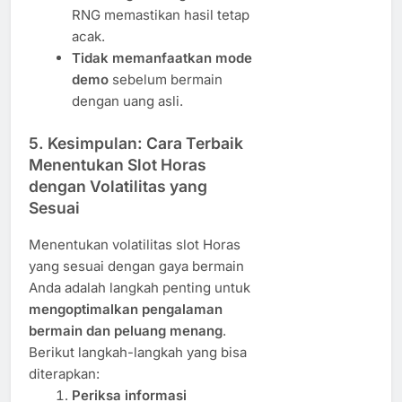
RNG memastikan hasil tetap
acak.
Tidak memanfaatkan mode
demo
sebelum bermain
dengan uang asli.
5.
Kesimpulan: Cara Terbaik
Menentukan Slot Horas
dengan Volatilitas yang
Sesuai
Menentukan volatilitas slot Horas
yang sesuai dengan gaya bermain
Anda adalah langkah penting untuk
mengoptimalkan pengalaman
bermain dan peluang menang
.
Berikut langkah-langkah yang bisa
diterapkan:
Periksa informasi