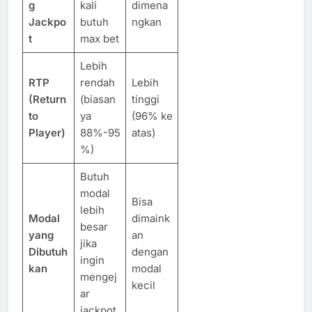
g
kali
dimena
Jackpo
butuh
ngkan
t
max bet
Lebih
RTP
rendah
Lebih
(Return
(biasan
tinggi
to
ya
(96% ke
Player)
88%-95
atas)
%)
Butuh
modal
Bisa
lebih
Modal
dimaink
besar
yang
an
jika
Dibutuh
dengan
ingin
kan
modal
mengej
kecil
ar
jackpot