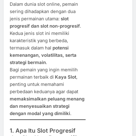
Dalam dunia slot online, pemain
sering dihadapkan dengan dua
jenis permainan utama:
slot
progresif dan slot non-progresif
.
Kedua jenis slot ini memiliki
karakteristik yang berbeda,
termasuk dalam hal
potensi
kemenangan, volatilitas, serta
strategi bermain
.
Bagi pemain yang ingin memilih
permainan terbaik di
Kaya Slot
,
penting untuk memahami
perbedaan keduanya agar dapat
memaksimalkan peluang menang
dan menyesuaikan strategi
dengan modal yang dimiliki
.
1. Apa Itu Slot Progresif