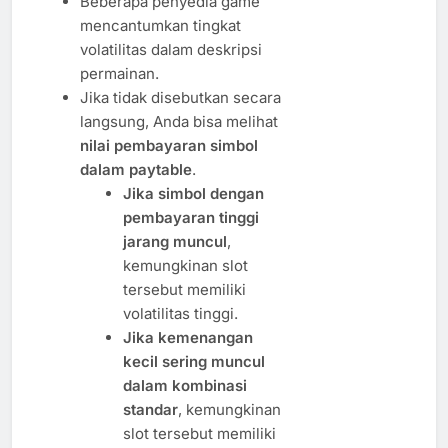
Beberapa penyedia game
mencantumkan tingkat
volatilitas dalam deskripsi
permainan.
Jika tidak disebutkan secara
langsung, Anda bisa melihat
nilai pembayaran simbol
dalam paytable
.
Jika simbol dengan
pembayaran tinggi
jarang muncul
,
kemungkinan slot
tersebut memiliki
volatilitas tinggi.
Jika kemenangan
kecil sering muncul
dalam kombinasi
standar
, kemungkinan
slot tersebut memiliki