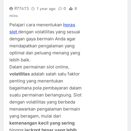
ff77673
1 year ago
0
8
mins
Pelajari cara menentukan
horas
slot
dengan volatilitas yang sesuai
dengan gaya bermain Anda agar
mendapatkan pengalaman yang
optimal dan peluang menang yang
lebih baik.
Dalam permainan slot online,
volatilitas
adalah salah satu faktor
penting yang menentukan
bagaimana pola pembayaran dalam
suatu permainan berlangsung. Slot
dengan volatilitas yang berbeda
menawarkan pengalaman bermain
yang beragam, mulai dari
kemenangan kecil yang sering
hingga
jackpot besar yang lebih