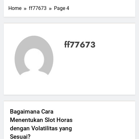
Home
ff77673
Page 4
ff77673
Bagaimana Cara
Menentukan Slot Horas
dengan Volatilitas yang
Sesuai?