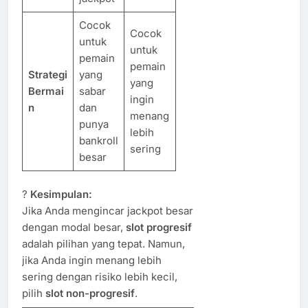
Cocok
Cocok
untuk
untuk
pemain
pemain
Strategi
yang
yang
Bermai
sabar
ingin
n
dan
menang
punya
lebih
bankroll
sering
besar
?
Kesimpulan:
Jika Anda mengincar jackpot besar
dengan modal besar,
slot progresif
adalah pilihan yang tepat. Namun,
jika Anda ingin menang lebih
sering dengan risiko lebih kecil,
pilih
slot non-progresif
.