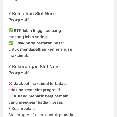
? Kelebihan Slot Non-
Progresif
RTP lebih tinggi, peluang
menang lebih sering.
Tidak perlu bertaruh besar
untuk mendapatkan kemenangan
maksimal.
? Kekurangan Slot Non-
Progresif
Jackpot maksimal terbatas,
tidak sebesar slot progresif.
Kurang menarik bagi pemain
yang mengejar hadiah besar.
?
Kesimpulan:
Slot progresif cocok untuk
pemain