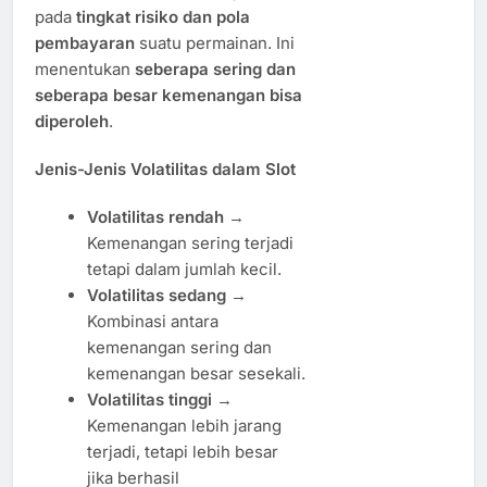
pada
tingkat risiko dan pola
pembayaran
suatu permainan. Ini
menentukan
seberapa sering dan
seberapa besar kemenangan bisa
diperoleh
.
Jenis-Jenis Volatilitas dalam Slot
Volatilitas rendah
→
Kemenangan sering terjadi
tetapi dalam jumlah kecil.
Volatilitas sedang
→
Kombinasi antara
kemenangan sering dan
kemenangan besar sesekali.
Volatilitas tinggi
→
Kemenangan lebih jarang
terjadi, tetapi lebih besar
jika berhasil