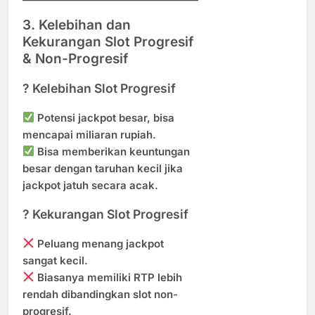
3. Kelebihan dan
Kekurangan Slot Progresif
& Non-Progresif
? Kelebihan Slot Progresif
Potensi jackpot besar, bisa
mencapai miliaran rupiah.
Bisa memberikan keuntungan
besar dengan taruhan kecil jika
jackpot jatuh secara acak.
? Kekurangan Slot Progresif
Peluang menang jackpot
sangat kecil.
Biasanya memiliki RTP lebih
rendah dibandingkan slot non-
progresif.