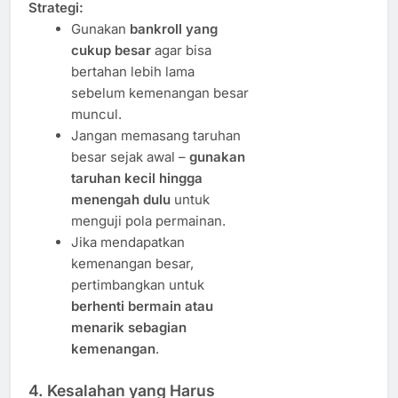
Strategi:
Gunakan
bankroll yang
cukup besar
agar bisa
bertahan lebih lama
sebelum kemenangan besar
muncul.
Jangan memasang taruhan
besar sejak awal –
gunakan
taruhan kecil hingga
menengah dulu
untuk
menguji pola permainan.
Jika mendapatkan
kemenangan besar,
pertimbangkan untuk
berhenti bermain atau
menarik sebagian
kemenangan
.
4.
Kesalahan yang Harus