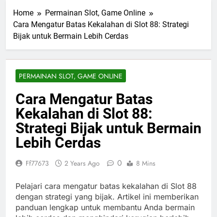
Home
Permainan Slot, Game Online
Cara Mengatur Batas Kekalahan di Slot 88: Strategi
Bijak untuk Bermain Lebih Cerdas
PERMAINAN SLOT, GAME ONLINE
Cara Mengatur Batas
Kekalahan di Slot 88:
Strategi Bijak untuk Bermain
Lebih Cerdas
0
Ff77673
2 Years Ago
8 Mins
Pelajari cara mengatur batas kekalahan di Slot 88
dengan strategi yang bijak. Artikel ini memberikan
panduan lengkap untuk membantu Anda bermain