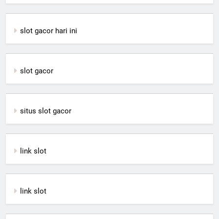
slot gacor hari ini
slot gacor
situs slot gacor
link slot
link slot