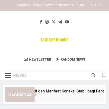
Skip
Cara Memahami Alur Akses Kaya787 Link
to
Alternatif secara Aman dan Terarah
content
Cara Menggunakan LAE138 Link Alternatif dengan
Langkah Mudah Dipahami
Edwinslot Alternatif dan Manfaat Koneksi Stabil
bagi Pengguna dalam Akses Digital Harian
Panduan Singkat Daftar Pokemon787 Tanpa
Kebingungan
Cara Memahami Alur Akses Kaya787 Link
Alternatif secara Aman dan Terarah
Carhartt Hoodie
Dapatkan Koleksi Hoodie Berkualitas Dari
Cara Menggunakan LAE138 Link Alternatif dengan
NEWSLETTER
RANDOM NEWS
Langkah Mudah Dipahami
Carhartt Hoodie.
MENU
winslot Alternatif dan Manfaat Koneksi Stabil bagi Pengguna 
HEADLINES
Months Ago