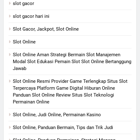
slot gacor
slot gacor hari ini
Slot Gacor, Jackpot, Slot Online
Slot Online
Slot Online Aman Strategi Bermain Slot Manajemen
Modal Slot Edukasi Pemain Slot Slot Online Bertanggung
Jawab
Slot Online Resmi Provider Game Terlengkap Situs Slot
Terpercaya Platform Game Digital Hiburan Online
Panduan Slot Online Review Situs Slot Teknologi
Permainan Online
Slot Online, Judi Online, Permainan Kasino
Slot Online, Panduan Bermain, Tips dan Trik Judi