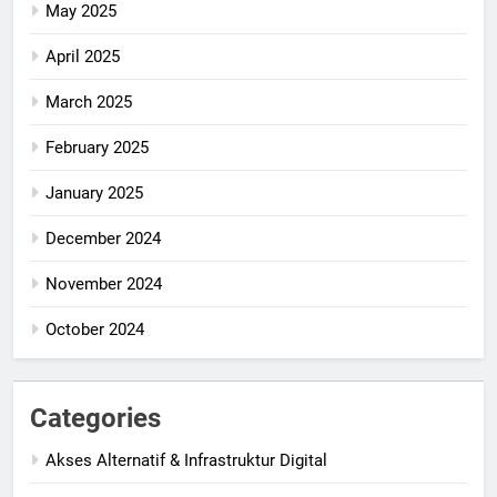
May 2025
April 2025
March 2025
February 2025
January 2025
December 2024
November 2024
October 2024
Categories
Akses Alternatif & Infrastruktur Digital