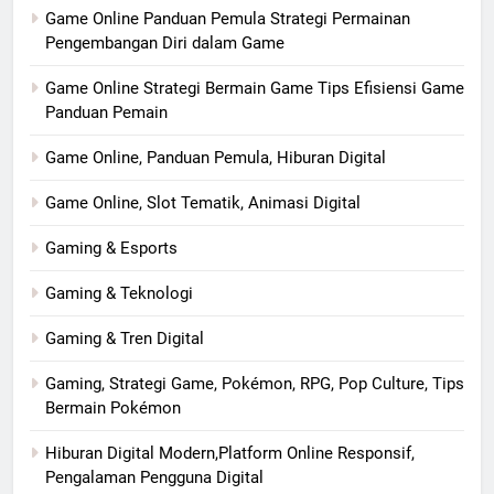
Game Online Panduan Pemula Strategi Permainan
Pengembangan Diri dalam Game
Game Online Strategi Bermain Game Tips Efisiensi Game
Panduan Pemain
Game Online, Panduan Pemula, Hiburan Digital
Game Online, Slot Tematik, Animasi Digital
Gaming & Esports
Gaming & Teknologi
Gaming & Tren Digital
Gaming, Strategi Game, Pokémon, RPG, Pop Culture, Tips
Bermain Pokémon
Hiburan Digital Modern,Platform Online Responsif,
Pengalaman Pengguna Digital