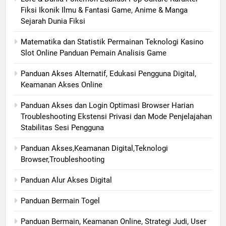
Fiksi Ikonik Ilmu & Fantasi Game, Anime & Manga
Sejarah Dunia Fiksi
Matematika dan Statistik Permainan Teknologi Kasino
Slot Online Panduan Pemain Analisis Game
Panduan Akses Alternatif, Edukasi Pengguna Digital,
Keamanan Akses Online
Panduan Akses dan Login Optimasi Browser Harian
Troubleshooting Ekstensi Privasi dan Mode Penjelajahan
Stabilitas Sesi Pengguna
Panduan Akses,Keamanan Digital,Teknologi
Browser,Troubleshooting
Panduan Alur Akses Digital
Panduan Bermain Togel
Panduan Bermain, Keamanan Online, Strategi Judi, User