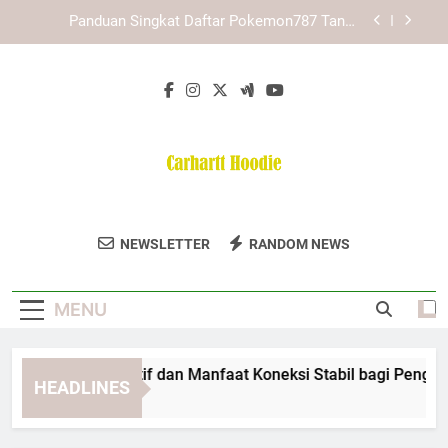
Skip
Cara Memahami Alur Akses Kaya787 Link
to
Alternatif secara Aman dan Terarah
content
Cara Menggunakan LAE138 Link Alternatif dengan
Langkah Mudah Dipahami
Edwinslot Alternatif dan Manfaat Koneksi Stabil
bagi Pengguna dalam Akses Digital Harian
Panduan Singkat Daftar Pokemon787 Tanpa
Kebingungan
Cara Memahami Alur Akses Kaya787 Link
Alternatif secara Aman dan Terarah
Carhartt Hoodie
Dapatkan Koleksi Hoodie Berkualitas Dari
Cara Menggunakan LAE138 Link Alternatif dengan
NEWSLETTER
RANDOM NEWS
Langkah Mudah Dipahami
Carhartt Hoodie.
MENU
winslot Alternatif dan Manfaat Koneksi Stabil bagi Pengguna 
HEADLINES
Months Ago