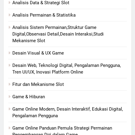
Analisis Data & Strategi Slot
Analisis Permainan & Statistika
Analisis Sistem Permainan,Struktur Game
Digital,Observasi Detail,Desain Interaksi,Studi
Mekanisme Slot
Desain Visual & UX Game
Desain Web, Teknologi Digital, Pengalaman Pengguna,
Tren UI/UX, Inovasi Platform Online
Fitur dan Mekanisme Slot
Game & Hiburan
Game Online Modern, Desain Interaktif, Edukasi Digital,
Pengalaman Pengguna
Game Online Panduan Pemula Strategi Permainan
Pengembangan Diri dalam Game