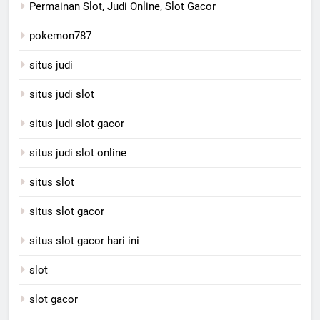
Permainan Slot, Judi Online, Slot Gacor
pokemon787
situs judi
situs judi slot
situs judi slot gacor
situs judi slot online
situs slot
situs slot gacor
situs slot gacor hari ini
slot
slot gacor