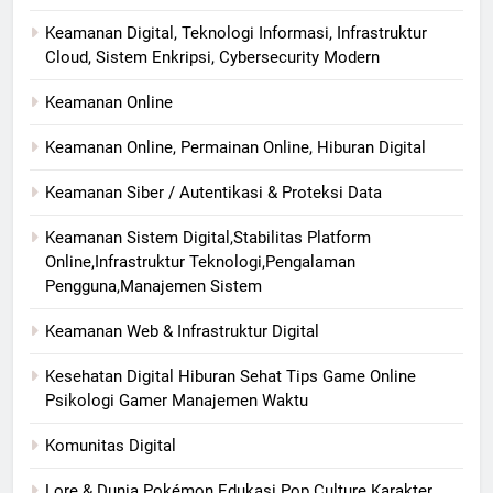
Keamanan Digital, Teknologi Informasi, Infrastruktur
Cloud, Sistem Enkripsi, Cybersecurity Modern
Keamanan Online
Keamanan Online, Permainan Online, Hiburan Digital
Keamanan Siber / Autentikasi & Proteksi Data
Keamanan Sistem Digital,Stabilitas Platform
Online,Infrastruktur Teknologi,Pengalaman
Pengguna,Manajemen Sistem
Keamanan Web & Infrastruktur Digital
Kesehatan Digital Hiburan Sehat Tips Game Online
Psikologi Gamer Manajemen Waktu
Komunitas Digital
Lore & Dunia Pokémon Edukasi Pop Culture Karakter