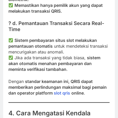
Memastikan hanya pemilik akun yang dapat
melakukan transaksi QRIS.
? d. Pemantauan Transaksi Secara Real-
Time
Sistem pembayaran situs slot melakukan
pemantauan otomatis
untuk mendeteksi transaksi
mencurigakan atau anomali.
Jika ada transaksi yang tidak biasa,
sistem
akan otomatis menahan pembayaran dan
meminta verifikasi tambahan
.
Dengan
standar keamanan ini, QRIS dapat
memberikan perlindungan maksimal bagi pemain
dan operator platform
slot qris
online
.
4. Cara Mengatasi Kendala