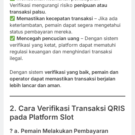
Verifikasi mengurangi risiko
penipuan atau
transaksi palsu
.
Memastikan kecepatan transaksi
– Jika ada
keterlambatan, pemain dapat segera mengetahui
status pembayaran mereka.
Mencegah pencucian uang
– Dengan sistem
verifikasi yang ketat, platform dapat mematuhi
regulasi keuangan dan menghindari transaksi
ilegal.
Dengan sistem
verifikasi yang baik, pemain dan
operator dapat memastikan transaksi berjalan
lebih lancar dan aman
.
2. Cara Verifikasi Transaksi QRIS
pada Platform Slot
? a. Pemain Melakukan Pembayaran