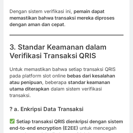
Dengan sistem verifikasi ini,
pemain dapat
memastikan bahwa transaksi mereka diproses
dengan aman dan cepat
.
3. Standar Keamanan dalam
Verifikasi Transaksi QRIS
Untuk memastikan bahwa setiap transaksi QRIS
pada platform slot online
bebas dari kesalahan
atau penipuan
, beberapa
standar keamanan
utama diterapkan
dalam sistem verifikasi
transaksi.
? a. Enkripsi Data Transaksi
Setiap transaksi QRIS dienkripsi dengan sistem
end-to-end encryption (E2EE)
untuk mencegah