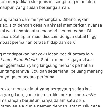
kap menjadikan slot jenis ini sangat digemari oleh
a maupun yang sudah berpengalaman.
 yang ramah dan menyenangkan. Dibandingkan
gelap, slot dengan desain animasi memberikan nuansa
isi waktu santai atau mencari hiburan cepat. Di
hiasan. Setiap animasi didesain dengan detail tinggi
mbuat permainan terasa hidup dan seru.
ng mendapatkan banyak ulasan positif antara lain
n
Lucky Farm Friends
. Slot ini memiliki gaya visual
 menggemaskan yang langsung menarik perhatian
pun tampilannya lucu dan sederhana, peluang menang
annya gacor secara performa.
rakter monster imut yang bergoyang setiap kali
ya yang lucu, game ini memiliki mekanisme
cluster
emenangan beruntun hanya dalam satu spin.
ampilan ala dunia permen dengan latar musik ceria