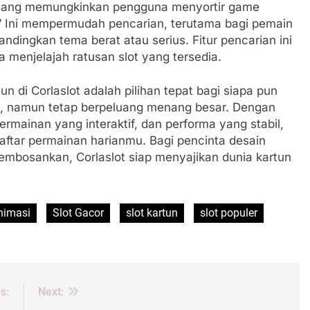
ntar yang memungkinkan pengguna menyortir game
.” Ini mempermudah pencarian, terutama bagi pemain
ndingkan tema berat atau serius. Fitur pencarian ini
menjelajah ratusan slot yang tersedia.
n di Corlaslot adalah pilihan tepat bagi siapa pun
, namun tetap berpeluang menang besar. Dengan
ermainan yang interaktif, dan performa yang stabil,
aftar permainan harianmu. Bagi pencinta desain
mbosankan, Corlaslot siap menyajikan dunia kartun
animasi
Slot Gacor
slot kartun
slot populer
s:
Next: