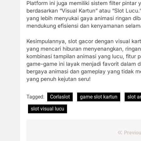
Platform ini juga memiliki sistem filter pi
berdasarkan “Visual Kartun” atau “Slot Lucu
yang lebih menyukai gaya animasi ringan diba
mendukung efisiensi dan kenyamanan selama 
Kesimpulannya, slot gacor dengan visual kartu
yang mencari hiburan menyenangkan, ringan
kombinasi tampilan animasi yang lucu, fitur p
game-game ini layak menjadi favorit dalam d
bergaya animasi dan gameplay yang tidak me
yang penuh kejutan seru!
Tagged:
Corlaslot
game slot kartun
slot 
slot visual lucu
Previou
Post