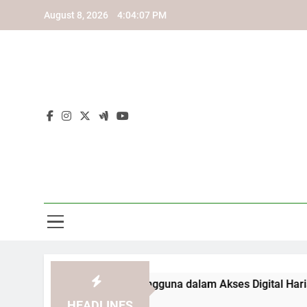
Skip
August 8, 2026
4:04:08 PM
to
content
Car
Dapatkan K
ksi Stabil bagi Pengguna dalam Akses Digital Harian
Pa
3 M
HEADLINES