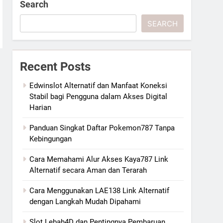
Search
SEARCH
Recent Posts
Edwinslot Alternatif dan Manfaat Koneksi
Stabil bagi Pengguna dalam Akses Digital
Harian
Panduan Singkat Daftar Pokemon787 Tanpa
Kebingungan
Cara Memahami Alur Akses Kaya787 Link
Alternatif secara Aman dan Terarah
Cara Menggunakan LAE138 Link Alternatif
dengan Langkah Mudah Dipahami
Slot Lebah4D dan Pentingnya Pembaruan