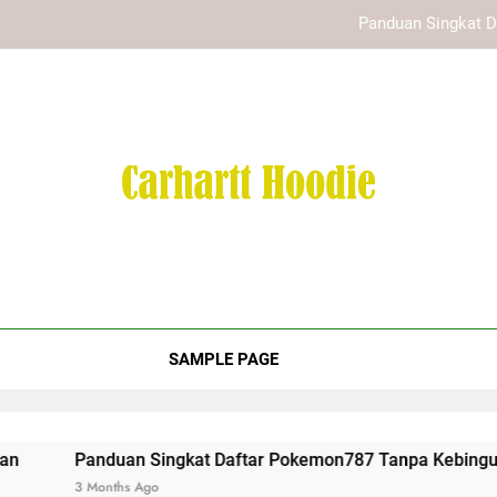
Panduan Singkat 
Cara Memahami Alur Akses Kaya787 Lin
Cara Menggunakan LAE138 Link Alter
Edwinslot Alternatif dan Manfaat Koneksi Stabil ba
Panduan Singkat 
Cara Memahami Alur Akses Kaya787 Lin
hartt Hoodie
oleksi Hoodie Berkualitas Dari Carhartt Hoodie.
Cara Menggunakan LAE138 Link Alter
SAMPLE PAGE
nduan Singkat Daftar Pokemon787 Tanpa Kebingungan
onths Ago