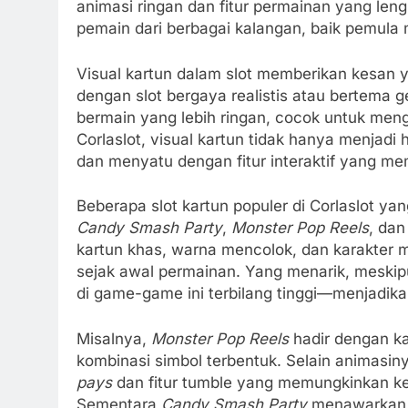
animasi ringan dan fitur permainan yang leng
pemain dari berbagai kalangan, baik pemul
Visual kartun dalam slot memberikan kesan
dengan slot bergaya realistis atau bertema 
bermain yang lebih ringan, cocok untuk meng
Corlaslot, visual kartun tidak hanya menjadi 
dan menyatu dengan fitur interaktif yang me
Beberapa slot kartun populer di Corlaslot ya
Candy Smash Party
,
Monster Pop Reels
, da
kartun khas, warna mencolok, dan karakter
sejak awal permainan. Yang menarik, meski
di game-game ini terbilang tinggi—menjadik
Misalnya,
Monster Pop Reels
hadir dengan ka
kombinasi simbol terbentuk. Selain animasin
pays
dan fitur tumble yang memungkinkan k
Sementara
Candy Smash Party
menawarkan t