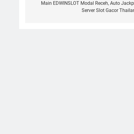
navigation
Main EDWINSLOT Modal Receh, Auto Jackp
Server Slot Gacor Thaila