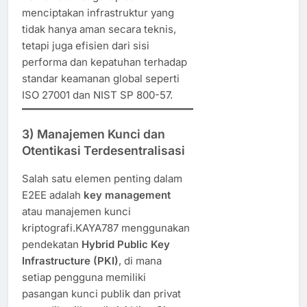
menciptakan infrastruktur yang
tidak hanya aman secara teknis,
tetapi juga efisien dari sisi
performa dan kepatuhan terhadap
standar keamanan global seperti
ISO 27001 dan NIST SP 800-57.
3) Manajemen Kunci dan
Otentikasi Terdesentralisasi
Salah satu elemen penting dalam
E2EE adalah
key management
atau manajemen kunci
kriptografi.KAYA787 menggunakan
pendekatan
Hybrid Public Key
Infrastructure (PKI)
, di mana
setiap pengguna memiliki
pasangan kunci publik dan privat