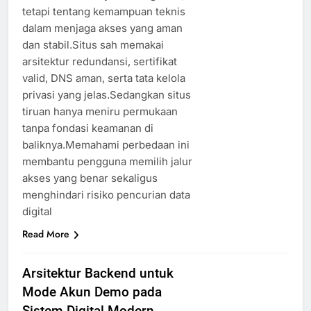
tetapi tentang kemampuan teknis
dalam menjaga akses yang aman
dan stabil.Situs sah memakai
arsitektur redundansi, sertifikat
valid, DNS aman, serta tata kelola
privasi yang jelas.Sedangkan situs
tiruan hanya meniru permukaan
tanpa fondasi keamanan di
baliknya.Memahami perbedaan ini
membantu pengguna memilih jalur
akses yang benar sekaligus
menghindari risiko pencurian data
digital
Read More
Arsitektur Backend untuk
Mode Akun Demo pada
Sistem Digital Modern