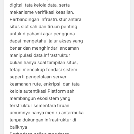
digital, tata kelola data, serta
mekanisme verifikasi keaslian.
Perbandingan infrastruktur antara
situs slot sah dan tiruan penting
untuk dipahami agar pengguna
dapat mengetahui jalur akses yang
benar dan menghindari ancaman
manipulasi data.Infrastruktur
bukan hanya soal tampilan situs,
tetapi mencakup fondasi sistem
seperti pengelolaan server,
keamanan rute, enkripsi, dan tata
kelola autentikasi.Platform sah
membangun ekosistem yang
terstruktur sementara tiruan
umumnya hanya meniru antarmuka
tanpa dukungan infrastruktur di
baliknya