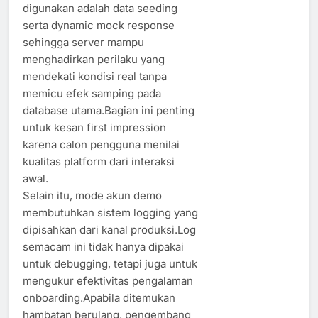
digunakan adalah data seeding
serta dynamic mock response
sehingga server mampu
menghadirkan perilaku yang
mendekati kondisi real tanpa
memicu efek samping pada
database utama.Bagian ini penting
untuk kesan first impression
karena calon pengguna menilai
kualitas platform dari interaksi
awal.
Selain itu, mode akun demo
membutuhkan sistem logging yang
dipisahkan dari kanal produksi.Log
semacam ini tidak hanya dipakai
untuk debugging, tetapi juga untuk
mengukur efektivitas pengalaman
onboarding.Apabila ditemukan
hambatan berulang, pengembang