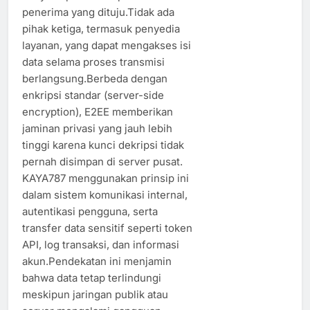
penerima yang dituju.Tidak ada
pihak ketiga, termasuk penyedia
layanan, yang dapat mengakses isi
data selama proses transmisi
berlangsung.Berbeda dengan
enkripsi standar (server-side
encryption), E2EE memberikan
jaminan privasi yang jauh lebih
tinggi karena kunci dekripsi tidak
pernah disimpan di server pusat.
KAYA787 menggunakan prinsip ini
dalam sistem komunikasi internal,
autentikasi pengguna, serta
transfer data sensitif seperti token
API, log transaksi, dan informasi
akun.Pendekatan ini menjamin
bahwa data tetap terlindungi
meskipun jaringan publik atau