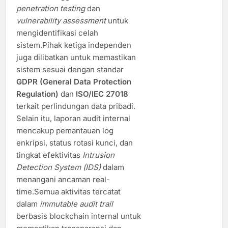
penetration testing
dan
vulnerability assessment
untuk
mengidentifikasi celah
sistem.Pihak ketiga independen
juga dilibatkan untuk memastikan
sistem sesuai dengan standar
GDPR (General Data Protection
Regulation)
dan
ISO/IEC 27018
terkait perlindungan data pribadi.
Selain itu, laporan audit internal
mencakup pemantauan log
enkripsi, status rotasi kunci, dan
tingkat efektivitas
Intrusion
Detection System (IDS)
dalam
menangani ancaman real-
time.Semua aktivitas tercatat
dalam
immutable audit trail
berbasis blockchain internal untuk