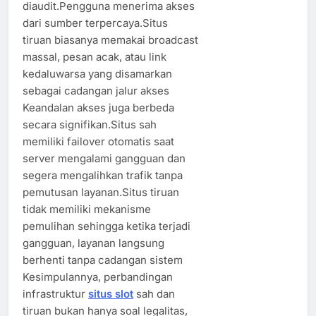
diaudit.Pengguna menerima akses
dari sumber terpercaya.Situs
tiruan biasanya memakai broadcast
massal, pesan acak, atau link
kedaluwarsa yang disamarkan
sebagai cadangan jalur akses
Keandalan akses juga berbeda
secara signifikan.Situs sah
memiliki failover otomatis saat
server mengalami gangguan dan
segera mengalihkan trafik tanpa
pemutusan layanan.Situs tiruan
tidak memiliki mekanisme
pemulihan sehingga ketika terjadi
gangguan, layanan langsung
berhenti tanpa cadangan sistem
Kesimpulannya, perbandingan
infrastruktur
situs slot
sah dan
tiruan bukan hanya soal legalitas,