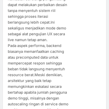
dapat melakukan perbaikan desain
tanpa menyentuh sistem riil
sehingga proses iterasi
berlangsung lebih cepat.Ini
sekaligus menjadikan mode demo
sebagai alat pengujian UX secara
live namun tetap aman.
Pada aspek performa, backend
biasanya memanfaatkan caching
atau precomputed data untuk
mempercepat respon sehingga
beban tidak langsung menyentuh
resource berat.Meski demikian,
arsitektur yang baik tetap
memungkinkan eskalasi secara
bertahap apabila jumlah pengguna
demo tinggi, misalnya dengan
autoscaling ringan di service demo