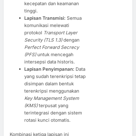
kecepatan dan keamanan
tinggi.
Lapisan Transmisi:
Semua
komunikasi melewati
protokol
Transport Layer
Security (TLS 1.3)
dengan
Perfect Forward Secrecy
(PFS)
untuk mencegah
intersepsi data historis.
Lapisan Penyimpanan:
Data
yang sudah terenkripsi tetap
disimpan dalam bentuk
terenkripsi menggunakan
Key Management System
(KMS)
terpusat yang
terintegrasi dengan sistem
rotasi kunci otomatis.
Kombinasi ketiga lapisan ini