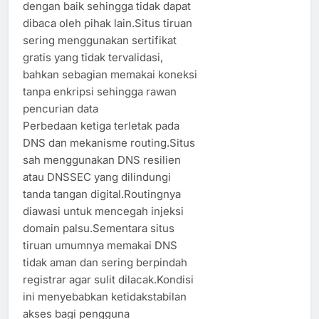
dengan baik sehingga tidak dapat
dibaca oleh pihak lain.Situs tiruan
sering menggunakan sertifikat
gratis yang tidak tervalidasi,
bahkan sebagian memakai koneksi
tanpa enkripsi sehingga rawan
pencurian data
Perbedaan ketiga terletak pada
DNS dan mekanisme routing.Situs
sah menggunakan DNS resilien
atau DNSSEC yang dilindungi
tanda tangan digital.Routingnya
diawasi untuk mencegah injeksi
domain palsu.Sementara situs
tiruan umumnya memakai DNS
tidak aman dan sering berpindah
registrar agar sulit dilacak.Kondisi
ini menyebabkan ketidakstabilan
akses bagi pengguna