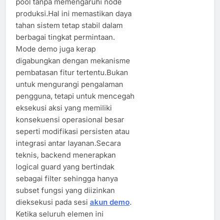
pool tanpa memengaruhi node
produksi.Hal ini memastikan daya
tahan sistem tetap stabil dalam
berbagai tingkat permintaan.
Mode demo juga kerap
digabungkan dengan mekanisme
pembatasan fitur tertentu.Bukan
untuk mengurangi pengalaman
pengguna, tetapi untuk mencegah
eksekusi aksi yang memiliki
konsekuensi operasional besar
seperti modifikasi persisten atau
integrasi antar layanan.Secara
teknis, backend menerapkan
logical guard yang bertindak
sebagai filter sehingga hanya
subset fungsi yang diizinkan
dieksekusi pada sesi
akun demo
.
Ketika seluruh elemen ini