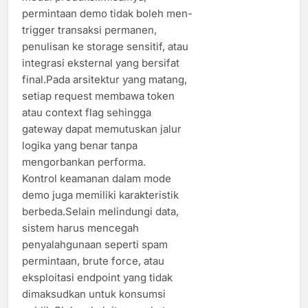
permintaan demo tidak boleh men-
trigger transaksi permanen,
penulisan ke storage sensitif, atau
integrasi eksternal yang bersifat
final.Pada arsitektur yang matang,
setiap request membawa token
atau context flag sehingga
gateway dapat memutuskan jalur
logika yang benar tanpa
mengorbankan performa.
Kontrol keamanan dalam mode
demo juga memiliki karakteristik
berbeda.Selain melindungi data,
sistem harus mencegah
penyalahgunaan seperti spam
permintaan, brute force, atau
eksploitasi endpoint yang tidak
dimaksudkan untuk konsumsi