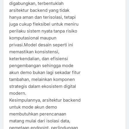
digabungkan, terbentuklah
arsitektur backend yang tidak
hanya aman dan terisolasi, tetapi
juga cukup fleksibel untuk meniru
perilaku sistem nyata tanpa risiko
komputasional maupun
privasi.Model desain seperti ini
memastikan konsistensi,
keterkendalian, dan efisiensi
pengembangan sehingga mode
akun demo bukan lagi sekadar fitur
tambahan, melainkan komponen
strategis dalam ekosistem digital
modern.
Kesimpulannya, arsitektur backend
untuk mode akun demo
membutuhkan perencanaan
matang mulai dari isolasi data,
pemetaan endpoint, perlindungan