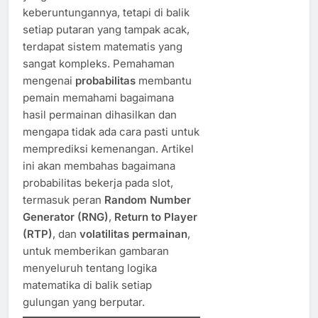
keberuntungannya, tetapi di balik
setiap putaran yang tampak acak,
terdapat sistem matematis yang
sangat kompleks. Pemahaman
mengenai
probabilitas
membantu
pemain memahami bagaimana
hasil permainan dihasilkan dan
mengapa tidak ada cara pasti untuk
memprediksi kemenangan. Artikel
ini akan membahas bagaimana
probabilitas bekerja pada slot,
termasuk peran
Random Number
Generator (RNG)
,
Return to Player
(RTP)
, dan
volatilitas permainan
,
untuk memberikan gambaran
menyeluruh tentang logika
matematika di balik setiap
gulungan yang berputar.