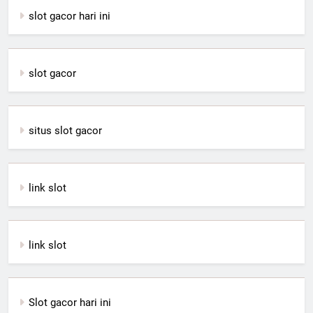
slot gacor hari ini
slot gacor
situs slot gacor
link slot
link slot
Slot gacor hari ini