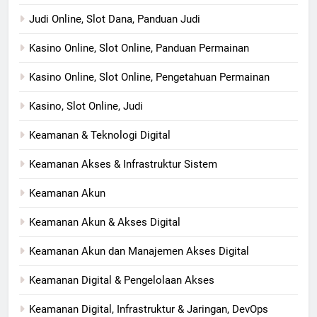
Judi Online, Slot Dana, Panduan Judi
Kasino Online, Slot Online, Panduan Permainan
Kasino Online, Slot Online, Pengetahuan Permainan
Kasino, Slot Online, Judi
Keamanan & Teknologi Digital
Keamanan Akses & Infrastruktur Sistem
Keamanan Akun
Keamanan Akun & Akses Digital
Keamanan Akun dan Manajemen Akses Digital
Keamanan Digital & Pengelolaan Akses
Keamanan Digital, Infrastruktur & Jaringan, DevOps