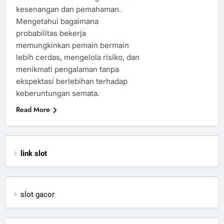
kesenangan dan pemahaman.
Mengetahui bagaimana
probabilitas bekerja
memungkinkan pemain bermain
lebih cerdas, mengelola risiko, dan
menikmati pengalaman tanpa
ekspektasi berlebihan terhadap
keberuntungan semata.
Read More
link slot
slot gacor