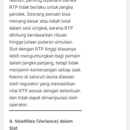
Namun, penting dipahami bahwa
RTP tidak berlaku untuk jangka
pendek. Seorang pemain bisa
menang besar atau kalah total
dalam sesi singkat, karena RTP
dihitung berdasarkan ribuan
hingga jutaan putaran simulasi.
Slot dengan RTP tinggi biasanya
lebih menguntungkan bagi pemain
dalam jangka panjang, tetapi tidak
menjamin kemenangan setiap saat.
Kasino di seluruh dunia diawasi
oleh regulator yang memastikan
nilai RTP sesuai dengan ketentuan
dan tidak dapat dimanipulasi oleh
operator.
4. Volatilitas (Variance) dalam
Slot