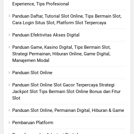
Experience, Tips Profesional
Panduan Daftar, Tutorial Slot Online, Tips Bermain Slot,
Cara Login Situs Slot, Platform Slot Terpercaya
Panduan Efektivitas Akses Digital
Panduan Game, Kasino Digital, Tips Bermain Slot,
Strategi Permainan, Hiburan Online, Game Digital,
Manajemen Modal
Panduan Slot Online
Panduan Slot Online Slot Gacor Terpercaya Strategi
Jackpot Slot Tips Bermain Slot Online Bonus dan Fitur
Slot
Panduan Slot Online, Permainan Digital, Hiburan & Game
Pembaruan Platform