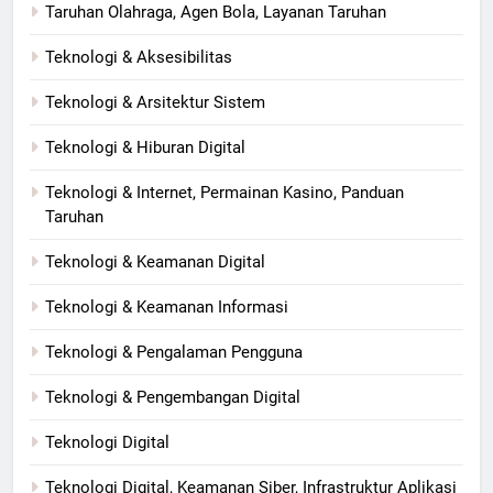
Taruhan Olahraga, Agen Bola, Layanan Taruhan
Teknologi & Aksesibilitas
Teknologi & Arsitektur Sistem
Teknologi & Hiburan Digital
Teknologi & Internet, Permainan Kasino, Panduan
Taruhan
Teknologi & Keamanan Digital
Teknologi & Keamanan Informasi
Teknologi & Pengalaman Pengguna
Teknologi & Pengembangan Digital
Teknologi Digital
Teknologi Digital, Keamanan Siber, Infrastruktur Aplikasi