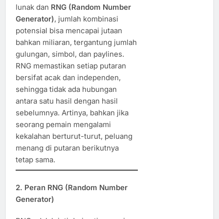
lunak dan
RNG (Random Number
Generator)
, jumlah kombinasi
potensial bisa mencapai jutaan
bahkan miliaran, tergantung jumlah
gulungan, simbol, dan paylines.
RNG memastikan setiap putaran
bersifat acak dan independen,
sehingga tidak ada hubungan
antara satu hasil dengan hasil
sebelumnya. Artinya, bahkan jika
seorang pemain mengalami
kekalahan berturut-turut, peluang
menang di putaran berikutnya
tetap sama.
2. Peran RNG (Random Number
Generator)