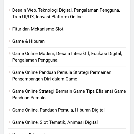
Desain Web, Teknologi Digital, Pengalaman Pengguna,
Tren UI/UX, Inovasi Platform Online
Fitur dan Mekanisme Slot
Game & Hiburan
Game Online Modern, Desain Interaktif, Edukasi Digital,
Pengalaman Pengguna
Game Online Panduan Pemula Strategi Permainan
Pengembangan Diri dalam Game
Game Online Strategi Bermain Game Tips Efisiensi Game
Panduan Pemain
Game Online, Panduan Pemula, Hiburan Digital
Game Online, Slot Tematik, Animasi Digital