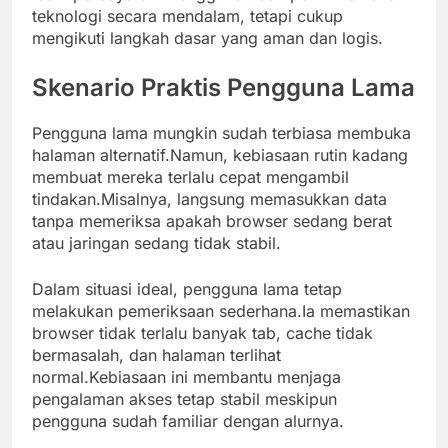
teknologi secara mendalam, tetapi cukup
mengikuti langkah dasar yang aman dan logis.
Skenario Praktis Pengguna Lama
Pengguna lama mungkin sudah terbiasa membuka
halaman alternatif.Namun, kebiasaan rutin kadang
membuat mereka terlalu cepat mengambil
tindakan.Misalnya, langsung memasukkan data
tanpa memeriksa apakah browser sedang berat
atau jaringan sedang tidak stabil.
Dalam situasi ideal, pengguna lama tetap
melakukan pemeriksaan sederhana.Ia memastikan
browser tidak terlalu banyak tab, cache tidak
bermasalah, dan halaman terlihat
normal.Kebiasaan ini membantu menjaga
pengalaman akses tetap stabil meskipun
pengguna sudah familiar dengan alurnya.