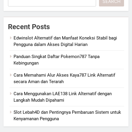
SEARCH
Recent Posts
Edwinslot Alternatif dan Manfaat Koneksi Stabil bagi
Pengguna dalam Akses Digital Harian
Panduan Singkat Daftar Pokemon787 Tanpa
Kebingungan
Cara Memahami Alur Akses Kaya787 Link Alternatif
secara Aman dan Terarah
Cara Menggunakan LAE138 Link Alternatif dengan
Langkah Mudah Dipahami
Slot Lebah4D dan Pentingnya Pembaruan Sistem untuk
Kenyamanan Pengguna