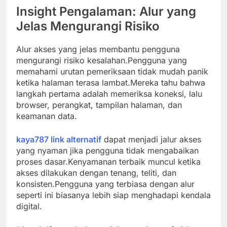
Insight Pengalaman: Alur yang
Jelas Mengurangi Risiko
Alur akses yang jelas membantu pengguna
mengurangi risiko kesalahan.Pengguna yang
memahami urutan pemeriksaan tidak mudah panik
ketika halaman terasa lambat.Mereka tahu bahwa
langkah pertama adalah memeriksa koneksi, lalu
browser, perangkat, tampilan halaman, dan
keamanan data.
kaya787 link alternatif
dapat menjadi jalur akses
yang nyaman jika pengguna tidak mengabaikan
proses dasar.Kenyamanan terbaik muncul ketika
akses dilakukan dengan tenang, teliti, dan
konsisten.Pengguna yang terbiasa dengan alur
seperti ini biasanya lebih siap menghadapi kendala
digital.