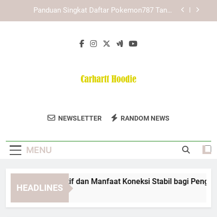
Skip
Cara Memahami Alur Akses Kaya787 Link
to
Alternatif secara Aman dan Terarah
content
Cara Menggunakan LAE138 Link Alternatif dengan
Langkah Mudah Dipahami
Edwinslot Alternatif dan Manfaat Koneksi Stabil
bagi Pengguna dalam Akses Digital Harian
Panduan Singkat Daftar Pokemon787 Tanpa
Kebingungan
Cara Memahami Alur Akses Kaya787 Link
Alternatif secara Aman dan Terarah
Carhartt Hoodie
Dapatkan Koleksi Hoodie Berkualitas Dari
Cara Menggunakan LAE138 Link Alternatif dengan
NEWSLETTER
RANDOM NEWS
Langkah Mudah Dipahami
Carhartt Hoodie.
MENU
winslot Alternatif dan Manfaat Koneksi Stabil bagi Pengguna 
HEADLINES
onths Ago