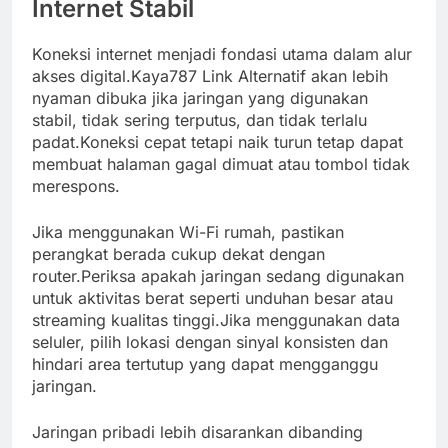
Internet Stabil
Koneksi internet menjadi fondasi utama dalam alur
akses digital.Kaya787 Link Alternatif akan lebih
nyaman dibuka jika jaringan yang digunakan
stabil, tidak sering terputus, dan tidak terlalu
padat.Koneksi cepat tetapi naik turun tetap dapat
membuat halaman gagal dimuat atau tombol tidak
merespons.
Jika menggunakan Wi-Fi rumah, pastikan
perangkat berada cukup dekat dengan
router.Periksa apakah jaringan sedang digunakan
untuk aktivitas berat seperti unduhan besar atau
streaming kualitas tinggi.Jika menggunakan data
seluler, pilih lokasi dengan sinyal konsisten dan
hindari area tertutup yang dapat mengganggu
jaringan.
Jaringan pribadi lebih disarankan dibanding