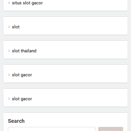
situs slot gacor
slot
slot thailand
slot gacor
slot gacor
Search