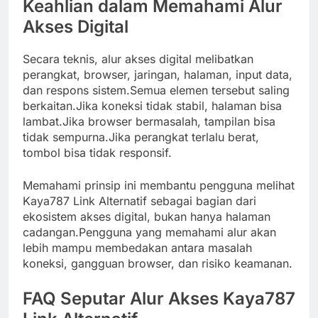
Keahlian dalam Memahami Alur
Akses Digital
Secara teknis, alur akses digital melibatkan
perangkat, browser, jaringan, halaman, input data,
dan respons sistem.Semua elemen tersebut saling
berkaitan.Jika koneksi tidak stabil, halaman bisa
lambat.Jika browser bermasalah, tampilan bisa
tidak sempurna.Jika perangkat terlalu berat,
tombol bisa tidak responsif.
Memahami prinsip ini membantu pengguna melihat
Kaya787 Link Alternatif sebagai bagian dari
ekosistem akses digital, bukan hanya halaman
cadangan.Pengguna yang memahami alur akan
lebih mampu membedakan antara masalah
koneksi, gangguan browser, dan risiko keamanan.
FAQ Seputar Alur Akses Kaya787