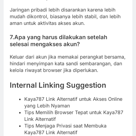
Jaringan pribadi lebih disarankan karena lebih
mudah dikontrol, biasanya lebih stabil, dan lebih
aman untuk aktivitas akses akun.
7.Apa yang harus dilakukan setelah
selesai mengakses akun?
Keluar dari akun jika memakai perangkat bersama,
hindari menyimpan kata sandi sembarangan, dan
kelola riwayat browser jika diperlukan.
Internal Linking Suggestion
Kaya787 Link Alternatif untuk Akses Online
yang Lebih Nyaman
Tips Memilih Browser Tepat untuk Kaya787
Link Alternatif
Tips Menjaga Privasi saat Membuka
Kaya787 Link Alternatif