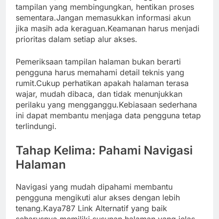
tampilan yang membingungkan, hentikan proses
sementara.Jangan memasukkan informasi akun
jika masih ada keraguan.Keamanan harus menjadi
prioritas dalam setiap alur akses.
Pemeriksaan tampilan halaman bukan berarti
pengguna harus memahami detail teknis yang
rumit.Cukup perhatikan apakah halaman terasa
wajar, mudah dibaca, dan tidak menunjukkan
perilaku yang mengganggu.Kebiasaan sederhana
ini dapat membantu menjaga data pengguna tetap
terlindungi.
Tahap Kelima: Pahami Navigasi
Halaman
Navigasi yang mudah dipahami membantu
pengguna mengikuti alur akses dengan lebih
tenang.Kaya787 Link Alternatif yang baik
seharusnya memiliki susunan halaman yang jelas,