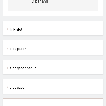
Dipahami
link slot
slot gacor
slot gacor hari ini
slot gacor