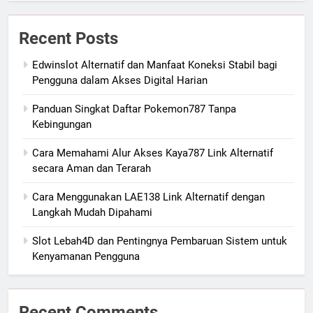
Recent Posts
Edwinslot Alternatif dan Manfaat Koneksi Stabil bagi
Pengguna dalam Akses Digital Harian
Panduan Singkat Daftar Pokemon787 Tanpa
Kebingungan
Cara Memahami Alur Akses Kaya787 Link Alternatif
secara Aman dan Terarah
Cara Menggunakan LAE138 Link Alternatif dengan
Langkah Mudah Dipahami
Slot Lebah4D dan Pentingnya Pembaruan Sistem untuk
Kenyamanan Pengguna
Recent Comments