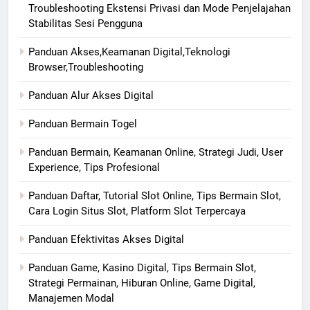
Troubleshooting Ekstensi Privasi dan Mode Penjelajahan
Stabilitas Sesi Pengguna
Panduan Akses,Keamanan Digital,Teknologi
Browser,Troubleshooting
Panduan Alur Akses Digital
Panduan Bermain Togel
Panduan Bermain, Keamanan Online, Strategi Judi, User
Experience, Tips Profesional
Panduan Daftar, Tutorial Slot Online, Tips Bermain Slot,
Cara Login Situs Slot, Platform Slot Terpercaya
Panduan Efektivitas Akses Digital
Panduan Game, Kasino Digital, Tips Bermain Slot,
Strategi Permainan, Hiburan Online, Game Digital,
Manajemen Modal