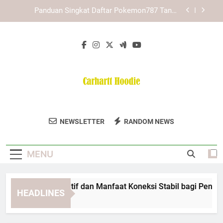
Skip
Cara Memahami Alur Akses Kaya787 Link
to
Alternatif secara Aman dan Terarah
content
Cara Menggunakan LAE138 Link Alternatif dengan
Langkah Mudah Dipahami
Edwinslot Alternatif dan Manfaat Koneksi Stabil
bagi Pengguna dalam Akses Digital Harian
Panduan Singkat Daftar Pokemon787 Tanpa
Kebingungan
Cara Memahami Alur Akses Kaya787 Link
Alternatif secara Aman dan Terarah
Carhartt Hoodie
Dapatkan Koleksi Hoodie Berkualitas Dari
Cara Menggunakan LAE138 Link Alternatif dengan
NEWSLETTER
RANDOM NEWS
Langkah Mudah Dipahami
Carhartt Hoodie.
MENU
dwinslot Alternatif dan Manfaat Koneksi Stabil bagi Pengguna
HEADLINES
 Months Ago