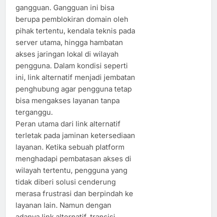
gangguan. Gangguan ini bisa
berupa pemblokiran domain oleh
pihak tertentu, kendala teknis pada
server utama, hingga hambatan
akses jaringan lokal di wilayah
pengguna. Dalam kondisi seperti
ini, link alternatif menjadi jembatan
penghubung agar pengguna tetap
bisa mengakses layanan tanpa
terganggu.
Peran utama dari link alternatif
terletak pada jaminan ketersediaan
layanan. Ketika sebuah platform
menghadapi pembatasan akses di
wilayah tertentu, pengguna yang
tidak diberi solusi cenderung
merasa frustrasi dan berpindah ke
layanan lain. Namun dengan
adanya link alternatif, transisi