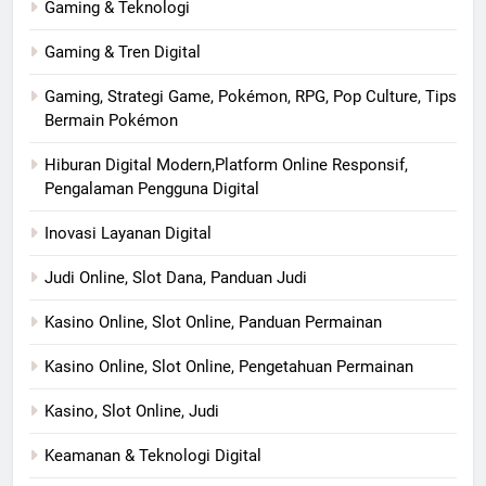
Gaming & Teknologi
Gaming & Tren Digital
Gaming, Strategi Game, Pokémon, RPG, Pop Culture, Tips
Bermain Pokémon
Hiburan Digital Modern,Platform Online Responsif,
Pengalaman Pengguna Digital
Inovasi Layanan Digital
Judi Online, Slot Dana, Panduan Judi
Kasino Online, Slot Online, Panduan Permainan
Kasino Online, Slot Online, Pengetahuan Permainan
Kasino, Slot Online, Judi
Keamanan & Teknologi Digital