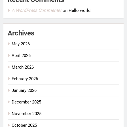
A WordPress Commenter
on
Hello world!
Archives
May 2026
April 2026
March 2026
February 2026
January 2026
December 2025
November 2025
October 2025