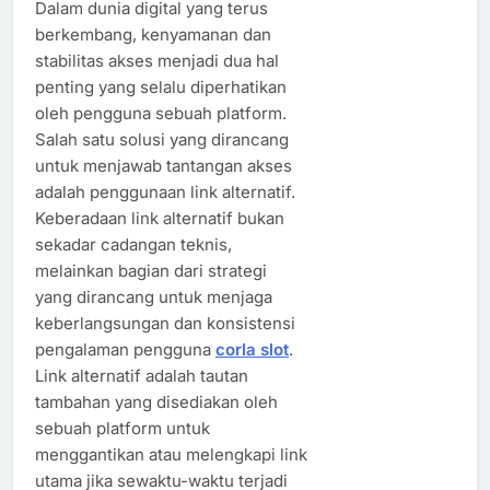
Dalam dunia digital yang terus
berkembang, kenyamanan dan
stabilitas akses menjadi dua hal
penting yang selalu diperhatikan
oleh pengguna sebuah platform.
Salah satu solusi yang dirancang
untuk menjawab tantangan akses
adalah penggunaan link alternatif.
Keberadaan link alternatif bukan
sekadar cadangan teknis,
melainkan bagian dari strategi
yang dirancang untuk menjaga
keberlangsungan dan konsistensi
pengalaman pengguna
corla slot
.
Link alternatif adalah tautan
tambahan yang disediakan oleh
sebuah platform untuk
menggantikan atau melengkapi link
utama jika sewaktu-waktu terjadi