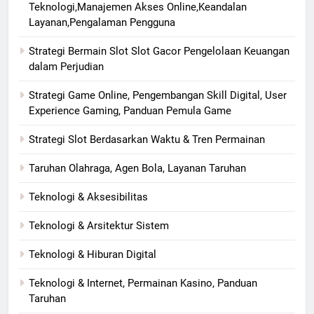
Teknologi,Manajemen Akses Online,Keandalan
Layanan,Pengalaman Pengguna
Strategi Bermain Slot Slot Gacor Pengelolaan Keuangan
dalam Perjudian
Strategi Game Online, Pengembangan Skill Digital, User
Experience Gaming, Panduan Pemula Game
Strategi Slot Berdasarkan Waktu & Tren Permainan
Taruhan Olahraga, Agen Bola, Layanan Taruhan
Teknologi & Aksesibilitas
Teknologi & Arsitektur Sistem
Teknologi & Hiburan Digital
Teknologi & Internet, Permainan Kasino, Panduan
Taruhan