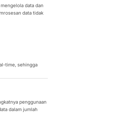
 mengelola data dan
emrosesan data tidak
al-time, sehingga
ingkatnya penggunaan
data dalam jumlah