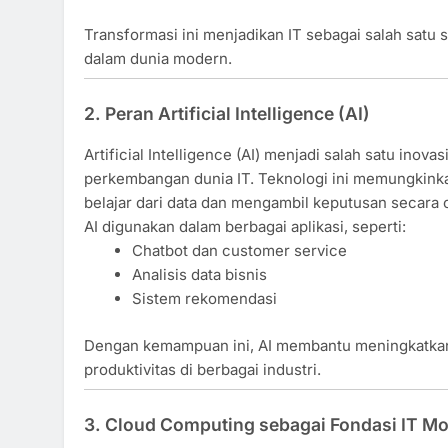
Transformasi ini menjadikan IT sebagai salah satu s
dalam dunia modern.
2. Peran Artificial Intelligence (AI)
Artificial Intelligence (AI) menjadi salah satu inova
perkembangan dunia IT. Teknologi ini memungkink
belajar dari data dan mengambil keputusan secara 
AI digunakan dalam berbagai aplikasi, seperti:
Chatbot dan customer service
Analisis data bisnis
Sistem rekomendasi
Dengan kemampuan ini, AI membantu meningkatkan
produktivitas di berbagai industri.
3. Cloud Computing sebagai Fondasi IT M