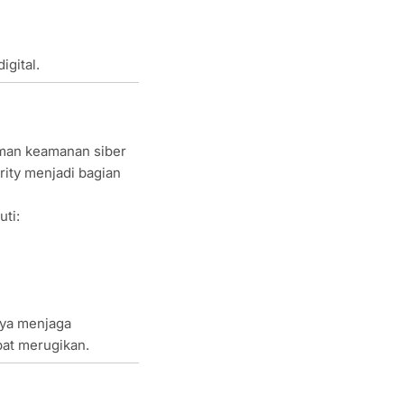
igital.
aman keamanan siber
rity menjadi bagian
ti:
nya menjaga
pat merugikan.