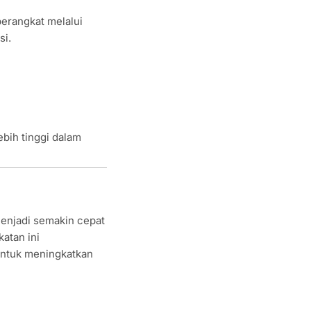
perangkat melalui
si.
ebih tinggi dalam
enjadi semakin cepat
atan ini
ntuk meningkatkan