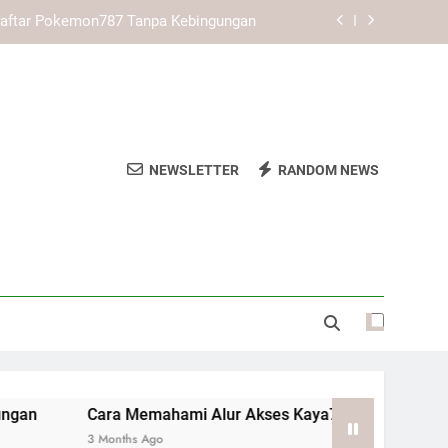
Daftar Pokemon787 Tanpa Kebingungan
k Alternatif secara Aman dan Terarah
natif dengan Langkah Mudah Dipahami
gi Pengguna dalam Akses Digital Harian
NEWSLETTER
RANDOM NEWS
Daftar Pokemon787 Tanpa Kebingungan
k Alternatif secara Aman dan Terarah
natif dengan Langkah Mudah Dipahami
Cara Memahami Alur Akses Kaya787 Link Alternatif secar
3 Months Ago