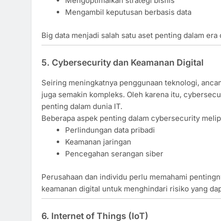
Mengoptimalkan strategi bisnis
Mengambil keputusan berbasis data
Big data menjadi salah satu aset penting dalam era d
5. Cybersecurity dan Keamanan Digital
Seiring meningkatnya penggunaan teknologi, anc
juga semakin kompleks. Oleh karena itu, cybersecu
penting dalam dunia IT.
Beberapa aspek penting dalam cybersecurity melipu
Perlindungan data pribadi
Keamanan jaringan
Pencegahan serangan siber
Perusahaan dan individu perlu memahami penting
keamanan digital untuk menghindari risiko yang da
6. Internet of Things (IoT)