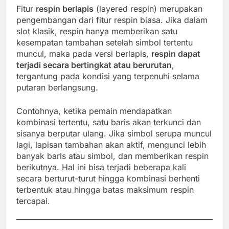
Fitur
respin berlapis
(layered respin) merupakan
pengembangan dari fitur respin biasa. Jika dalam
slot klasik, respin hanya memberikan satu
kesempatan tambahan setelah simbol tertentu
muncul, maka pada versi berlapis,
respin dapat
terjadi secara bertingkat atau berurutan
,
tergantung pada kondisi yang terpenuhi selama
putaran berlangsung.
Contohnya, ketika pemain mendapatkan
kombinasi tertentu, satu baris akan terkunci dan
sisanya berputar ulang. Jika simbol serupa muncul
lagi, lapisan tambahan akan aktif, mengunci lebih
banyak baris atau simbol, dan memberikan respin
berikutnya. Hal ini bisa terjadi beberapa kali
secara berturut-turut hingga kombinasi berhenti
terbentuk atau hingga batas maksimum respin
tercapai.