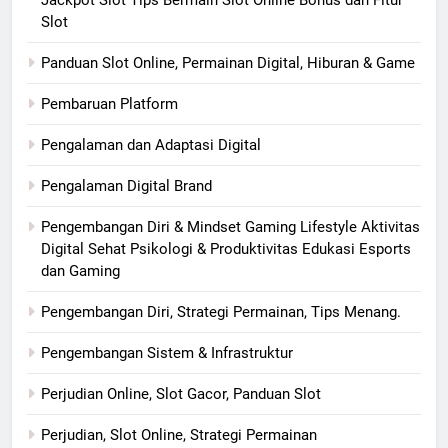
Jackpot Slot Tips Bermain Slot Online Bonus dan Fitur
Slot
Panduan Slot Online, Permainan Digital, Hiburan & Game
Pembaruan Platform
Pengalaman dan Adaptasi Digital
Pengalaman Digital Brand
Pengembangan Diri & Mindset Gaming Lifestyle Aktivitas
Digital Sehat Psikologi & Produktivitas Edukasi Esports
dan Gaming
Pengembangan Diri, Strategi Permainan, Tips Menang.
Pengembangan Sistem & Infrastruktur
Perjudian Online, Slot Gacor, Panduan Slot
Perjudian, Slot Online, Strategi Permainan