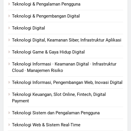
Teknologi & Pengalaman Pengguna
Teknologi & Pengembangan Digital
Teknologi Digital
Teknologi Digital, Keamanan Siber, Infrastruktur Aplikasi
Teknologi Game & Gaya Hidup Digital
Teknologi Informasi · Keamanan Digital · Infrastruktur
Cloud · Manajemen Risiko
Teknologi Informasi, Pengembangan Web, Inovasi Digital
Teknologi Keuangan, Slot Online, Fintech, Digital
Payment
Teknologi Sistem dan Pengalaman Pengguna
Teknologi Web & Sistem Real-Time