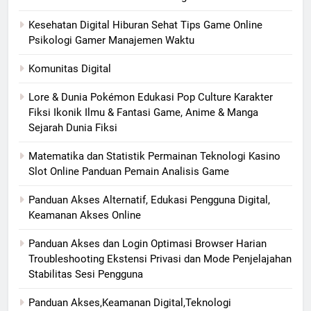
Kesehatan Digital Hiburan Sehat Tips Game Online
Psikologi Gamer Manajemen Waktu
Komunitas Digital
Lore & Dunia Pokémon Edukasi Pop Culture Karakter
Fiksi Ikonik Ilmu & Fantasi Game, Anime & Manga
Sejarah Dunia Fiksi
Matematika dan Statistik Permainan Teknologi Kasino
Slot Online Panduan Pemain Analisis Game
Panduan Akses Alternatif, Edukasi Pengguna Digital,
Keamanan Akses Online
Panduan Akses dan Login Optimasi Browser Harian
Troubleshooting Ekstensi Privasi dan Mode Penjelajahan
Stabilitas Sesi Pengguna
Panduan Akses,Keamanan Digital,Teknologi