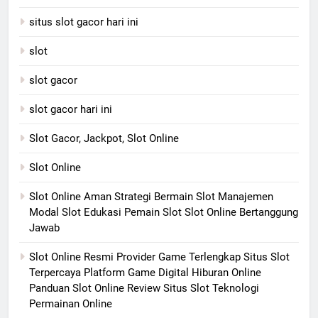
situs slot gacor hari ini
slot
slot gacor
slot gacor hari ini
Slot Gacor, Jackpot, Slot Online
Slot Online
Slot Online Aman Strategi Bermain Slot Manajemen
Modal Slot Edukasi Pemain Slot Slot Online Bertanggung
Jawab
Slot Online Resmi Provider Game Terlengkap Situs Slot
Terpercaya Platform Game Digital Hiburan Online
Panduan Slot Online Review Situs Slot Teknologi
Permainan Online