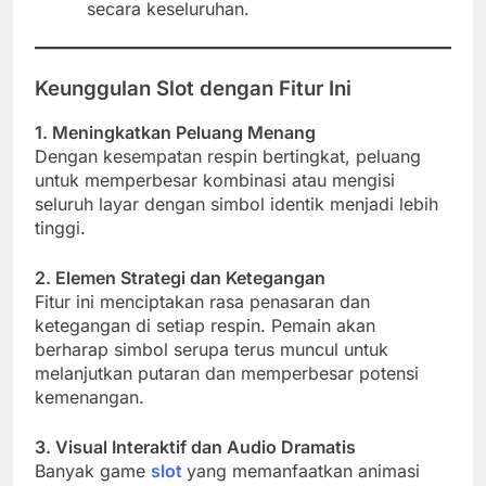
secara keseluruhan.
Keunggulan Slot dengan Fitur Ini
1. Meningkatkan Peluang Menang
Dengan kesempatan respin bertingkat, peluang
untuk memperbesar kombinasi atau mengisi
seluruh layar dengan simbol identik menjadi lebih
tinggi.
2. Elemen Strategi dan Ketegangan
Fitur ini menciptakan rasa penasaran dan
ketegangan di setiap respin. Pemain akan
berharap simbol serupa terus muncul untuk
melanjutkan putaran dan memperbesar potensi
kemenangan.
3. Visual Interaktif dan Audio Dramatis
Banyak game
slot
yang memanfaatkan animasi