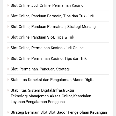
Slot Online, Judi Online, Permainan Kasino
Slot Online, Panduan Bermain, Tips dan Trik Judi
Slot Online, Panduan Permainan, Strategi Menang
Slot Online, Panduan Slot, Tips & Trik
Slot Online, Permainan Kasino, Judi Online
Slot Online, Permainan Kasino, Tips dan Trik
Slot, Permainan, Panduan, Strategi
Stabilitas Koneksi dan Pengalaman Akses Digital
Stabilitas Sistem Digital,Infrastruktur
Teknologi,Manajemen Akses Online,Keandalan
Layanan,Pengalaman Pengguna
Strategi Bermain Slot Slot Gacor Pengelolaan Keuangan