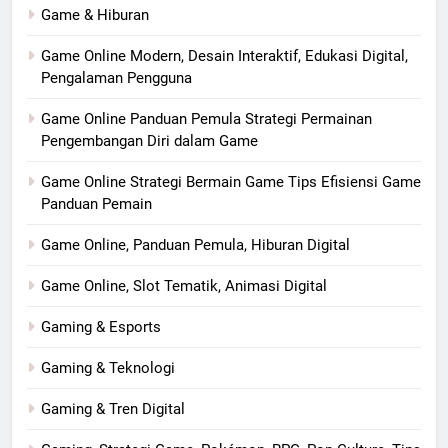
Game & Hiburan
Game Online Modern, Desain Interaktif, Edukasi Digital,
Pengalaman Pengguna
Game Online Panduan Pemula Strategi Permainan
Pengembangan Diri dalam Game
Game Online Strategi Bermain Game Tips Efisiensi Game
Panduan Pemain
Game Online, Panduan Pemula, Hiburan Digital
Game Online, Slot Tematik, Animasi Digital
Gaming & Esports
Gaming & Teknologi
Gaming & Tren Digital