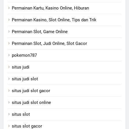
Permainan Kartu, Kasino Online, Hiburan
Permainan Kasino, Slot Online, Tips dan Trik
Permainan Slot, Game Online
Permainan Slot, Judi Online, Slot Gacor
pokemon787
situs judi
situs judi slot
situs judi slot gacor
situs judi slot online
situs slot
situs slot gacor