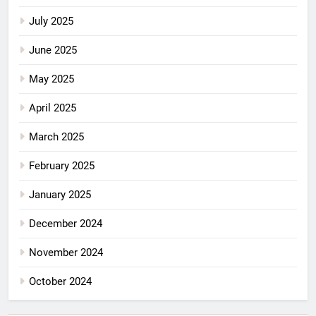
July 2025
June 2025
May 2025
April 2025
March 2025
February 2025
January 2025
December 2024
November 2024
October 2024