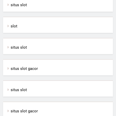
situs slot
slot
situs slot
situs slot gacor
situs slot
situs slot gacor