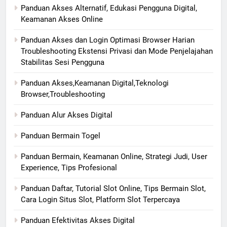
Panduan Akses Alternatif, Edukasi Pengguna Digital,
Keamanan Akses Online
Panduan Akses dan Login Optimasi Browser Harian
Troubleshooting Ekstensi Privasi dan Mode Penjelajahan
Stabilitas Sesi Pengguna
Panduan Akses,Keamanan Digital,Teknologi
Browser,Troubleshooting
Panduan Alur Akses Digital
Panduan Bermain Togel
Panduan Bermain, Keamanan Online, Strategi Judi, User
Experience, Tips Profesional
Panduan Daftar, Tutorial Slot Online, Tips Bermain Slot,
Cara Login Situs Slot, Platform Slot Terpercaya
Panduan Efektivitas Akses Digital