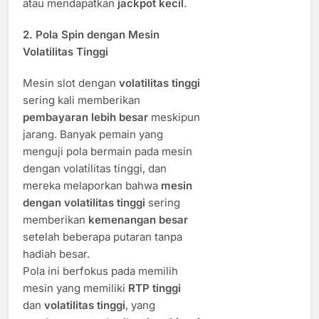
atau mendapatkan
jackpot kecil
.
2.
Pola Spin dengan Mesin
Volatilitas Tinggi
Mesin slot dengan
volatilitas tinggi
sering kali memberikan
pembayaran lebih besar
meskipun
jarang. Banyak pemain yang
menguji pola bermain pada mesin
dengan volatilitas tinggi, dan
mereka melaporkan bahwa
mesin
dengan volatilitas tinggi
sering
memberikan
kemenangan besar
setelah beberapa putaran tanpa
hadiah besar.
Pola ini berfokus pada memilih
mesin yang memiliki
RTP tinggi
dan
volatilitas tinggi
, yang