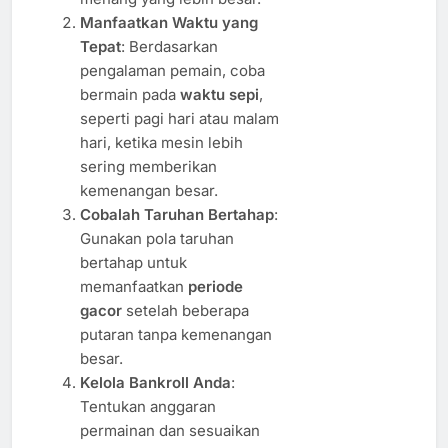
Manfaatkan Waktu yang
Tepat
: Berdasarkan
pengalaman pemain, coba
bermain pada
waktu sepi
,
seperti pagi hari atau malam
hari, ketika mesin lebih
sering memberikan
kemenangan besar.
Cobalah Taruhan Bertahap
:
Gunakan pola taruhan
bertahap untuk
memanfaatkan
periode
gacor
setelah beberapa
putaran tanpa kemenangan
besar.
Kelola Bankroll Anda
:
Tentukan anggaran
permainan dan sesuaikan