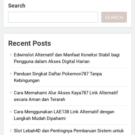
Search
SEARCH
Recent Posts
Edwinslot Alternatif dan Manfaat Koneksi Stabil bagi
Pengguna dalam Akses Digital Harian
Panduan Singkat Daftar Pokemon787 Tanpa
Kebingungan
Cara Memahami Alur Akses Kaya787 Link Alternatif
secara Aman dan Terarah
Cara Menggunakan LAE138 Link Alternatif dengan
Langkah Mudah Dipahami
Slot Lebah4D dan Pentingnya Pembaruan Sistem untuk