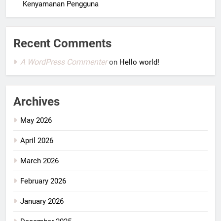
Kenyamanan Pengguna
Recent Comments
A WordPress Commenter
on
Hello world!
Archives
May 2026
April 2026
March 2026
February 2026
January 2026