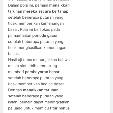
Dalam pola ini, pemain
menaikkan
taruhan mereka secara bertahap
setelah beberapa putaran yang
tidak memberikan kemenangan
besar. Pola ini berfokus pada
pemanfaatan
periode gacor
setelah beberapa putaran yang
tidak menghasilkan kemenangan
besar.
Hasil uji coba menunjukkan bahwa
mesin slot lebih cenderung
memberi
pembayaran besar
setelah beberapa putaran yang
tidak memberikan hadiah besar.
Dengan
menaikkan taruhan
setelah beberapa putaran yang
kalah, pemain dapat meningkatkan
peluang untuk memicu
fitur bonus