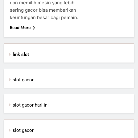
dan memilih mesin yang lebih
sering gacor bisa memberikan
keuntungan besar bagi pemain.
Read More
link slot
slot gacor
slot gacor hari ini
slot gacor