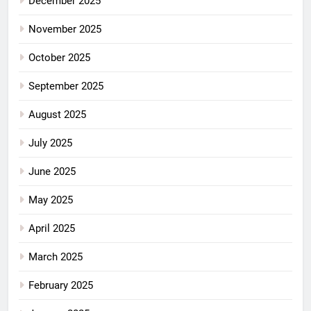
December 2025
November 2025
October 2025
September 2025
August 2025
July 2025
June 2025
May 2025
April 2025
March 2025
February 2025