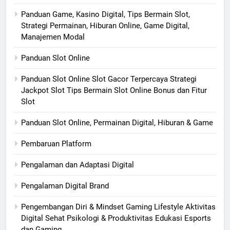
Panduan Game, Kasino Digital, Tips Bermain Slot,
Strategi Permainan, Hiburan Online, Game Digital,
Manajemen Modal
Panduan Slot Online
Panduan Slot Online Slot Gacor Terpercaya Strategi
Jackpot Slot Tips Bermain Slot Online Bonus dan Fitur
Slot
Panduan Slot Online, Permainan Digital, Hiburan & Game
Pembaruan Platform
Pengalaman dan Adaptasi Digital
Pengalaman Digital Brand
Pengembangan Diri & Mindset Gaming Lifestyle Aktivitas
Digital Sehat Psikologi & Produktivitas Edukasi Esports
dan Gaming