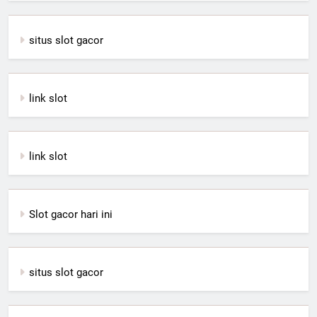
situs slot gacor
link slot
link slot
Slot gacor hari ini
situs slot gacor