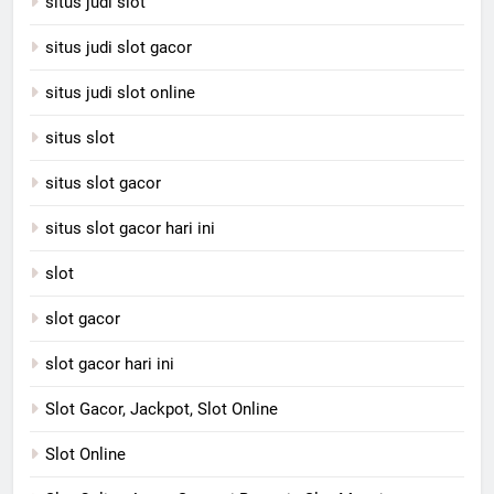
situs judi slot
situs judi slot gacor
situs judi slot online
situs slot
situs slot gacor
situs slot gacor hari ini
slot
slot gacor
slot gacor hari ini
Slot Gacor, Jackpot, Slot Online
Slot Online