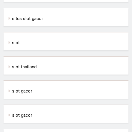
situs slot gacor
slot
slot thailand
slot gacor
slot gacor