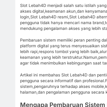
Slot Lebah4D menjadi salah satu istilah yan
akses digital,keamanan akun,dan kenyamana
login,Slot Lebah4D resmi,Slot Lebah4D alte
pengguna tidak hanya mencari nama brand,te
mendukung pengalaman akses yang lebih sta
Pembaruan sistem memiliki peran penting d
platform digital yang terus menyesuaikan s
lebih rapi,respons tombol yang lebih baik,alu
keamanan yang lebih terstruktur.Namun,pemb
agar tidak menimbulkan kebingungan saat t
Artikel ini membahas Slot Lebah4D dan pen
pengguna secara informatif dan profesiona
sistem,pengaruhnya terhadap akses mobile,k
halaman,dan pengalaman pengguna secara k
Mengapa Pembaruan Sistem 