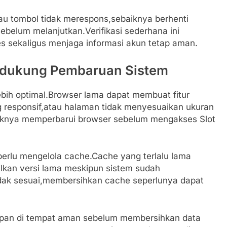
tau tombol tidak merespons,sebaiknya berhenti
ebelum melanjutkan.Verifikasi sederhana ini
 sekaligus menjaga informasi akun tetap aman.
ndukung Pembaruan Sistem
ebih optimal.Browser lama dapat membuat fitur
g responsif,atau halaman tidak menyesuaikan ukuran
aiknya memperbarui browser sebelum mengakses Slot
erlu mengelola cache.Cache yang terlalu lama
kan versi lama meskipun sistem sudah
idak sesuai,membersihkan cache seperlunya dapat
impan di tempat aman sebelum membersihkan data