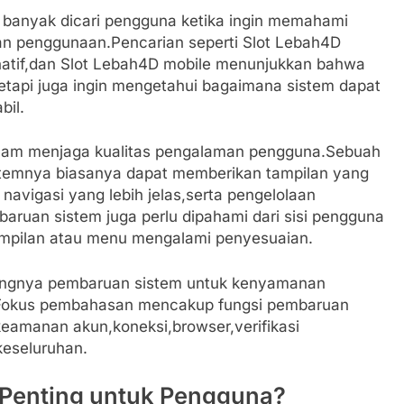
g banyak dicari pengguna ketika ingin memahami
n penggunaan.Pencarian seperti Slot Lebah4D
rnatif,dan Slot Lebah4D mobile menunjukkan bahwa
tapi juga ingin mengetahui bagaimana sistem dapat
bil.
alam menjaga kualitas pengalaman pengguna.Sebuah
istemnya biasanya dapat memberikan tampilan yang
r navigasi yang lebih jelas,serta pengelolaan
aruan sistem juga perlu dipahami dari sisi pengguna
ampilan atau menu mengalami penyesuaian.
tingnya pembaruan sistem untuk kenyamanan
l.Fokus pembahasan mencakup fungsi pembaruan
eamanan akun,koneksi,browser,verifikasi
eseluruhan.
Penting untuk Pengguna?