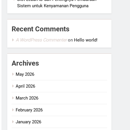
Sistem untuk Kenyamanan Pengguna
Recent Comments
A WordPress Commenter
on
Hello world!
Archives
May 2026
April 2026
March 2026
February 2026
January 2026