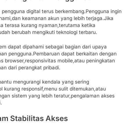
 pengguna digital terus berkembang.Pengguna ingin
hami,dan keamanan akun yang lebih terjaga.Jika
sa terasa kurang nyaman,terutama ketika
dah berubah mengikuti teknologi terbaru.
em dapat dipahami sebagai bagian dari upaya
uhan pengguna.Pembaruan dapat berkaitan dengan
as browser,responsivitas mobile,atau peningkatan
 dari perangkat pribadi.
antu mengurangi kendala yang sering
l kurang responsif,menu sulit ditemukan,atau
engan sistem yang lebih teratur,pengalaman akses
.
m Stabilitas Akses