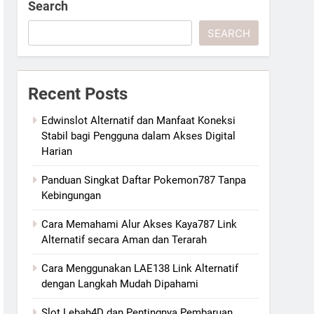
Search
SEARCH
Recent Posts
Edwinslot Alternatif dan Manfaat Koneksi
Stabil bagi Pengguna dalam Akses Digital
Harian
Panduan Singkat Daftar Pokemon787 Tanpa
Kebingungan
Cara Memahami Alur Akses Kaya787 Link
Alternatif secara Aman dan Terarah
Cara Menggunakan LAE138 Link Alternatif
dengan Langkah Mudah Dipahami
Slot Lebah4D dan Pentingnya Pembaruan