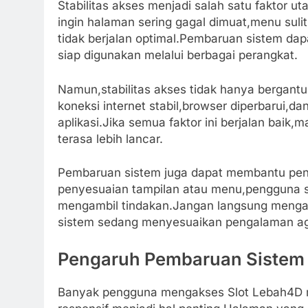
Stabilitas akses menjadi salah satu faktor
ingin halaman sering gagal dimuat,menu suli
tidak berjalan optimal.Pembaruan sistem da
siap digunakan melalui berbagai perangkat.
Namun,stabilitas akses tidak hanya bergant
koneksi internet stabil,browser diperbarui,d
aplikasi.Jika semua faktor ini berjalan ba
terasa lebih lancar.
Pembaruan sistem juga dapat membantu pen
penyesuaian tampilan atau menu,pengguna s
mengambil tindakan.Jangan langsung mengan
sistem sedang menyesuaikan pengalaman ag
Pengaruh Pembaruan Sistem 
Banyak pengguna mengakses Slot Lebah4D me