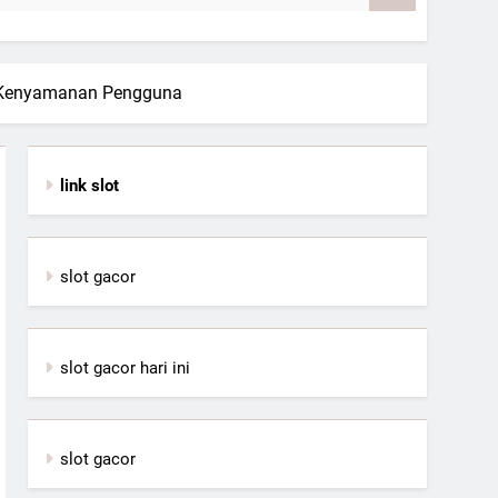
k Kenyamanan Pengguna
link slot
slot gacor
slot gacor hari ini
slot gacor