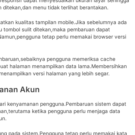
 responsif dapat menyesuaikan ukuran layar sehingga
 ditekan,dan menu tidak terlihat berantakan.
kan kualitas tampilan mobile.Jika sebelumnya ada
tau tombol sulit ditekan,maka pembaruan dapat
amun,pengguna tetap perlu memakai browser versi
 pembaruan,sebaiknya pengguna memeriksa cache
uat halaman menampilkan data lama.Membersihkan
enampilkan versi halaman yang lebih segar.
manan Akun
dari kenyamanan pengguna.Pembaruan sistem dapat
an,terutama ketika pengguna perlu menjaga data
un.
ung pada sistem.Pengguna tetap perlu memakai kata