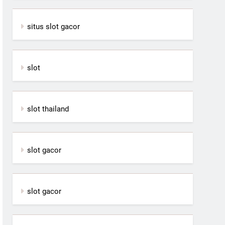
situs slot gacor
slot
slot thailand
slot gacor
slot gacor