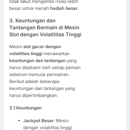
tidak takut mengambil risiko lebih
besar untuk meraih
hadiah besar
.
3.
Keuntungan dan
Tantangan Bermain di Mesin
Slot dengan Volatilitas Tinggi
Mesin
slot gacor dengan
volatilitas tinggi
menawarkan
keuntungan dan tantangan
yang
harus dipahami oleh setiap pemain
sebelum memulai permainan.
Berikut adalah beberapa
keuntungan dan tantangan yang
harus dipertimbangkan:
3.1
Keuntungan
Jackpot Besar
: Mesin
dengan volatilitas tinggi