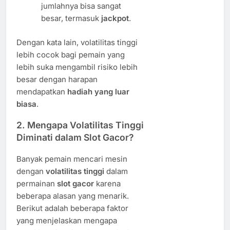
jumlahnya bisa sangat
besar, termasuk
jackpot
.
Dengan kata lain, volatilitas tinggi
lebih cocok bagi pemain yang
lebih suka mengambil risiko lebih
besar dengan harapan
mendapatkan
hadiah yang luar
biasa
.
2.
Mengapa Volatilitas Tinggi
Diminati dalam Slot Gacor?
Banyak pemain mencari mesin
dengan
volatilitas tinggi
dalam
permainan
slot gacor
karena
beberapa alasan yang menarik.
Berikut adalah beberapa faktor
yang menjelaskan mengapa