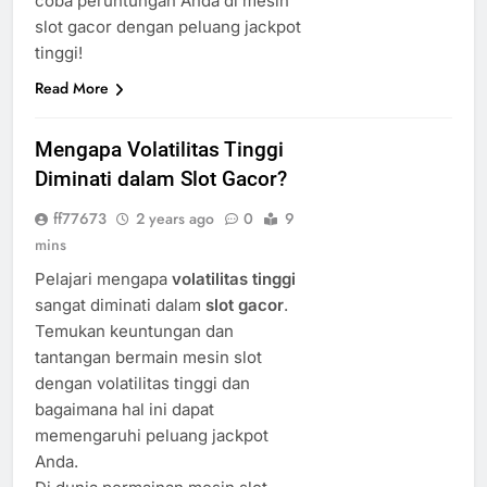
coba peruntungan Anda di mesin
slot gacor dengan peluang jackpot
tinggi!
Read More
Mengapa Volatilitas Tinggi
Diminati dalam Slot Gacor?
ff77673
2 years ago
0
9
mins
Pelajari mengapa
volatilitas tinggi
sangat diminati dalam
slot gacor
.
Temukan keuntungan dan
tantangan bermain mesin slot
dengan volatilitas tinggi dan
bagaimana hal ini dapat
memengaruhi peluang jackpot
Anda.