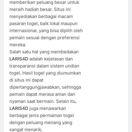
memberikan peluang besar untuk
meraih hadiah besar. Situs ini
menyediakan berbagai macam
pasaran togel, baik lokal maupun
internasional, yang bisa dipilih oleh
pemain sesuai dengan preferensi
mereka.
Salah satu hal yang membedakan
LARIS4D
adalah kejelasan dan
transparansi dalam sistem undian
togel. Hasil togel yang diumumkan
di situs ini dapat
dipertanggungjawabkan, sehingga
pemain dapat merasa aman dan
nyaman saat bermain. Selain itu,
LARIS4D
juga menawarkan
berbagai jenis permainan togel
dengan peluang menang yang
sangat menarik.