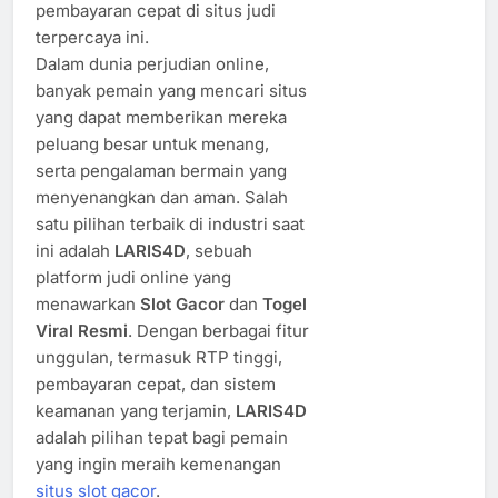
pembayaran cepat di situs judi
terpercaya ini.
Dalam dunia perjudian online,
banyak pemain yang mencari situs
yang dapat memberikan mereka
peluang besar untuk menang,
serta pengalaman bermain yang
menyenangkan dan aman. Salah
satu pilihan terbaik di industri saat
ini adalah
LARIS4D
, sebuah
platform judi online yang
menawarkan
Slot Gacor
dan
Togel
Viral Resmi
. Dengan berbagai fitur
unggulan, termasuk RTP tinggi,
pembayaran cepat, dan sistem
keamanan yang terjamin,
LARIS4D
adalah pilihan tepat bagi pemain
yang ingin meraih kemenangan
situs slot gacor
.