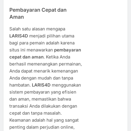
Pembayaran Cepat dan
Aman
Salah satu alasan mengapa
LARIS4D
menjadi pilihan utama
bagi para pemain adalah karena
situs ini menawarkan
pembayaran
cepat dan aman
. Ketika Anda
berhasil memenangkan permainan,
Anda dapat menarik kemenangan
Anda dengan mudah dan tanpa
hambatan.
LARIS4D
menggunakan
sistem pembayaran yang efisien
dan aman, memastikan bahwa
transaksi Anda dilakukan dengan
cepat dan tanpa masalah.
Keamanan adalah hal yang sangat
penting dalam perjudian online,