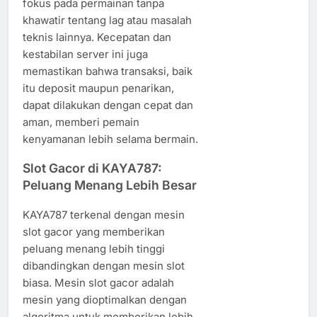
fokus pada permainan tanpa
khawatir tentang lag atau masalah
teknis lainnya. Kecepatan dan
kestabilan server ini juga
memastikan bahwa transaksi, baik
itu deposit maupun penarikan,
dapat dilakukan dengan cepat dan
aman, memberi pemain
kenyamanan lebih selama bermain.
Slot Gacor di KAYA787:
Peluang Menang Lebih Besar
KAYA787 terkenal dengan mesin
slot gacor yang memberikan
peluang menang lebih tinggi
dibandingkan dengan mesin slot
biasa. Mesin slot gacor adalah
mesin yang dioptimalkan dengan
algoritma untuk memberikan lebih