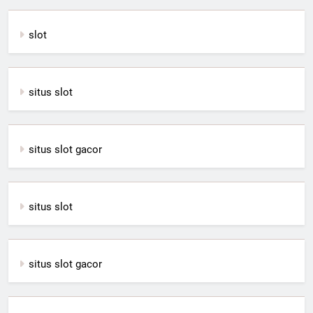
slot
situs slot
situs slot gacor
situs slot
situs slot gacor