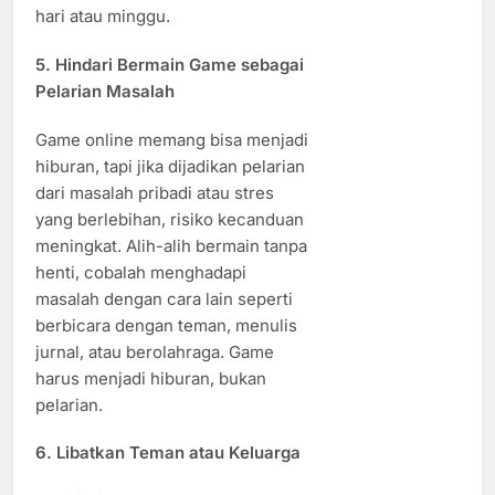
hari atau minggu.
5. Hindari Bermain Game sebagai
Pelarian Masalah
Game online memang bisa menjadi
hiburan, tapi jika dijadikan pelarian
dari masalah pribadi atau stres
yang berlebihan, risiko kecanduan
meningkat. Alih-alih bermain tanpa
henti, cobalah menghadapi
masalah dengan cara lain seperti
berbicara dengan teman, menulis
jurnal, atau berolahraga. Game
harus menjadi hiburan, bukan
pelarian.
6. Libatkan Teman atau Keluarga