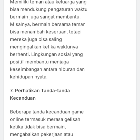
Memiliki teman atau keluarga yang
bisa mendukung pengaturan waktu
bermain juga sangat membantu.
Misalnya, bermain bersama teman
bisa menambah keseruan, tetapi
mereka juga bisa saling
mengingatkan ketika waktunya
berhenti. Lingkungan sosial yang
positif membantu menjaga
keseimbangan antara hiburan dan
kehidupan nyata.
7. Perhatikan Tanda-tanda
Kecanduan
Beberapa tanda kecanduan game
online termasuk merasa gelisah
ketika tidak bisa bermain,
mengabaikan pekerjaan atau