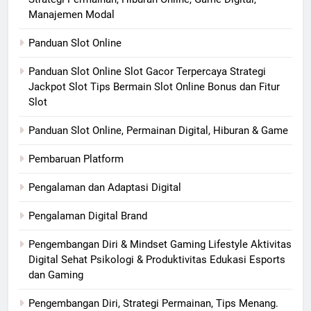
Manajemen Modal
Panduan Slot Online
Panduan Slot Online Slot Gacor Terpercaya Strategi
Jackpot Slot Tips Bermain Slot Online Bonus dan Fitur
Slot
Panduan Slot Online, Permainan Digital, Hiburan & Game
Pembaruan Platform
Pengalaman dan Adaptasi Digital
Pengalaman Digital Brand
Pengembangan Diri & Mindset Gaming Lifestyle Aktivitas
Digital Sehat Psikologi & Produktivitas Edukasi Esports
dan Gaming
Pengembangan Diri, Strategi Permainan, Tips Menang.