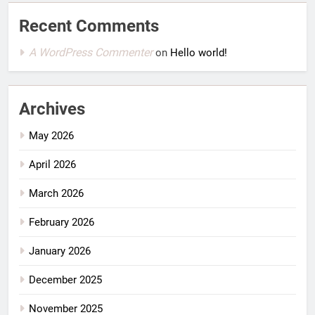
Recent Comments
A WordPress Commenter
on
Hello world!
Archives
May 2026
April 2026
March 2026
February 2026
January 2026
December 2025
November 2025