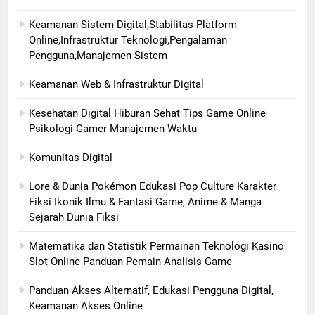
Keamanan Sistem Digital,Stabilitas Platform
Online,Infrastruktur Teknologi,Pengalaman
Pengguna,Manajemen Sistem
Keamanan Web & Infrastruktur Digital
Kesehatan Digital Hiburan Sehat Tips Game Online
Psikologi Gamer Manajemen Waktu
Komunitas Digital
Lore & Dunia Pokémon Edukasi Pop Culture Karakter
Fiksi Ikonik Ilmu & Fantasi Game, Anime & Manga
Sejarah Dunia Fiksi
Matematika dan Statistik Permainan Teknologi Kasino
Slot Online Panduan Pemain Analisis Game
Panduan Akses Alternatif, Edukasi Pengguna Digital,
Keamanan Akses Online