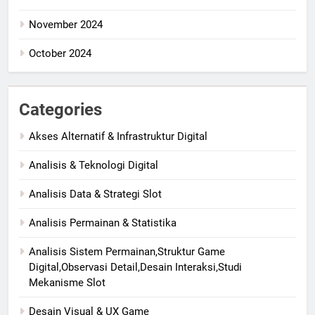
November 2024
October 2024
Categories
Akses Alternatif & Infrastruktur Digital
Analisis & Teknologi Digital
Analisis Data & Strategi Slot
Analisis Permainan & Statistika
Analisis Sistem Permainan,Struktur Game
Digital,Observasi Detail,Desain Interaksi,Studi
Mekanisme Slot
Desain Visual & UX Game