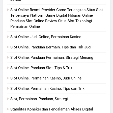
Slot Online Resmi Provider Game Terlengkap Situs Slot
Terpercaya Platform Game Digital Hiburan Online
Panduan Slot Online Review Situs Slot Teknologi
Permainan Online
Slot Online, Judi Online, Permainan Kasino
Slot Online, Panduan Bermain, Tips dan Trik Judi
Slot Online, Panduan Permainan, Strategi Menang
Slot Online, Panduan Slot, Tips & Trik
Slot Online, Permainan Kasino, Judi Online
Slot Online, Permainan Kasino, Tips dan Trik
Slot, Permainan, Panduan, Strategi
Stabilitas Koneksi dan Pengalaman Akses Digital