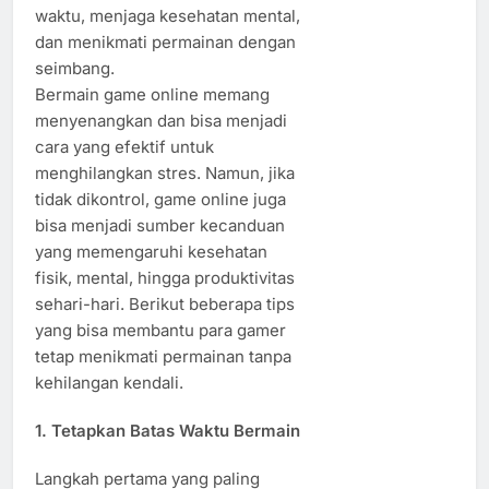
waktu, menjaga kesehatan mental,
dan menikmati permainan dengan
seimbang.
Bermain game online memang
menyenangkan dan bisa menjadi
cara yang efektif untuk
menghilangkan stres. Namun, jika
tidak dikontrol, game online juga
bisa menjadi sumber kecanduan
yang memengaruhi kesehatan
fisik, mental, hingga produktivitas
sehari-hari. Berikut beberapa tips
yang bisa membantu para gamer
tetap menikmati permainan tanpa
kehilangan kendali.
1. Tetapkan Batas Waktu Bermain
Langkah pertama yang paling