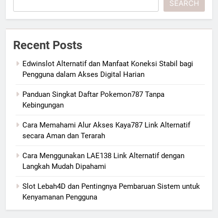
SEARCH
Recent Posts
Edwinslot Alternatif dan Manfaat Koneksi Stabil bagi
Pengguna dalam Akses Digital Harian
Panduan Singkat Daftar Pokemon787 Tanpa
Kebingungan
Cara Memahami Alur Akses Kaya787 Link Alternatif
secara Aman dan Terarah
Cara Menggunakan LAE138 Link Alternatif dengan
Langkah Mudah Dipahami
Slot Lebah4D dan Pentingnya Pembaruan Sistem untuk
Kenyamanan Pengguna