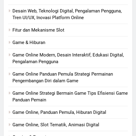
Desain Web, Teknologi Digital, Pengalaman Pengguna,
Tren UI/UX, Inovasi Platform Online
Fitur dan Mekanisme Slot
Game & Hiburan
Game Online Modern, Desain Interaktif, Edukasi Digital,
Pengalaman Pengguna
Game Online Panduan Pemula Strategi Permainan
Pengembangan Diri dalam Game
Game Online Strategi Bermain Game Tips Efisiensi Game
Panduan Pemain
Game Online, Panduan Pemula, Hiburan Digital
Game Online, Slot Tematik, Animasi Digital