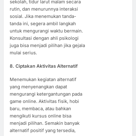
sekolah, tidur larut malam secara
rutin, dan menurunnya interaksi
sosial. Jika menemukan tanda-
tanda ini, segera ambil langkah
untuk mengurangi waktu bermain.
Konsultasi dengan ahli psikologi
juga bisa menjadi pilihan jika gejala
mulai serius.
8. Ciptakan Aktivitas Alternatif
Menemukan kegiatan alternatif
yang menyenangkan dapat
mengurangi ketergantungan pada
game online. Aktivitas fisik, hobi
baru, membaca, atau bahkan
mengikuti kursus online bisa
menjadi pilihan. Semakin banyak
alternatif positif yang tersedia,