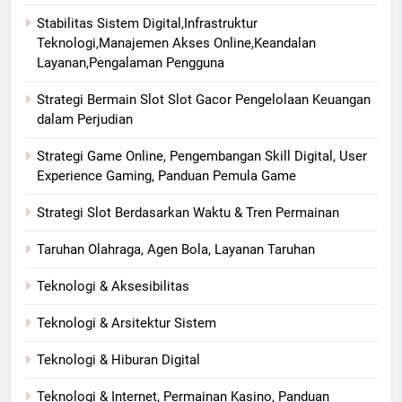
Stabilitas Sistem Digital,Infrastruktur
Teknologi,Manajemen Akses Online,Keandalan
Layanan,Pengalaman Pengguna
Strategi Bermain Slot Slot Gacor Pengelolaan Keuangan
dalam Perjudian
Strategi Game Online, Pengembangan Skill Digital, User
Experience Gaming, Panduan Pemula Game
Strategi Slot Berdasarkan Waktu & Tren Permainan
Taruhan Olahraga, Agen Bola, Layanan Taruhan
Teknologi & Aksesibilitas
Teknologi & Arsitektur Sistem
Teknologi & Hiburan Digital
Teknologi & Internet, Permainan Kasino, Panduan