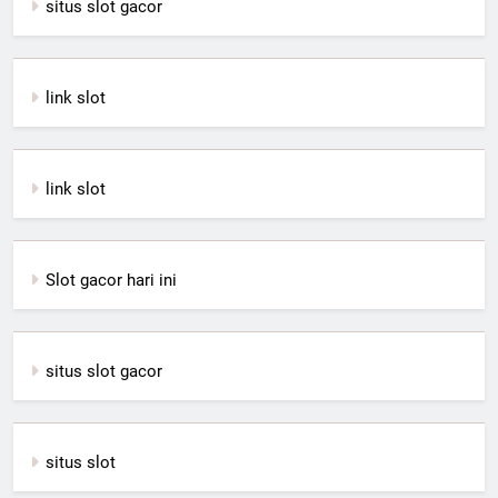
situs slot gacor
link slot
link slot
Slot gacor hari ini
situs slot gacor
situs slot