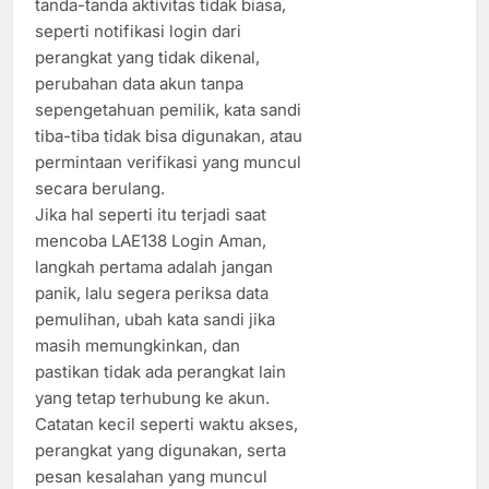
tanda-tanda aktivitas tidak biasa,
seperti notifikasi login dari
perangkat yang tidak dikenal,
perubahan data akun tanpa
sepengetahuan pemilik, kata sandi
tiba-tiba tidak bisa digunakan, atau
permintaan verifikasi yang muncul
secara berulang.
Jika hal seperti itu terjadi saat
mencoba LAE138 Login Aman,
langkah pertama adalah jangan
panik, lalu segera periksa data
pemulihan, ubah kata sandi jika
masih memungkinkan, dan
pastikan tidak ada perangkat lain
yang tetap terhubung ke akun.
Catatan kecil seperti waktu akses,
perangkat yang digunakan, serta
pesan kesalahan yang muncul