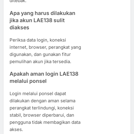
ditebak.
Apa yang harus dilakukan
jika akun LAE138 sulit
diakses
Periksa data login, koneksi
internet, browser, perangkat yang
digunakan, dan gunakan fitur
pemulihan akun jika tersedia.
Apakah aman login LAE138
melalui ponsel
Login melalui ponsel dapat
dilakukan dengan aman selama
perangkat terlindungi, koneksi
stabil, browser diperbarui, dan
pengguna tidak membagikan data
akses.