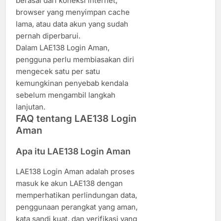
berasal dari koneksi internet,
browser yang menyimpan cache
lama, atau data akun yang sudah
pernah diperbarui.
Dalam LAE138 Login Aman,
pengguna perlu membiasakan diri
mengecek satu per satu
kemungkinan penyebab kendala
sebelum mengambil langkah
lanjutan.
FAQ tentang LAE138 Login
Aman
Apa itu LAE138 Login Aman
LAE138 Login Aman adalah proses
masuk ke akun LAE138 dengan
memperhatikan perlindungan data,
penggunaan perangkat yang aman,
kata sandi kuat, dan verifikasi yang