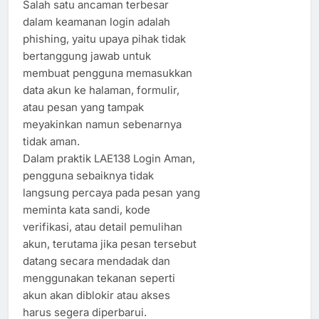
Salah satu ancaman terbesar
dalam keamanan login adalah
phishing, yaitu upaya pihak tidak
bertanggung jawab untuk
membuat pengguna memasukkan
data akun ke halaman, formulir,
atau pesan yang tampak
meyakinkan namun sebenarnya
tidak aman.
Dalam praktik LAE138 Login Aman,
pengguna sebaiknya tidak
langsung percaya pada pesan yang
meminta kata sandi, kode
verifikasi, atau detail pemulihan
akun, terutama jika pesan tersebut
datang secara mendadak dan
menggunakan tekanan seperti
akun akan diblokir atau akses
harus segera diperbarui.