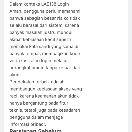
Dalam konteks LAE138 Login
Aman, pengguna perlu memahami
bahwa sebagian besar risiko tidak
selalu berasal dari sistem, karena
banyak masalah justru muncul
akibat kebiasaan kecil seperti
memakai kata sandi yang sama di
banyak tempat, membagikan kode
verifikasi, atau login melalui
perangkat umum tanpa keluar dari
akun.
Pendekatan terbaik adalah
membangun kebiasaan akses yang
rapi, karena keamanan akun tidak
hanya bergantung pada fitur
teknis, tetapi juga pada kesadaran
pengguna dalam menjaga
informasi pribadi.
Persiapan Sebelum