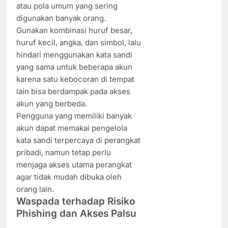
atau pola umum yang sering
digunakan banyak orang.
Gunakan kombinasi huruf besar,
huruf kecil, angka, dan simbol, lalu
hindari menggunakan kata sandi
yang sama untuk beberapa akun
karena satu kebocoran di tempat
lain bisa berdampak pada akses
akun yang berbeda.
Pengguna yang memiliki banyak
akun dapat memakai pengelola
kata sandi terpercaya di perangkat
pribadi, namun tetap perlu
menjaga akses utama perangkat
agar tidak mudah dibuka oleh
orang lain.
Waspada terhadap Risiko
Phishing dan Akses Palsu