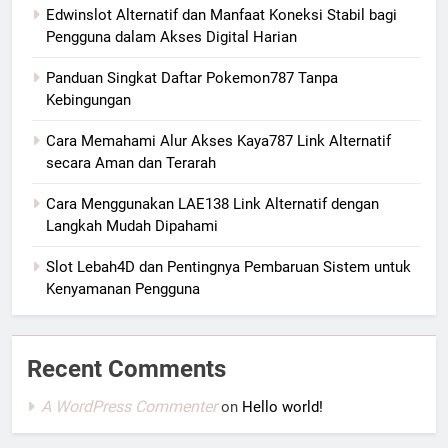
Edwinslot Alternatif dan Manfaat Koneksi Stabil bagi
Pengguna dalam Akses Digital Harian
Panduan Singkat Daftar Pokemon787 Tanpa
Kebingungan
Cara Memahami Alur Akses Kaya787 Link Alternatif
secara Aman dan Terarah
Cara Menggunakan LAE138 Link Alternatif dengan
Langkah Mudah Dipahami
Slot Lebah4D dan Pentingnya Pembaruan Sistem untuk
Kenyamanan Pengguna
Recent Comments
A WordPress Commenter
on
Hello world!