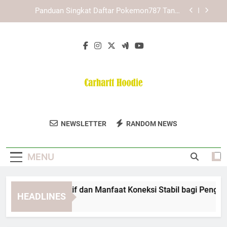
Skip
Cara Memahami Alur Akses Kaya787 Link
to
Alternatif secara Aman dan Terarah
content
Cara Menggunakan LAE138 Link Alternatif dengan
Langkah Mudah Dipahami
Edwinslot Alternatif dan Manfaat Koneksi Stabil
bagi Pengguna dalam Akses Digital Harian
Panduan Singkat Daftar Pokemon787 Tanpa
Kebingungan
Cara Memahami Alur Akses Kaya787 Link
Alternatif secara Aman dan Terarah
Carhartt Hoodie
Dapatkan Koleksi Hoodie Berkualitas Dari
Cara Menggunakan LAE138 Link Alternatif dengan
NEWSLETTER
RANDOM NEWS
Langkah Mudah Dipahami
Carhartt Hoodie.
MENU
winslot Alternatif dan Manfaat Koneksi Stabil bagi Pengguna 
HEADLINES
Months Ago