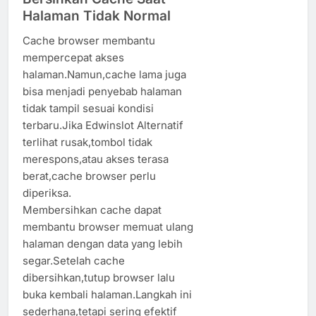
Halaman Tidak Normal
Cache browser membantu
mempercepat akses
halaman.Namun,cache lama juga
bisa menjadi penyebab halaman
tidak tampil sesuai kondisi
terbaru.Jika Edwinslot Alternatif
terlihat rusak,tombol tidak
merespons,atau akses terasa
berat,cache browser perlu
diperiksa.
Membersihkan cache dapat
membantu browser memuat ulang
halaman dengan data yang lebih
segar.Setelah cache
dibersihkan,tutup browser lalu
buka kembali halaman.Langkah ini
sederhana,tetapi sering efektif