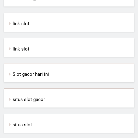
link slot
link slot
Slot gacor hari ini
situs slot gacor
situs slot