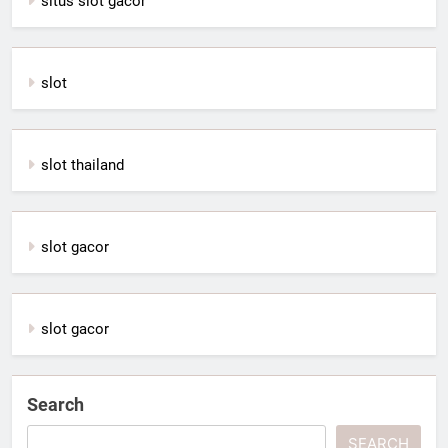
situs slot gacor
slot
slot thailand
slot gacor
slot gacor
Search
SEARCH