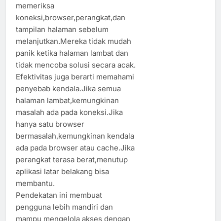
memeriksa
koneksi,browser,perangkat,dan
tampilan halaman sebelum
melanjutkan.Mereka tidak mudah
panik ketika halaman lambat dan
tidak mencoba solusi secara acak.
Efektivitas juga berarti memahami
penyebab kendala.Jika semua
halaman lambat,kemungkinan
masalah ada pada koneksi.Jika
hanya satu browser
bermasalah,kemungkinan kendala
ada pada browser atau cache.Jika
perangkat terasa berat,menutup
aplikasi latar belakang bisa
membantu.
Pendekatan ini membuat
pengguna lebih mandiri dan
mampu mengelola akses dengan