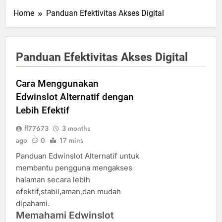
Home
Panduan Efektivitas Akses Digital
Panduan Efektivitas Akses Digital
Cara Menggunakan
Edwinslot Alternatif dengan
Lebih Efektif
ff77673
3 months
ago
0
17 mins
Panduan Edwinslot Alternatif untuk
membantu pengguna mengakses
halaman secara lebih
efektif,stabil,aman,dan mudah
dipahami.
Memahami Edwinslot