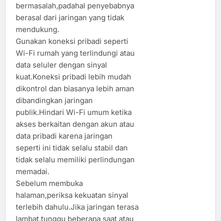
bermasalah,padahal penyebabnya
berasal dari jaringan yang tidak
mendukung.
Gunakan koneksi pribadi seperti
Wi-Fi rumah yang terlindungi atau
data seluler dengan sinyal
kuat.Koneksi pribadi lebih mudah
dikontrol dan biasanya lebih aman
dibandingkan jaringan
publik.Hindari Wi-Fi umum ketika
akses berkaitan dengan akun atau
data pribadi karena jaringan
seperti ini tidak selalu stabil dan
tidak selalu memiliki perlindungan
memadai.
Sebelum membuka
halaman,periksa kekuatan sinyal
terlebih dahulu.Jika jaringan terasa
lambat,tunggu beberapa saat atau