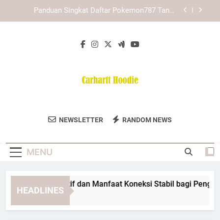
Skip
Cara Memahami Alur Akses Kaya787 Link
to
Alternatif secara Aman dan Terarah
content
Cara Menggunakan LAE138 Link Alternatif dengan
Langkah Mudah Dipahami
Edwinslot Alternatif dan Manfaat Koneksi Stabil
bagi Pengguna dalam Akses Digital Harian
Panduan Singkat Daftar Pokemon787 Tanpa
Kebingungan
Cara Memahami Alur Akses Kaya787 Link
Alternatif secara Aman dan Terarah
Carhartt Hoodie
Dapatkan Koleksi Hoodie Berkualitas Dari
Cara Menggunakan LAE138 Link Alternatif dengan
NEWSLETTER
RANDOM NEWS
Langkah Mudah Dipahami
Carhartt Hoodie.
MENU
winslot Alternatif dan Manfaat Koneksi Stabil bagi Pengguna 
HEADLINES
Months Ago