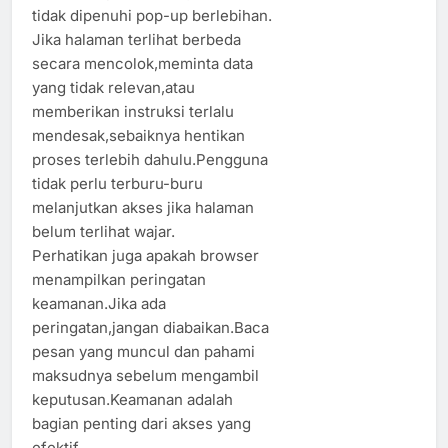
tidak dipenuhi pop-up berlebihan.
Jika halaman terlihat berbeda
secara mencolok,meminta data
yang tidak relevan,atau
memberikan instruksi terlalu
mendesak,sebaiknya hentikan
proses terlebih dahulu.Pengguna
tidak perlu terburu-buru
melanjutkan akses jika halaman
belum terlihat wajar.
Perhatikan juga apakah browser
menampilkan peringatan
keamanan.Jika ada
peringatan,jangan diabaikan.Baca
pesan yang muncul dan pahami
maksudnya sebelum mengambil
keputusan.Keamanan adalah
bagian penting dari akses yang
efektif.