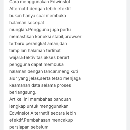
Cara menggunakan Edwinslot
Alternatif dengan lebih efektif
bukan hanya soal membuka
halaman secepat
mungkin.Pengguna juga perlu
memastikan koneksi stabil,browser
terbaru,perangkat aman,dan
tampilan halaman terlihat
wajar.Efektivitas akses berarti
pengguna dapat membuka
halaman dengan lancar,mengikuti
alur yang jelas,serta tetap menjaga
keamanan data selama proses
berlangsung.
Artikel ini membahas panduan
lengkap untuk menggunakan
Edwinslot Alternatif secara lebih
efektif.Pembahasan mencakup
persiapan sebelum