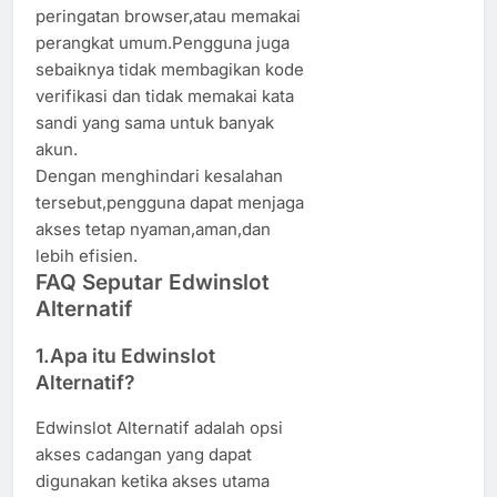
peringatan browser,atau memakai
perangkat umum.Pengguna juga
sebaiknya tidak membagikan kode
verifikasi dan tidak memakai kata
sandi yang sama untuk banyak
akun.
Dengan menghindari kesalahan
tersebut,pengguna dapat menjaga
akses tetap nyaman,aman,dan
lebih efisien.
FAQ Seputar Edwinslot
Alternatif
1.Apa itu Edwinslot
Alternatif?
Edwinslot Alternatif adalah opsi
akses cadangan yang dapat
digunakan ketika akses utama