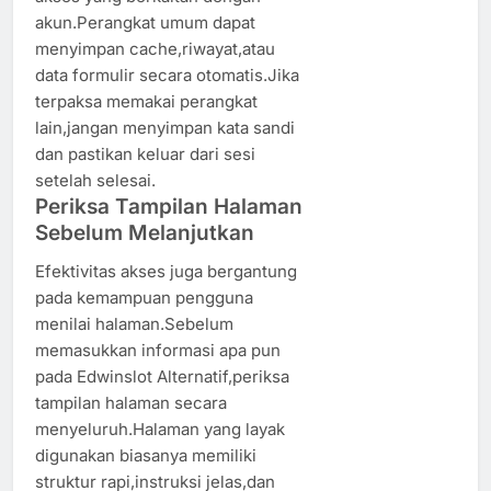
akun.Perangkat umum dapat
menyimpan cache,riwayat,atau
data formulir secara otomatis.Jika
terpaksa memakai perangkat
lain,jangan menyimpan kata sandi
dan pastikan keluar dari sesi
setelah selesai.
Periksa Tampilan Halaman
Sebelum Melanjutkan
Efektivitas akses juga bergantung
pada kemampuan pengguna
menilai halaman.Sebelum
memasukkan informasi apa pun
pada Edwinslot Alternatif,periksa
tampilan halaman secara
menyeluruh.Halaman yang layak
digunakan biasanya memiliki
struktur rapi,instruksi jelas,dan