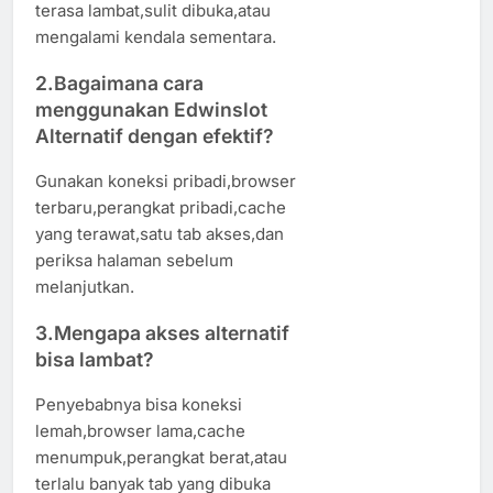
terasa lambat,sulit dibuka,atau
mengalami kendala sementara.
2.Bagaimana cara
menggunakan Edwinslot
Alternatif dengan efektif?
Gunakan koneksi pribadi,browser
terbaru,perangkat pribadi,cache
yang terawat,satu tab akses,dan
periksa halaman sebelum
melanjutkan.
3.Mengapa akses alternatif
bisa lambat?
Penyebabnya bisa koneksi
lemah,browser lama,cache
menumpuk,perangkat berat,atau
terlalu banyak tab yang dibuka