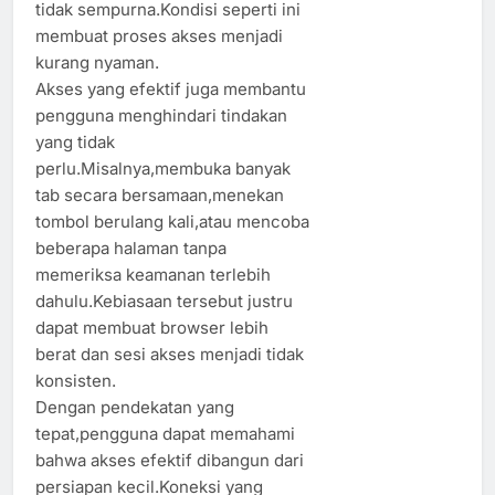
tidak sempurna.Kondisi seperti ini
membuat proses akses menjadi
kurang nyaman.
Akses yang efektif juga membantu
pengguna menghindari tindakan
yang tidak
perlu.Misalnya,membuka banyak
tab secara bersamaan,menekan
tombol berulang kali,atau mencoba
beberapa halaman tanpa
memeriksa keamanan terlebih
dahulu.Kebiasaan tersebut justru
dapat membuat browser lebih
berat dan sesi akses menjadi tidak
konsisten.
Dengan pendekatan yang
tepat,pengguna dapat memahami
bahwa akses efektif dibangun dari
persiapan kecil.Koneksi yang