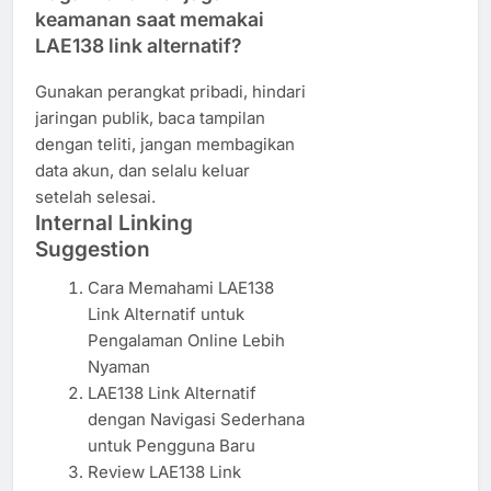
keamanan saat memakai
LAE138 link alternatif?
Gunakan perangkat pribadi, hindari
jaringan publik, baca tampilan
dengan teliti, jangan membagikan
data akun, dan selalu keluar
setelah selesai.
Internal Linking
Suggestion
Cara Memahami LAE138
Link Alternatif untuk
Pengalaman Online Lebih
Nyaman
LAE138 Link Alternatif
dengan Navigasi Sederhana
untuk Pengguna Baru
Review LAE138 Link