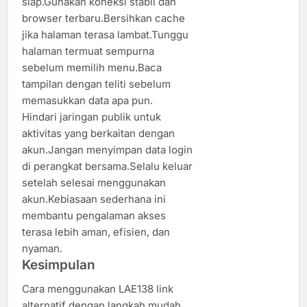
siap.Gunakan koneksi stabil dan
browser terbaru.Bersihkan cache
jika halaman terasa lambat.Tunggu
halaman termuat sempurna
sebelum memilih menu.Baca
tampilan dengan teliti sebelum
memasukkan data apa pun.
Hindari jaringan publik untuk
aktivitas yang berkaitan dengan
akun.Jangan menyimpan data login
di perangkat bersama.Selalu keluar
setelah selesai menggunakan
akun.Kebiasaan sederhana ini
membantu pengalaman akses
terasa lebih aman, efisien, dan
nyaman.
Kesimpulan
Cara menggunakan LAE138 link
alternatif dengan langkah mudah