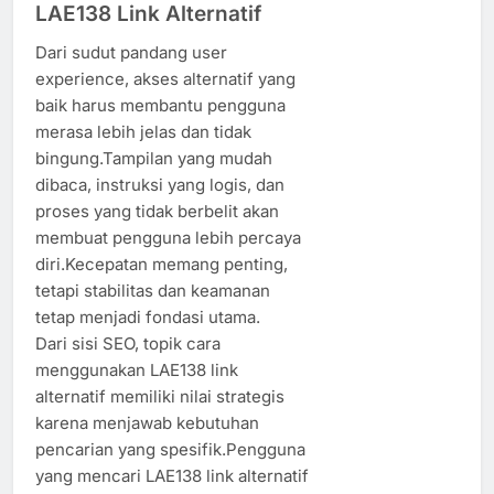
LAE138 Link Alternatif
Dari sudut pandang user
experience, akses alternatif yang
baik harus membantu pengguna
merasa lebih jelas dan tidak
bingung.Tampilan yang mudah
dibaca, instruksi yang logis, dan
proses yang tidak berbelit akan
membuat pengguna lebih percaya
diri.Kecepatan memang penting,
tetapi stabilitas dan keamanan
tetap menjadi fondasi utama.
Dari sisi SEO, topik cara
menggunakan LAE138 link
alternatif memiliki nilai strategis
karena menjawab kebutuhan
pencarian yang spesifik.Pengguna
yang mencari LAE138 link alternatif