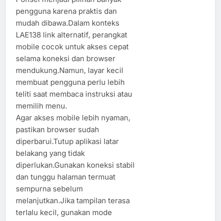
pengguna karena praktis dan
mudah dibawa.Dalam konteks
LAE138 link alternatif, perangkat
mobile cocok untuk akses cepat
selama koneksi dan browser
mendukung.Namun, layar kecil
membuat pengguna perlu lebih
teliti saat membaca instruksi atau
memilih menu.
Agar akses mobile lebih nyaman,
pastikan browser sudah
diperbarui.Tutup aplikasi latar
belakang yang tidak
diperlukan.Gunakan koneksi stabil
dan tunggu halaman termuat
sempurna sebelum
melanjutkan.Jika tampilan terasa
terlalu kecil, gunakan mode