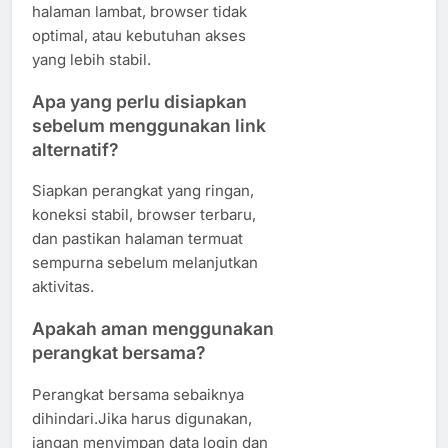
halaman lambat, browser tidak
optimal, atau kebutuhan akses
yang lebih stabil.
Apa yang perlu disiapkan
sebelum menggunakan link
alternatif?
Siapkan perangkat yang ringan,
koneksi stabil, browser terbaru,
dan pastikan halaman termuat
sempurna sebelum melanjutkan
aktivitas.
Apakah aman menggunakan
perangkat bersama?
Perangkat bersama sebaiknya
dihindari.Jika harus digunakan,
jangan menyimpan data login dan