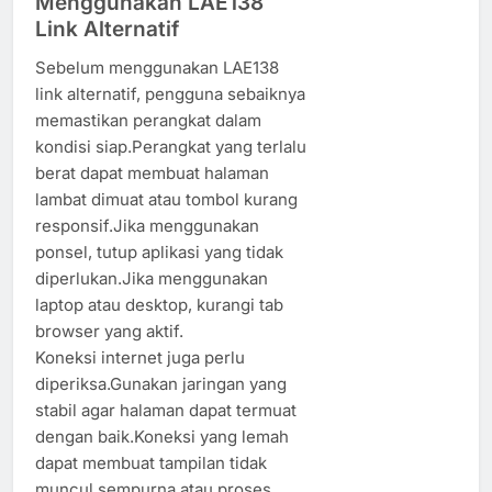
Menggunakan LAE138
Link Alternatif
Sebelum menggunakan LAE138
link alternatif, pengguna sebaiknya
memastikan perangkat dalam
kondisi siap.Perangkat yang terlalu
berat dapat membuat halaman
lambat dimuat atau tombol kurang
responsif.Jika menggunakan
ponsel, tutup aplikasi yang tidak
diperlukan.Jika menggunakan
laptop atau desktop, kurangi tab
browser yang aktif.
Koneksi internet juga perlu
diperiksa.Gunakan jaringan yang
stabil agar halaman dapat termuat
dengan baik.Koneksi yang lemah
dapat membuat tampilan tidak
muncul sempurna atau proses