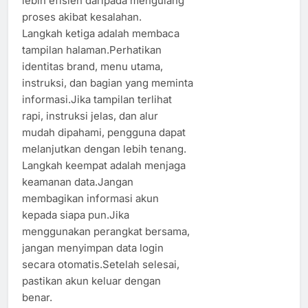
lebih efisien daripada mengulang
proses akibat kesalahan.
Langkah ketiga adalah membaca
tampilan halaman.Perhatikan
identitas brand, menu utama,
instruksi, dan bagian yang meminta
informasi.Jika tampilan terlihat
rapi, instruksi jelas, dan alur
mudah dipahami, pengguna dapat
melanjutkan dengan lebih tenang.
Langkah keempat adalah menjaga
keamanan data.Jangan
membagikan informasi akun
kepada siapa pun.Jika
menggunakan perangkat bersama,
jangan menyimpan data login
secara otomatis.Setelah selesai,
pastikan akun keluar dengan
benar.