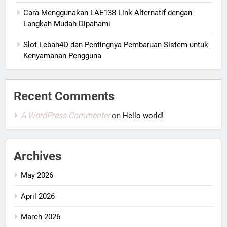
Cara Menggunakan LAE138 Link Alternatif dengan
Langkah Mudah Dipahami
Slot Lebah4D dan Pentingnya Pembaruan Sistem untuk
Kenyamanan Pengguna
Recent Comments
A WordPress Commenter
on
Hello world!
Archives
May 2026
April 2026
March 2026