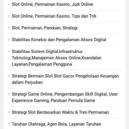
Slot Online, Permainan Kasino, Judi Online
Slot Online, Permainan Kasino, Tips dan Trik
Slot, Permainan, Panduan, Strategi
Stabilitas Koneksi dan Pengalaman Akses Digital
Stabilitas Sistem Digital,Infrastruktur
Teknologi,Manajemen Akses Online,Keandalan
Layanan,Pengalaman Pengguna
Strategi Bermain Slot Slot Gacor Pengelolaan Keuangan
dalam Perjudian
Strategi Game Online, Pengembangan Skill Digital, User
Experience Gaming, Panduan Pemula Game
Strategi Slot Berdasarkan Waktu & Tren Permainan
Taruhan Olahraga, Agen Bola, Layanan Taruhan