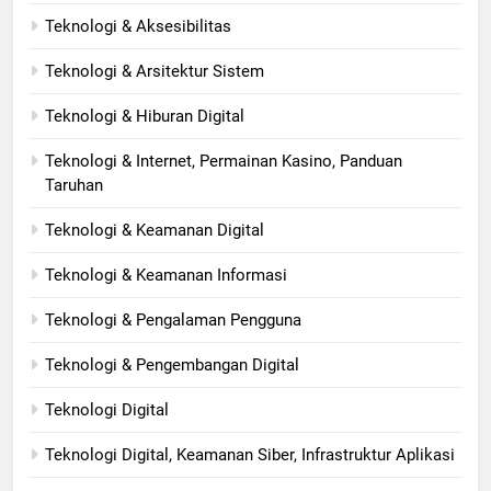
Teknologi & Aksesibilitas
Teknologi & Arsitektur Sistem
Teknologi & Hiburan Digital
Teknologi & Internet, Permainan Kasino, Panduan
Taruhan
Teknologi & Keamanan Digital
Teknologi & Keamanan Informasi
Teknologi & Pengalaman Pengguna
Teknologi & Pengembangan Digital
Teknologi Digital
Teknologi Digital, Keamanan Siber, Infrastruktur Aplikasi