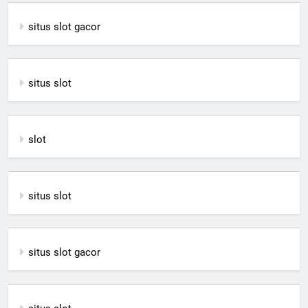
situs slot gacor
situs slot
slot
situs slot
situs slot gacor