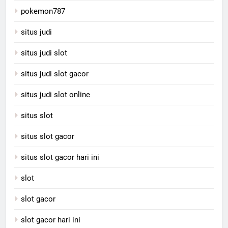
pokemon787
situs judi
situs judi slot
situs judi slot gacor
situs judi slot online
situs slot
situs slot gacor
situs slot gacor hari ini
slot
slot gacor
slot gacor hari ini