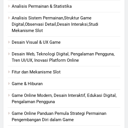
Analisis Permainan & Statistika
Analisis Sistem Permainan,Struktur Game
Digital,Observasi Detail,Desain Interaksi,Studi
Mekanisme Slot
Desain Visual & UX Game
Desain Web, Teknologi Digital, Pengalaman Pengguna,
Tren UI/UX, Inovasi Platform Online
Fitur dan Mekanisme Slot
Game & Hiburan
Game Online Modern, Desain Interaktif, Edukasi Digital,
Pengalaman Pengguna
Game Online Panduan Pemula Strategi Permainan
Pengembangan Diri dalam Game