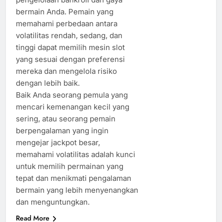
bermain Anda. Pemain yang
memahami perbedaan antara
volatilitas rendah, sedang, dan
tinggi dapat memilih mesin slot
yang sesuai dengan preferensi
mereka dan mengelola risiko
dengan lebih baik.
Baik Anda seorang pemula yang
mencari kemenangan kecil yang
sering, atau seorang pemain
berpengalaman yang ingin
mengejar jackpot besar,
memahami volatilitas adalah kunci
untuk memilih permainan yang
tepat dan menikmati pengalaman
bermain yang lebih menyenangkan
dan menguntungkan.
Read More