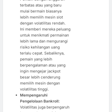
terbatas atau yang baru
mulai bermain biasanya
lebih memilih mesin slot
dengan volatilitas rendah.
Ini memberi mereka peluang
untuk menikmati permainan
lebih lama dan mengurangi
risiko kehilangan uang
terlalu cepat. Sebaliknya,
pemain yang lebih
berpengalaman atau yang
ingin mengejar jackpot
besar lebih cenderung
memilih mesin dengan
volatilitas tinggi.
Mempengaruhi
Pengelolaan Bankroll:
Volatilitas juga berpengaruh