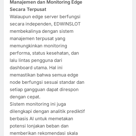
Manajemen dan Monitoring Edge
Secara Terpusat
Walaupun edge server berfungsi
secara independen, EDWINSLOT
membekalinya dengan sistem
manajemen terpusat yang
memungkinkan monitoring
performa, status kesehatan, dan
lalu lintas pengguna dari
dashboard utama. Hal ini
memastikan bahwa semua edge
node berfungsi sesuai standar dan
setiap gangguan dapat direspon
dengan cepat.
Sistem monitoring ini juga
dilengkapi dengan analitik prediktif
berbasis AI untuk memetakan
potensi lonjakan beban dan
memberikan rekomendasi skala