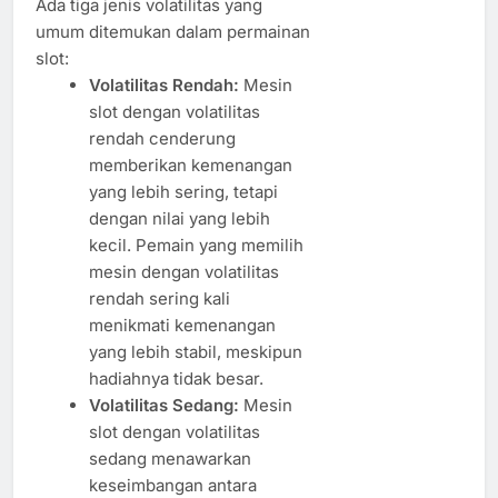
Ada tiga jenis volatilitas yang
umum ditemukan dalam permainan
slot:
Volatilitas Rendah:
Mesin
slot dengan volatilitas
rendah cenderung
memberikan kemenangan
yang lebih sering, tetapi
dengan nilai yang lebih
kecil. Pemain yang memilih
mesin dengan volatilitas
rendah sering kali
menikmati kemenangan
yang lebih stabil, meskipun
hadiahnya tidak besar.
Volatilitas Sedang:
Mesin
slot dengan volatilitas
sedang menawarkan
keseimbangan antara