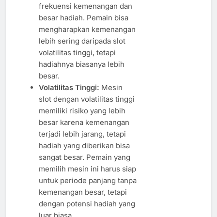
frekuensi kemenangan dan
besar hadiah. Pemain bisa
mengharapkan kemenangan
lebih sering daripada slot
volatilitas tinggi, tetapi
hadiahnya biasanya lebih
besar.
Volatilitas Tinggi:
Mesin
slot dengan volatilitas tinggi
memiliki risiko yang lebih
besar karena kemenangan
terjadi lebih jarang, tetapi
hadiah yang diberikan bisa
sangat besar. Pemain yang
memilih mesin ini harus siap
untuk periode panjang tanpa
kemenangan besar, tetapi
dengan potensi hadiah yang
luar biasa.