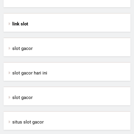
link slot
slot gacor
slot gacor hari ini
slot gacor
situs slot gacor