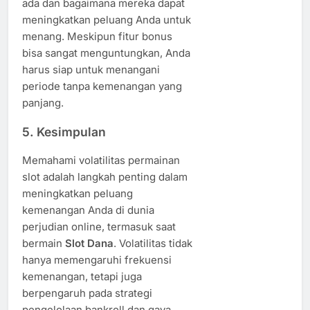
ada dan bagaimana mereka dapat
meningkatkan peluang Anda untuk
menang. Meskipun fitur bonus
bisa sangat menguntungkan, Anda
harus siap untuk menangani
periode tanpa kemenangan yang
panjang.
5.
Kesimpulan
Memahami volatilitas permainan
slot adalah langkah penting dalam
meningkatkan peluang
kemenangan Anda di dunia
perjudian online, termasuk saat
bermain
Slot Dana
. Volatilitas tidak
hanya memengaruhi frekuensi
kemenangan, tetapi juga
berpengaruh pada strategi
pengelolaan bankroll dan gaya