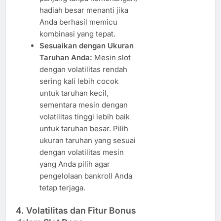
hadiah besar menanti jika
Anda berhasil memicu
kombinasi yang tepat.
Sesuaikan dengan Ukuran
Taruhan Anda:
Mesin slot
dengan volatilitas rendah
sering kali lebih cocok
untuk taruhan kecil,
sementara mesin dengan
volatilitas tinggi lebih baik
untuk taruhan besar. Pilih
ukuran taruhan yang sesuai
dengan volatilitas mesin
yang Anda pilih agar
pengelolaan bankroll Anda
tetap terjaga.
4.
Volatilitas dan Fitur Bonus