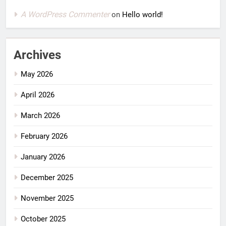
A WordPress Commenter
on
Hello world!
Archives
May 2026
April 2026
March 2026
February 2026
January 2026
December 2025
November 2025
October 2025