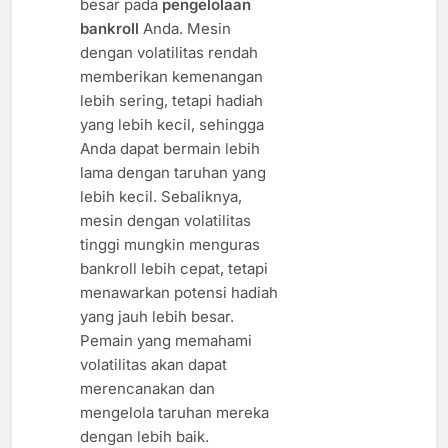
besar pada
pengelolaan
bankroll
Anda. Mesin
dengan volatilitas rendah
memberikan kemenangan
lebih sering, tetapi hadiah
yang lebih kecil, sehingga
Anda dapat bermain lebih
lama dengan taruhan yang
lebih kecil. Sebaliknya,
mesin dengan volatilitas
tinggi mungkin menguras
bankroll lebih cepat, tetapi
menawarkan potensi hadiah
yang jauh lebih besar.
Pemain yang memahami
volatilitas akan dapat
merencanakan dan
mengelola taruhan mereka
dengan lebih baik.