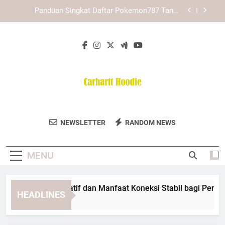
Skip
Cara Memahami Alur Akses Kaya787 Link
to
Alternatif secara Aman dan Terarah
content
Cara Menggunakan LAE138 Link Alternatif dengan
Langkah Mudah Dipahami
Edwinslot Alternatif dan Manfaat Koneksi Stabil
bagi Pengguna dalam Akses Digital Harian
Panduan Singkat Daftar Pokemon787 Tanpa
Kebingungan
Cara Memahami Alur Akses Kaya787 Link
Alternatif secara Aman dan Terarah
Carhartt Hoodie
Dapatkan Koleksi Hoodie Berkualitas Dari
Cara Menggunakan LAE138 Link Alternatif dengan
NEWSLETTER
RANDOM NEWS
Carhartt Hoodie.
Langkah Mudah Dipahami
MENU
dwinslot Alternatif dan Manfaat Koneksi Stabil bagi Pengguna
HEADLINES
 Months Ago