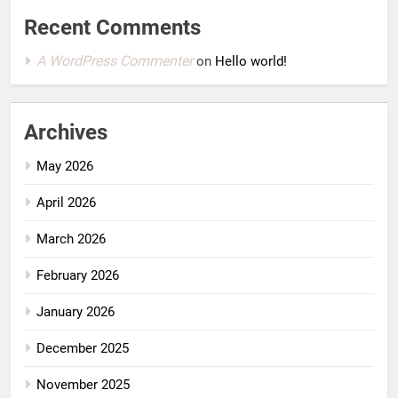
Recent Comments
A WordPress Commenter
on
Hello world!
Archives
May 2026
April 2026
March 2026
February 2026
January 2026
December 2025
November 2025