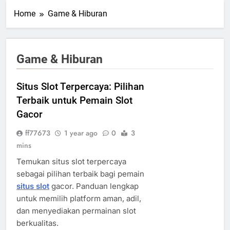
Home
Game & Hiburan
Game & Hiburan
Situs Slot Terpercaya: Pilihan
Terbaik untuk Pemain Slot
Gacor
ff77673
1 year ago
0
3
mins
Temukan situs slot terpercaya
sebagai pilihan terbaik bagi pemain
situs slot
gacor. Panduan lengkap
untuk memilih platform aman, adil,
dan menyediakan permainan slot
berkualitas.