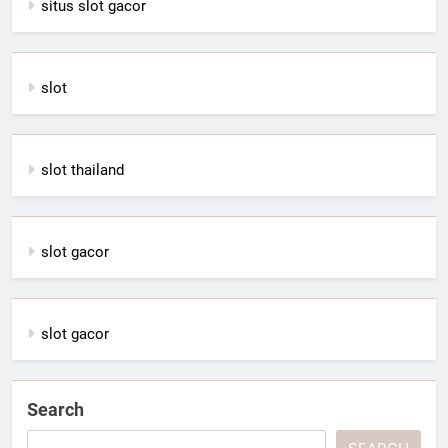
situs slot gacor
slot
slot thailand
slot gacor
slot gacor
Search