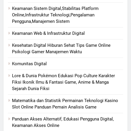
Keamanan Sistem Digital,Stabilitas Platform
Online,Infrastruktur Teknologi,Pengalaman
Pengguna,Manajemen Sistem
Keamanan Web & Infrastruktur Digital
Kesehatan Digital Hiburan Sehat Tips Game Online
Psikologi Gamer Manajemen Waktu
Komunitas Digital
Lore & Dunia Pokémon Edukasi Pop Culture Karakter
Fiksi Ikonik Ilmu & Fantasi Game, Anime & Manga
Sejarah Dunia Fiksi
Matematika dan Statistik Permainan Teknologi Kasino
Slot Online Panduan Pemain Analisis Game
Panduan Akses Alternatif, Edukasi Pengguna Digital,
Keamanan Akses Online