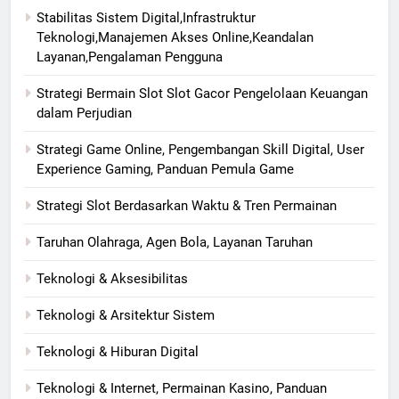
Stabilitas Sistem Digital,Infrastruktur
Teknologi,Manajemen Akses Online,Keandalan
Layanan,Pengalaman Pengguna
Strategi Bermain Slot Slot Gacor Pengelolaan Keuangan
dalam Perjudian
Strategi Game Online, Pengembangan Skill Digital, User
Experience Gaming, Panduan Pemula Game
Strategi Slot Berdasarkan Waktu & Tren Permainan
Taruhan Olahraga, Agen Bola, Layanan Taruhan
Teknologi & Aksesibilitas
Teknologi & Arsitektur Sistem
Teknologi & Hiburan Digital
Teknologi & Internet, Permainan Kasino, Panduan