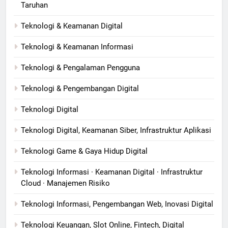
Taruhan
Teknologi & Keamanan Digital
Teknologi & Keamanan Informasi
Teknologi & Pengalaman Pengguna
Teknologi & Pengembangan Digital
Teknologi Digital
Teknologi Digital, Keamanan Siber, Infrastruktur Aplikasi
Teknologi Game & Gaya Hidup Digital
Teknologi Informasi · Keamanan Digital · Infrastruktur
Cloud · Manajemen Risiko
Teknologi Informasi, Pengembangan Web, Inovasi Digital
Teknologi Keuangan, Slot Online, Fintech, Digital