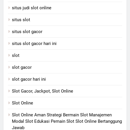
situs judi slot online
situs slot
situs slot gacor
situs slot gacor hari ini
slot
slot gacor
slot gacor hari ini
Slot Gacor, Jackpot, Slot Online
Slot Online
Slot Online Aman Strategi Bermain Slot Manajemen
Modal Slot Edukasi Pemain Slot Slot Online Bertanggung
Jawab