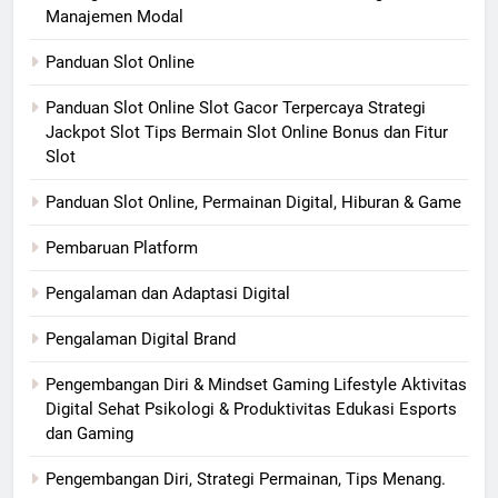
Manajemen Modal
Panduan Slot Online
Panduan Slot Online Slot Gacor Terpercaya Strategi
Jackpot Slot Tips Bermain Slot Online Bonus dan Fitur
Slot
Panduan Slot Online, Permainan Digital, Hiburan & Game
Pembaruan Platform
Pengalaman dan Adaptasi Digital
Pengalaman Digital Brand
Pengembangan Diri & Mindset Gaming Lifestyle Aktivitas
Digital Sehat Psikologi & Produktivitas Edukasi Esports
dan Gaming
Pengembangan Diri, Strategi Permainan, Tips Menang.