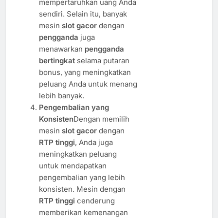
mempertaruhkan uang Anda
sendiri. Selain itu, banyak
mesin
slot gacor
dengan
pengganda
juga
menawarkan
pengganda
bertingkat
selama putaran
bonus, yang meningkatkan
peluang Anda untuk menang
lebih banyak.
Pengembalian yang
Konsisten
Dengan memilih
mesin
slot gacor
dengan
RTP tinggi
, Anda juga
meningkatkan peluang
untuk mendapatkan
pengembalian yang lebih
konsisten. Mesin dengan
RTP tinggi
cenderung
memberikan kemenangan