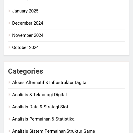
January 2025
December 2024
November 2024
October 2024
Categories
Akses Alternatif & Infrastruktur Digital
Analisis & Teknologi Digital
Analisis Data & Strategi Slot
Analisis Permainan & Statistika
Analisis Sistem Permainan,Struktur Game