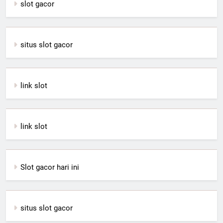
slot gacor
situs slot gacor
link slot
link slot
Slot gacor hari ini
situs slot gacor