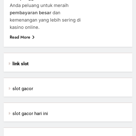
Anda peluang untuk meraih
pembayaran besar
dan
kemenangan yang lebih sering di
kasino online.
Read More
link slot
slot gacor
slot gacor hari ini