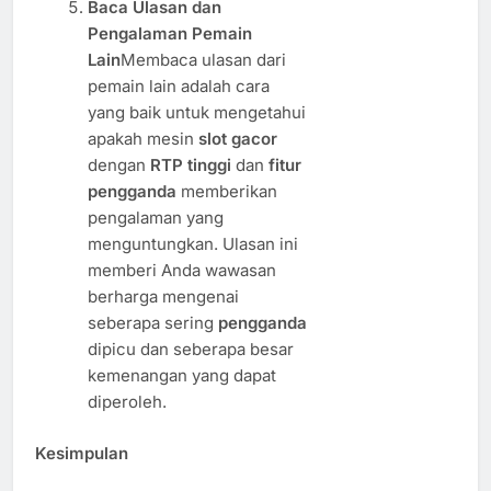
Baca Ulasan dan
Pengalaman Pemain
Lain
Membaca ulasan dari
pemain lain adalah cara
yang baik untuk mengetahui
apakah mesin
slot gacor
dengan
RTP tinggi
dan
fitur
pengganda
memberikan
pengalaman yang
menguntungkan. Ulasan ini
memberi Anda wawasan
berharga mengenai
seberapa sering
pengganda
dipicu dan seberapa besar
kemenangan yang dapat
diperoleh.
Kesimpulan