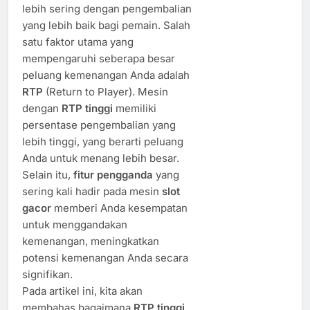
lebih sering dengan pengembalian
yang lebih baik bagi pemain. Salah
satu faktor utama yang
mempengaruhi seberapa besar
peluang kemenangan Anda adalah
RTP
(Return to Player). Mesin
dengan
RTP tinggi
memiliki
persentase pengembalian yang
lebih tinggi, yang berarti peluang
Anda untuk menang lebih besar.
Selain itu,
fitur pengganda
yang
sering kali hadir pada mesin
slot
gacor
memberi Anda kesempatan
untuk menggandakan
kemenangan, meningkatkan
potensi kemenangan Anda secara
signifikan.
Pada artikel ini, kita akan
membahas bagaimana
RTP tinggi