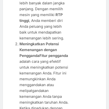
lebih banyak dalam jangka
panjang. Dengan memilih
mesin yang memiliki
RTP
tinggi
, Anda memberi diri
Anda peluang yang lebih
baik untuk mendapatkan
kemenangan lebih sering.
Meningkatkan Potensi
Kemenangan dengan
Pengganda
Fitur pengganda
adalah cara yang efektif
untuk meningkatkan potensi
kemenangan Anda. Fitur ini
memungkinkan Anda
menggandakan atau
melipatgandakan
kemenangan Anda tanpa
meningkatkan taruhan Anda.
Ketika dipadukan dengan