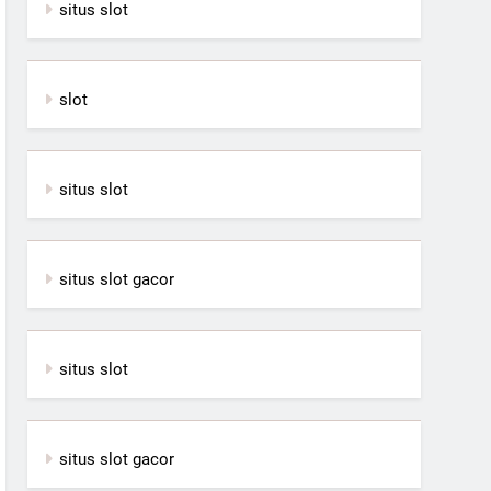
situs slot
slot
situs slot
situs slot gacor
situs slot
situs slot gacor