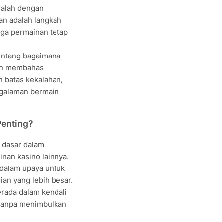
dalah dengan
an adalah langkah
ga permainan tetap
tentang bagaimana
kan membahas
 batas kekalahan,
ngalaman bermain
Penting?
p dasar dalam
inan kasino lainnya.
 dalam upaya untuk
an yang lebih besar.
rada dalam kendali
tanpa menimbulkan