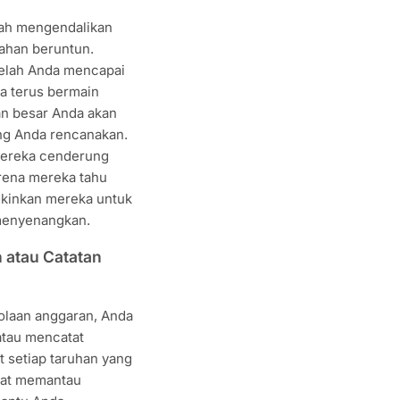
lah mengendalikan
ahan beruntun.
telah Anda mencapai
da terus bermain
an besar Anda akan
ang Anda rencanakan.
mereka cenderung
arena mereka tahu
gkinkan mereka untuk
 menyenangkan.
 atau Catatan
lolaan anggaran, Anda
atau mencatat
 setiap taruhan yang
pat memantau