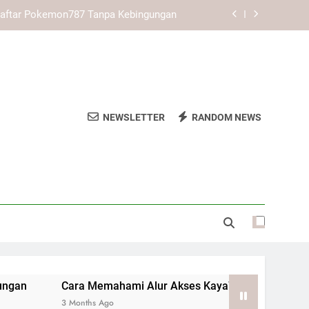
Daftar Pokemon787 Tanpa Kebingungan
k Alternatif secara Aman dan Terarah
natif dengan Langkah Mudah Dipahami
gi Pengguna dalam Akses Digital Harian
NEWSLETTER
RANDOM NEWS
Daftar Pokemon787 Tanpa Kebingungan
k Alternatif secara Aman dan Terarah
natif dengan Langkah Mudah Dipahami
Cara Memahami Alur Akses Kaya787 Link Alternatif secara 
3 Months Ago