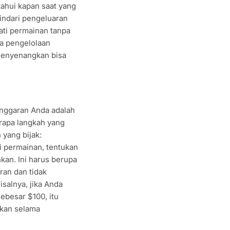
ahui kapan saat yang
indari pengeluaran
ti permainan tanpa
pa pengelolaan
menyenangkan bisa
nggaran Anda adalah
rapa langkah yang
yang bijak:
permainan, tentukan
kan. Ini harus berupa
ran dan tidak
salnya, jika Anda
ebesar $100, itu
hkan selama