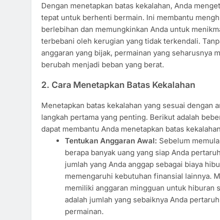
Dengan menetapkan batas kekalahan, Anda menget
tepat untuk berhenti bermain. Ini membantu mengh
berlebihan dan memungkinkan Anda untuk menikma
terbebani oleh kerugian yang tidak terkendali. Tan
anggaran yang bijak, permainan yang seharusnya 
berubah menjadi beban yang berat.
2.
Cara Menetapkan Batas Kekalahan
Menetapkan batas kekalahan yang sesuai dengan a
langkah pertama yang penting. Berikut adalah bebe
dapat membantu Anda menetapkan batas kekalahan 
Tentukan Anggaran Awal:
Sebelum memulai 
berapa banyak uang yang siap Anda pertaruh
jumlah yang Anda anggap sebagai biaya hibu
memengaruhi kebutuhan finansial lainnya. Mi
memiliki anggaran mingguan untuk hiburan s
adalah jumlah yang sebaiknya Anda pertaru
permainan.