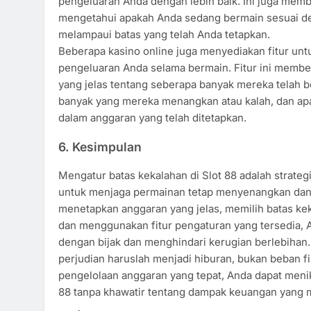
pengeluaran Anda dengan lebih baik. Ini juga mem
mengetahui apakah Anda sedang bermain sesuai d
melampaui batas yang telah Anda tetapkan.
Beberapa kasino online juga menyediakan fitur un
pengeluaran Anda selama bermain. Fitur ini memb
yang jelas tentang seberapa banyak mereka telah b
banyak yang mereka menangkan atau kalah, dan a
dalam anggaran yang telah ditetapkan.
6.
Kesimpulan
Mengatur batas kekalahan di Slot 88 adalah strateg
untuk menjaga permainan tetap menyenangkan da
menetapkan anggaran yang jelas, memilih batas keka
dan menggunakan fitur pengaturan yang tersedia, 
dengan bijak dan menghindari kerugian berlebihan.
perjudian haruslah menjadi hiburan, bukan beban f
pengelolaan anggaran yang tepat, Anda dapat meni
88 tanpa khawatir tentang dampak keuangan yang 