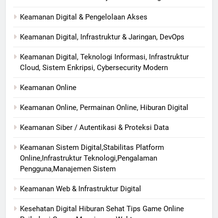
Keamanan Digital & Pengelolaan Akses
Keamanan Digital, Infrastruktur & Jaringan, DevOps
Keamanan Digital, Teknologi Informasi, Infrastruktur
Cloud, Sistem Enkripsi, Cybersecurity Modern
Keamanan Online
Keamanan Online, Permainan Online, Hiburan Digital
Keamanan Siber / Autentikasi & Proteksi Data
Keamanan Sistem Digital,Stabilitas Platform
Online,Infrastruktur Teknologi,Pengalaman
Pengguna,Manajemen Sistem
Keamanan Web & Infrastruktur Digital
Kesehatan Digital Hiburan Sehat Tips Game Online