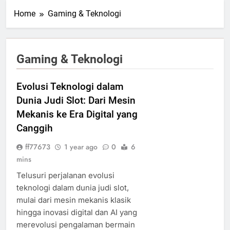
Home
Gaming & Teknologi
Gaming & Teknologi
Evolusi Teknologi dalam
Dunia Judi Slot: Dari Mesin
Mekanis ke Era Digital yang
Canggih
ff77673
1 year ago
0
6
mins
Telusuri perjalanan evolusi
teknologi dalam dunia judi slot,
mulai dari mesin mekanis klasik
hingga inovasi digital dan AI yang
merevolusi pengalaman bermain