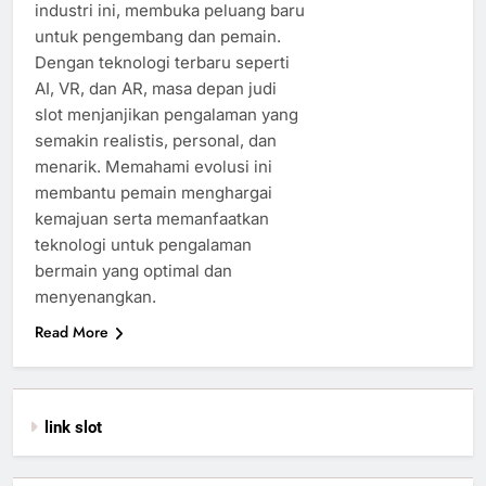
industri ini, membuka peluang baru
untuk pengembang dan pemain.
Dengan teknologi terbaru seperti
AI, VR, dan AR, masa depan judi
slot menjanjikan pengalaman yang
semakin realistis, personal, dan
menarik. Memahami evolusi ini
membantu pemain menghargai
kemajuan serta memanfaatkan
teknologi untuk pengalaman
bermain yang optimal dan
menyenangkan.
Read More
link slot