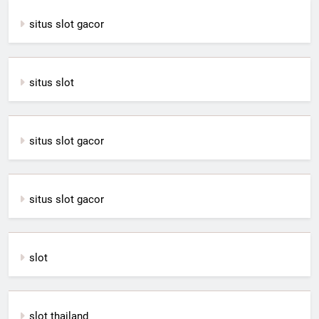
situs slot gacor
situs slot
situs slot gacor
situs slot gacor
slot
slot thailand