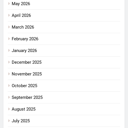
May 2026
April 2026
March 2026
February 2026
January 2026
December 2025
November 2025
October 2025
September 2025
August 2025
July 2025