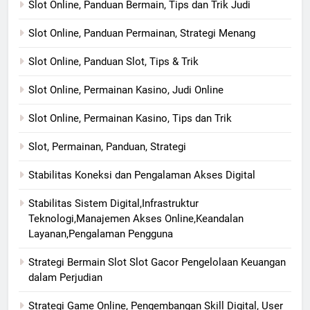
Slot Online, Panduan Bermain, Tips dan Trik Judi
Slot Online, Panduan Permainan, Strategi Menang
Slot Online, Panduan Slot, Tips & Trik
Slot Online, Permainan Kasino, Judi Online
Slot Online, Permainan Kasino, Tips dan Trik
Slot, Permainan, Panduan, Strategi
Stabilitas Koneksi dan Pengalaman Akses Digital
Stabilitas Sistem Digital,Infrastruktur
Teknologi,Manajemen Akses Online,Keandalan
Layanan,Pengalaman Pengguna
Strategi Bermain Slot Slot Gacor Pengelolaan Keuangan
dalam Perjudian
Strategi Game Online, Pengembangan Skill Digital, User