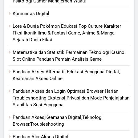
Psikologi Gamer Manajemen Waktu
Komunitas Digital
Lore & Dunia Pokémon Edukasi Pop Culture Karakter
Fiksi Ikonik Ilmu & Fantasi Game, Anime & Manga
Sejarah Dunia Fiksi
Matematika dan Statistik Permainan Teknologi Kasino
Slot Online Panduan Pemain Analisis Game
Panduan Akses Alternatif, Edukasi Pengguna Digital,
Keamanan Akses Online
Panduan Akses dan Login Optimasi Browser Harian
Troubleshooting Ekstensi Privasi dan Mode Penjelajahan
Stabilitas Sesi Pengguna
Panduan Akses,Keamanan Digital,Teknologi
Browser,Troubleshooting
Panduan Alur Akses Digital