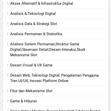
Akses Alternatif & Infrastruktur Digital
Analisis & Teknologi Digital
Analisis Data & Strategi Slot
Analisis Permainan & Statistika
Analisis Sistem Permainan,Struktur Game
Digital,Observasi Detail,Desain Interaksi,Studi
Mekanisme Slot
Desain Visual & UX Game
Desain Web, Teknologi Digital, Pengalaman Pengguna,
Tren UI/UX, Inovasi Platform Online
Fitur dan Mekanisme Slot
Game & Hiburan