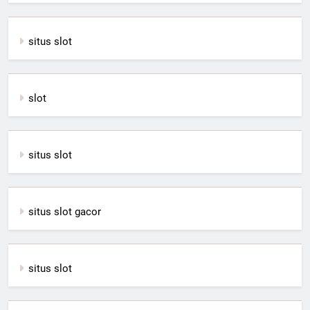
situs slot
slot
situs slot
situs slot gacor
situs slot