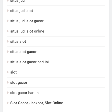
situs judi
situs judi slot
situs judi slot gacor
situs judi slot online
situs slot
situs slot gacor
situs slot gacor hari ini
slot
slot gacor
slot gacor hari ini
Slot Gacor, Jackpot, Slot Online