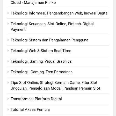
Cloud · Manajemen Risiko
Teknologi Informasi, Pengembangan Web, Inovasi Digital
Teknologi Keuangan, Slot Online, Fintech, Digital
Payment
Teknologi Sistem dan Pengalaman Pengguna
Teknologi Web & Sistem Real-Time
Teknologi, Gaming, Visual Graphics
Teknologi, iGaming, Tren Permainan
Tips Slot Online, Strategi Bermain Game, Fitur Slot
Unggulan, Pengelolaan Modal, Panduan Pemain Slot
Transformasi Platform Digital
Tutorial Akses Pemula