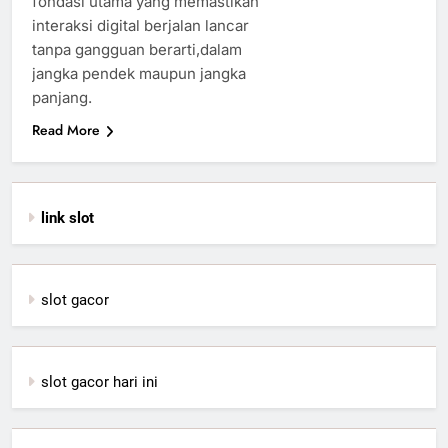
fondasi utama yang memastikan
interaksi digital berjalan lancar
tanpa gangguan berarti,dalam
jangka pendek maupun jangka
panjang.
Read More
link slot
slot gacor
slot gacor hari ini