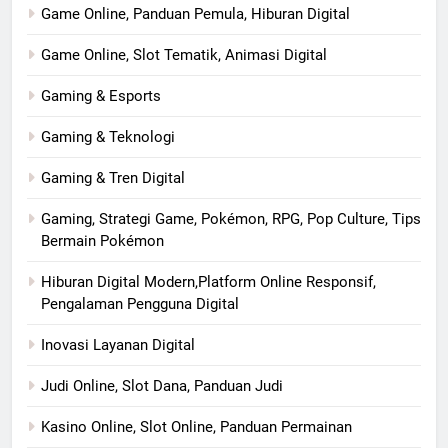
Game Online, Panduan Pemula, Hiburan Digital
Game Online, Slot Tematik, Animasi Digital
Gaming & Esports
Gaming & Teknologi
Gaming & Tren Digital
Gaming, Strategi Game, Pokémon, RPG, Pop Culture, Tips
Bermain Pokémon
Hiburan Digital Modern,Platform Online Responsif,
Pengalaman Pengguna Digital
Inovasi Layanan Digital
Judi Online, Slot Dana, Panduan Judi
Kasino Online, Slot Online, Panduan Permainan