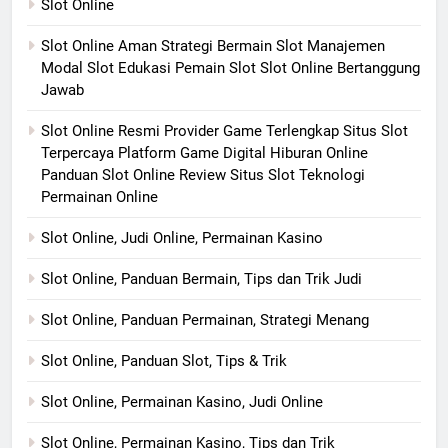
Slot Online
Slot Online Aman Strategi Bermain Slot Manajemen
Modal Slot Edukasi Pemain Slot Slot Online Bertanggung
Jawab
Slot Online Resmi Provider Game Terlengkap Situs Slot
Terpercaya Platform Game Digital Hiburan Online
Panduan Slot Online Review Situs Slot Teknologi
Permainan Online
Slot Online, Judi Online, Permainan Kasino
Slot Online, Panduan Bermain, Tips dan Trik Judi
Slot Online, Panduan Permainan, Strategi Menang
Slot Online, Panduan Slot, Tips & Trik
Slot Online, Permainan Kasino, Judi Online
Slot Online, Permainan Kasino, Tips dan Trik