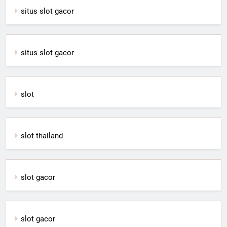
situs slot gacor
situs slot gacor
slot
slot thailand
slot gacor
slot gacor