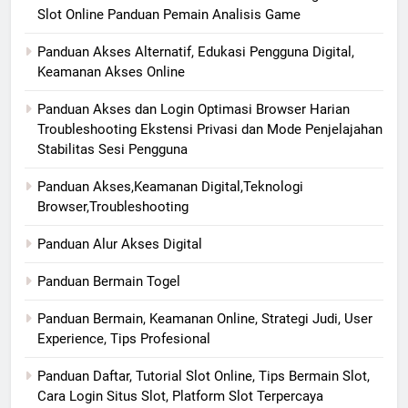
Slot Online Panduan Pemain Analisis Game
Panduan Akses Alternatif, Edukasi Pengguna Digital,
Keamanan Akses Online
Panduan Akses dan Login Optimasi Browser Harian
Troubleshooting Ekstensi Privasi dan Mode Penjelajahan
Stabilitas Sesi Pengguna
Panduan Akses,Keamanan Digital,Teknologi
Browser,Troubleshooting
Panduan Alur Akses Digital
Panduan Bermain Togel
Panduan Bermain, Keamanan Online, Strategi Judi, User
Experience, Tips Profesional
Panduan Daftar, Tutorial Slot Online, Tips Bermain Slot,
Cara Login Situs Slot, Platform Slot Terpercaya