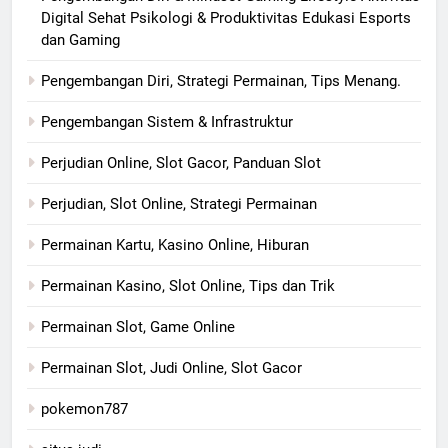
Digital Sehat Psikologi & Produktivitas Edukasi Esports
dan Gaming
Pengembangan Diri, Strategi Permainan, Tips Menang.
Pengembangan Sistem & Infrastruktur
Perjudian Online, Slot Gacor, Panduan Slot
Perjudian, Slot Online, Strategi Permainan
Permainan Kartu, Kasino Online, Hiburan
Permainan Kasino, Slot Online, Tips dan Trik
Permainan Slot, Game Online
Permainan Slot, Judi Online, Slot Gacor
pokemon787