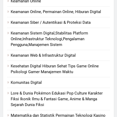
Keamanan Online
Keamanan Online, Permainan Online, Hiburan Digital
Keamanan Siber / Autentikasi & Proteksi Data
Keamanan Sistem Digital,Stabilitas Platform
Online,Infrastruktur Teknologi,Pengalaman
Pengguna,Manajemen Sistem
Keamanan Web & Infrastruktur Digital
Kesehatan Digital Hiburan Sehat Tips Game Online
Psikologi Gamer Manajemen Waktu
Komunitas Digital
Lore & Dunia Pokémon Edukasi Pop Culture Karakter
Fiksi Ikonik Ilmu & Fantasi Game, Anime & Manga
Sejarah Dunia Fiksi
Matematika dan Statistik Permainan Teknologi Kasino