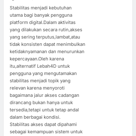
Stabilitas menjadi kebutuhan
utama bagi banyak pengguna
platform digital.Dalam aktivitas
yang dilakukan secara rutin,akses
yang sering terputus,lambat,atau
tidak konsisten dapat menimbulkan
ketidaknyamanan dan menurunkan
kepercayaan.Oleh karena
itu,alternatif Lebah4D untuk
pengguna yang mengutamakan
stabilitas menjadi topik yang
relevan karena menyoroti
bagaimana jalur akses cadangan
dirancang bukan hanya untuk
tersedia,tetapi untuk tetap andal
dalam berbagai kondisi.
Stabilitas akses dapat dipahami
sebagai kemampuan sistem untuk