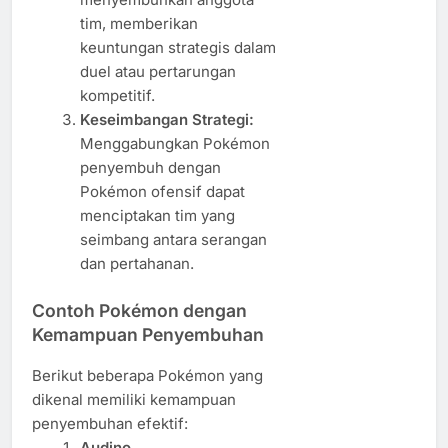
tim, memberikan
keuntungan strategis dalam
duel atau pertarungan
kompetitif.
Keseimbangan Strategi:
Menggabungkan Pokémon
penyembuh dengan
Pokémon ofensif dapat
menciptakan tim yang
seimbang antara serangan
dan pertahanan.
Contoh Pokémon dengan
Kemampuan Penyembuhan
Berikut beberapa Pokémon yang
dikenal memiliki kemampuan
penyembuhan efektif:
Audino