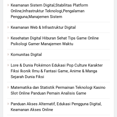
Keamanan Sistem Digital,Stabilitas Platform
Online,Infrastruktur Teknologi,Pengalaman
Pengguna,Manajemen Sistem
Keamanan Web & Infrastruktur Digital
Kesehatan Digital Hiburan Sehat Tips Game Online
Psikologi Gamer Manajemen Waktu
Komunitas Digital
Lore & Dunia Pokémon Edukasi Pop Culture Karakter
Fiksi Ikonik Ilmu & Fantasi Game, Anime & Manga
Sejarah Dunia Fiksi
Matematika dan Statistik Permainan Teknologi Kasino
Slot Online Panduan Pemain Analisis Game
Panduan Akses Alternatif, Edukasi Pengguna Digital,
Keamanan Akses Online