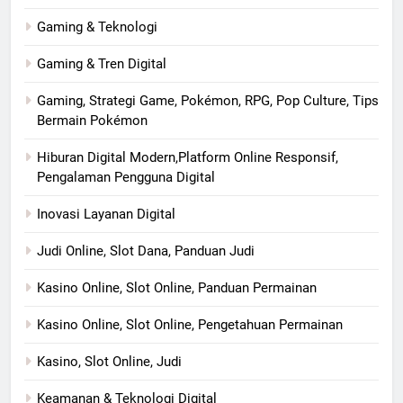
Gaming & Teknologi
Gaming & Tren Digital
Gaming, Strategi Game, Pokémon, RPG, Pop Culture, Tips
Bermain Pokémon
Hiburan Digital Modern,Platform Online Responsif,
Pengalaman Pengguna Digital
Inovasi Layanan Digital
Judi Online, Slot Dana, Panduan Judi
Kasino Online, Slot Online, Panduan Permainan
Kasino Online, Slot Online, Pengetahuan Permainan
Kasino, Slot Online, Judi
Keamanan & Teknologi Digital