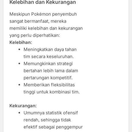
Kelebihan dan Kekurangan
Meskipun Pokémon penyembuh
sangat bermanfaat, mereka
memiliki kelebihan dan kekurangan
yang perlu diperhatikan:
Kelebihan:
Meningkatkan daya tahan
tim secara keseluruhan.
Memungkinkan strategi
bertahan lebih lama dalam
pertarungan kompetitif.
Memberikan fleksibilitas
tinggi untuk kombinasi tim.
Kekurangan:
Umumnya statistik ofensif
rendah, sehingga tidak
efektif sebagai penggempur