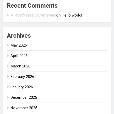
Recent Comments
A WordPress Commenter
on
Hello world!
Archives
May 2026
April 2026
March 2026
February 2026
January 2026
December 2025
November 2025