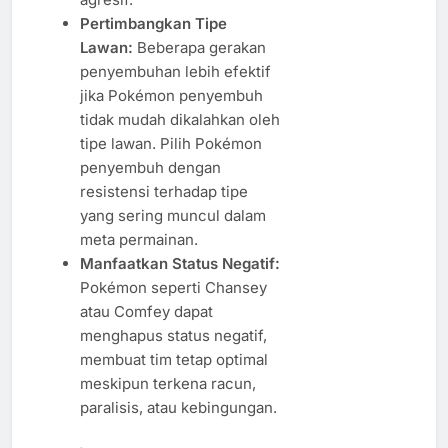
Pertimbangkan Tipe
Lawan:
Beberapa gerakan
penyembuhan lebih efektif
jika Pokémon penyembuh
tidak mudah dikalahkan oleh
tipe lawan. Pilih Pokémon
penyembuh dengan
resistensi terhadap tipe
yang sering muncul dalam
meta permainan.
Manfaatkan Status Negatif:
Pokémon seperti Chansey
atau Comfey dapat
menghapus status negatif,
membuat tim tetap optimal
meskipun terkena racun,
paralisis, atau kebingungan.