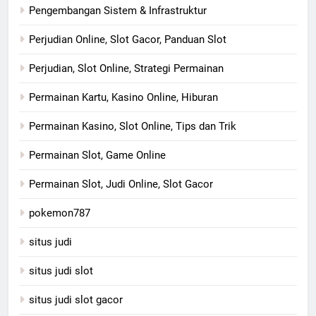
Pengembangan Sistem & Infrastruktur
Perjudian Online, Slot Gacor, Panduan Slot
Perjudian, Slot Online, Strategi Permainan
Permainan Kartu, Kasino Online, Hiburan
Permainan Kasino, Slot Online, Tips dan Trik
Permainan Slot, Game Online
Permainan Slot, Judi Online, Slot Gacor
pokemon787
situs judi
situs judi slot
situs judi slot gacor