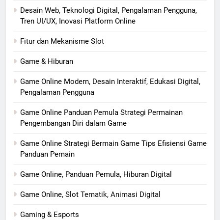
Desain Web, Teknologi Digital, Pengalaman Pengguna,
Tren UI/UX, Inovasi Platform Online
Fitur dan Mekanisme Slot
Game & Hiburan
Game Online Modern, Desain Interaktif, Edukasi Digital,
Pengalaman Pengguna
Game Online Panduan Pemula Strategi Permainan
Pengembangan Diri dalam Game
Game Online Strategi Bermain Game Tips Efisiensi Game
Panduan Pemain
Game Online, Panduan Pemula, Hiburan Digital
Game Online, Slot Tematik, Animasi Digital
Gaming & Esports