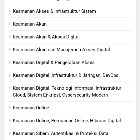
Keamanan Akses & Infrastruktur Sistem
Keamanan Akun
Keamanan Akun & Akses Digital
Keamanan Akun dan Manajemen Akses Digital
Keamanan Digital & Pengelolaan Akses
Keamanan Digital, Infrastruktur & Jaringan, DevOps
Keamanan Digital, Teknologi Informasi, Infrastruktur
Cloud, Sistem Enkripsi, Cybersecurity Modern
Keamanan Online
Keamanan Online, Permainan Online, Hiburan Digital
Keamanan Siber / Autentikasi & Proteksi Data