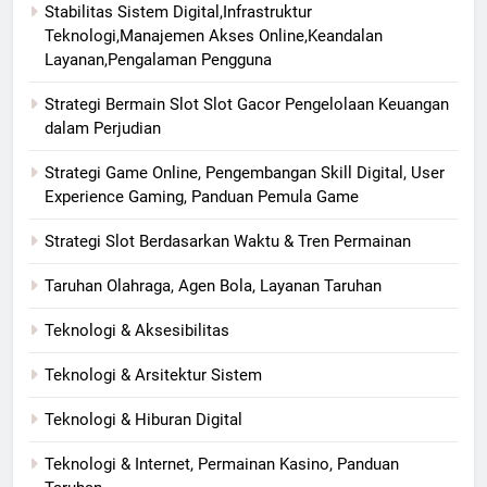
Stabilitas Sistem Digital,Infrastruktur
Teknologi,Manajemen Akses Online,Keandalan
Layanan,Pengalaman Pengguna
Strategi Bermain Slot Slot Gacor Pengelolaan Keuangan
dalam Perjudian
Strategi Game Online, Pengembangan Skill Digital, User
Experience Gaming, Panduan Pemula Game
Strategi Slot Berdasarkan Waktu & Tren Permainan
Taruhan Olahraga, Agen Bola, Layanan Taruhan
Teknologi & Aksesibilitas
Teknologi & Arsitektur Sistem
Teknologi & Hiburan Digital
Teknologi & Internet, Permainan Kasino, Panduan