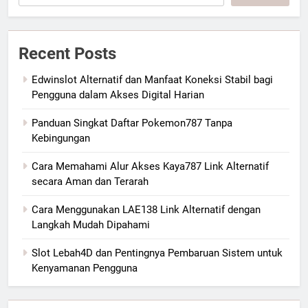
Recent Posts
Edwinslot Alternatif dan Manfaat Koneksi Stabil bagi
Pengguna dalam Akses Digital Harian
Panduan Singkat Daftar Pokemon787 Tanpa
Kebingungan
Cara Memahami Alur Akses Kaya787 Link Alternatif
secara Aman dan Terarah
Cara Menggunakan LAE138 Link Alternatif dengan
Langkah Mudah Dipahami
Slot Lebah4D dan Pentingnya Pembaruan Sistem untuk
Kenyamanan Pengguna