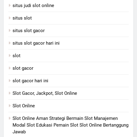
situs judi slot online
situs slot
situs slot gacor
situs slot gacor hari ini
slot
slot gacor
slot gacor hari ini
Slot Gacor, Jackpot, Slot Online
Slot Online
Slot Online Aman Strategi Bermain Slot Manajemen
Modal Slot Edukasi Pemain Slot Slot Online Bertanggung
Jawab