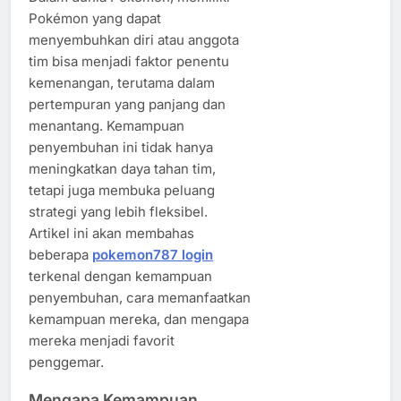
Pokémon yang dapat
menyembuhkan diri atau anggota
tim bisa menjadi faktor penentu
kemenangan, terutama dalam
pertempuran yang panjang dan
menantang. Kemampuan
penyembuhan ini tidak hanya
meningkatkan daya tahan tim,
tetapi juga membuka peluang
strategi yang lebih fleksibel.
Artikel ini akan membahas
beberapa
pokemon787 login
terkenal dengan kemampuan
penyembuhan, cara memanfaatkan
kemampuan mereka, dan mengapa
mereka menjadi favorit
penggemar.
Mengapa Kemampuan