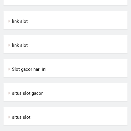
link slot
link slot
Slot gacor hari ini
situs slot gacor
situs slot