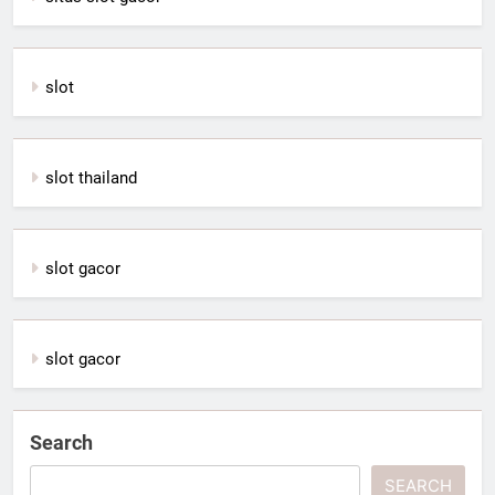
slot
slot thailand
slot gacor
slot gacor
Search
SEARCH