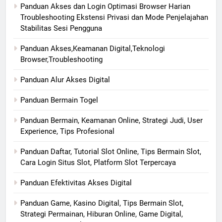
Panduan Akses dan Login Optimasi Browser Harian
Troubleshooting Ekstensi Privasi dan Mode Penjelajahan
Stabilitas Sesi Pengguna
Panduan Akses,Keamanan Digital,Teknologi
Browser,Troubleshooting
Panduan Alur Akses Digital
Panduan Bermain Togel
Panduan Bermain, Keamanan Online, Strategi Judi, User
Experience, Tips Profesional
Panduan Daftar, Tutorial Slot Online, Tips Bermain Slot,
Cara Login Situs Slot, Platform Slot Terpercaya
Panduan Efektivitas Akses Digital
Panduan Game, Kasino Digital, Tips Bermain Slot,
Strategi Permainan, Hiburan Online, Game Digital,